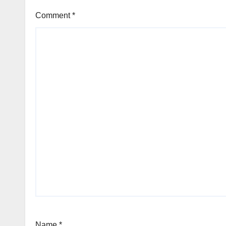
Comment
*
Name
*