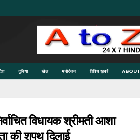
देश
दुनिया
खेल
मनोरंजन
विविध ख़बरें
ABOUT
र्वाचित विधायक श्रीमती आशा
ता की शपथ दिलाई