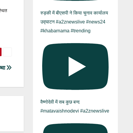
स्थित
रुड़की में बीएसपी ने किया चुनाव कार्यालय
उद्घाटन #a2znewslive #news24
#khabarnama #trending
च्चा
वैष्णोदेवी में सब कुछ बन्द
#matavaishnodevi #a2znewslive