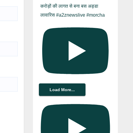
करोड़ों की लागत से बना बस अड्डा
लावारिस #a2znewslive #morcha
Load More...