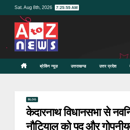
Skip
Sat. Aug 8th, 2026
7:25:56 AM
to
content
ब्रेकिंग न्यूज़
उत्तराखण्ड
उत्तर प्रदेश
BLOG
केदारनाथ विधानसभा से नवनि
नौटियाल को पद और गोपनीय