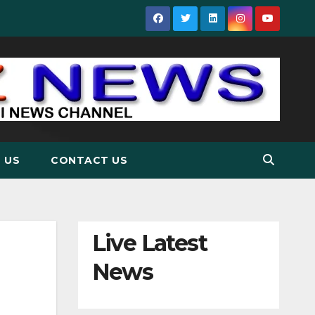
 US
CONTACT US
Live Latest
News