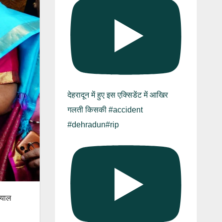
देहरादून में हुए इस एक्सिडेंट में आखिर
गलती किसकी #accident
#dehradun#rip
ियाल