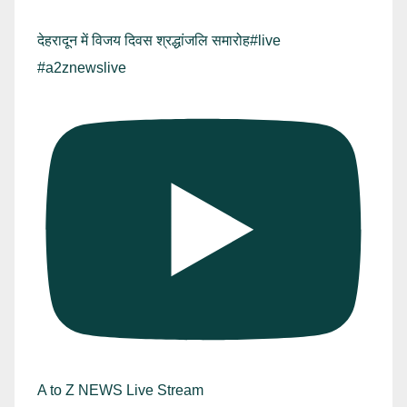
देहरादून में विजय दिवस श्रद्धांजलि समारोह#live
#a2znewslive
A to Z NEWS Live Stream