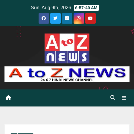
Skip
Sun. Aug 9th, 2026
6:57:41 AM
to
content