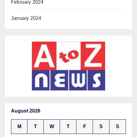
February 2024
January 2024
August 2026
M
T
W
T
F
S
S