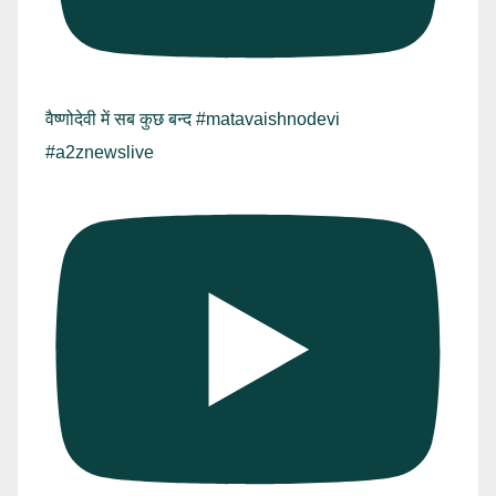
वैष्णोदेवी में सब कुछ बन्द #matavaishnodevi
#a2znewslive