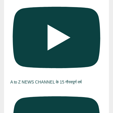
A to Z NEWS CHANNEL के 15 गौरवपूर्ण वर्ष