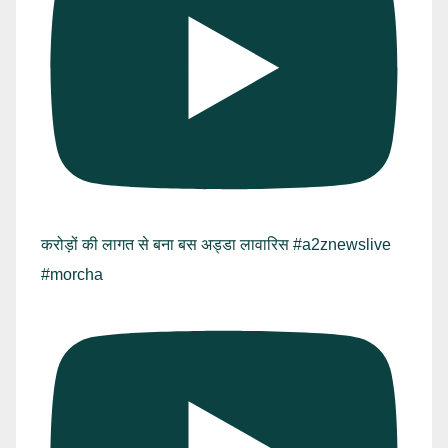
करोड़ों की लागत से बना बस अड्डा लावारिस #a2znewslive
#morcha