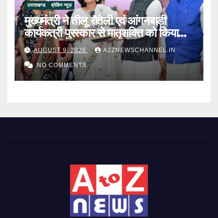
उत्तराखण्ड
ब्रेकिंग न्यूज़
मुख्यमंत्री ने तीलू रौतेली एवं आंगनबाड़ी
कार्यकत्री पुरस्कार से मातृशक्ति को किया
सम्मानित
AUGUST 9, 2026
A2ZNEWSCHANNEL.IN
NO COMMENTS