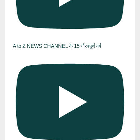
A to Z NEWS CHANNEL के 15 गौरवपूर्ण वर्ष