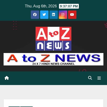
Skip
Thu. Aug 6th, 2026
9:37:08 PM
to
content