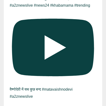
#a2znewslive #news24 #khabarnama #trending
वैष्णोदेवी में सब कुछ बन्द #matavaishnodevi
#a2znewslive