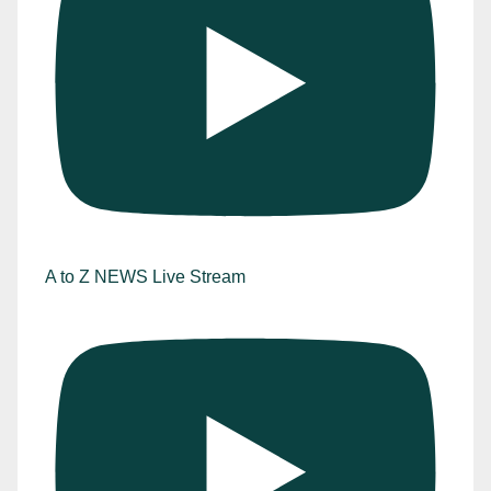
A to Z NEWS Live Stream