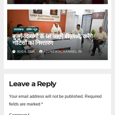
उत्तराखण्ड
ब्रेकिंग न्यूज़
बुजुर्ग-दिव्यांगों के घर जाएंगे बीएलओ, करेंगे
नोटिसों का निस्तारण
AUG 6, 2026
A2ZNEWSCHANNEL.IN
Leave a Reply
Your email address will not be published.
Required
fields are marked
*