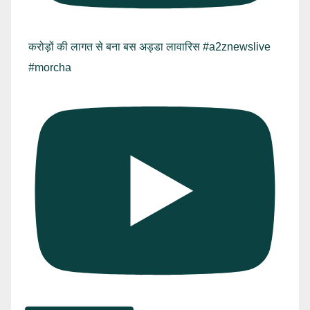
करोड़ों की लागत से बना बस अड्डा लावारिस #a2znewslive
#morcha