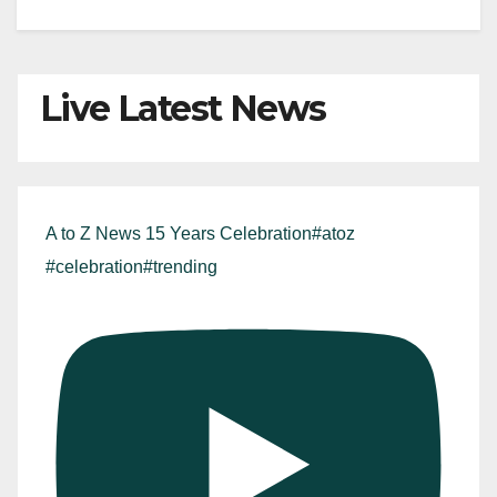
Live Latest News
A to Z News 15 Years Celebration#atoz
#celebration#trending