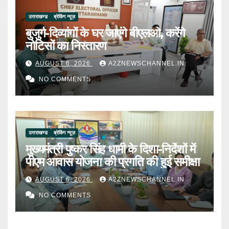
उत्तराखण्ड
ब्रेकिंग न्यूज़
बुजुर्ग-दिव्यांगों के घर जाएंगे बीएलओ, करेंगे
नोटिसों का निस्तारण
AUGUST 6, 2026
A2ZNEWSCHANNEL.IN
NO COMMENTS
उत्तराखण्ड
ब्रेकिंग न्यूज़
मुख्यमंत्री पुष्कर सिंह धामी के दिशा-निर्देशों में
पीएम आवास योजना की प्रगति की हुई समीक्षा
AUGUST 6, 2026
A2ZNEWSCHANNEL.IN
NO COMMENTS