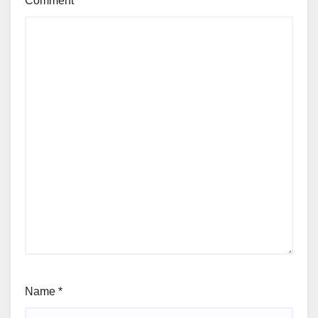
Comment
*
Name
*