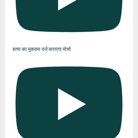
हत्या का मुकदमा दर्ज कराएगा मोर्चा