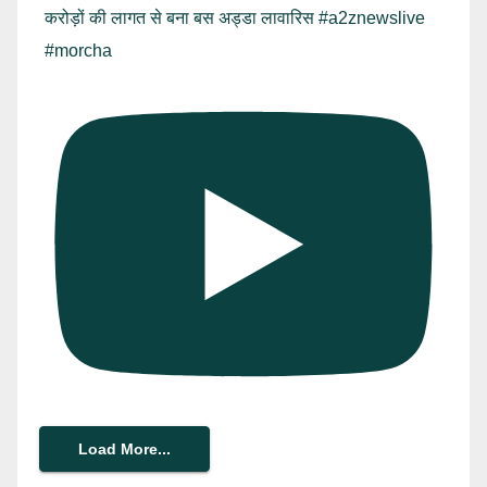
करोड़ों की लागत से बना बस अड्डा लावारिस #a2znewslive
#morcha
Load More...