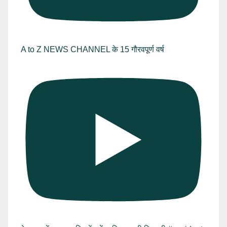
A to Z NEWS CHANNEL के 15 गौरवपूर्ण वर्ष