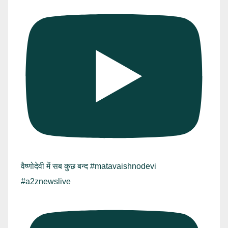
वैष्णोदेवी में सब कुछ बन्द #matavaishnodevi
#a2znewslive