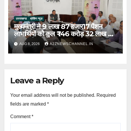
उत्तराखण्ड
ब्रेकिंग न्यूज़
मुख्यमंत्री ने 9 लाख 87 हजार17 पेंशन
लाभार्थियों को कुल ₹ 146 करोड़ 32 लाख की
पेंशन राशि का किया भुगतान
AUG 8, 2026
A2ZNEWSCHANNEL.IN
Leave a Reply
Your email address will not be published.
Required
fields are marked
*
Comment
*