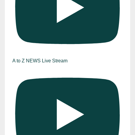
A to Z NEWS Live Stream