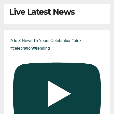
Live Latest News
A to Z News 15 Years Celebration#atoz
#celebration#trending