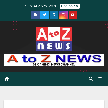
Skip
Sun. Aug 9th, 2026
1:55:01 AM
to
content