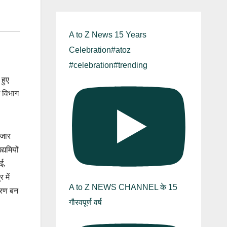
A to Z News 15 Years
Celebration#atoz
#celebration#trending
 हुए
ग विभाग
हजार
्यमियों
ई,
 में
A to Z NEWS CHANNEL के 15
ावरण बन
गौरवपूर्ण वर्ष