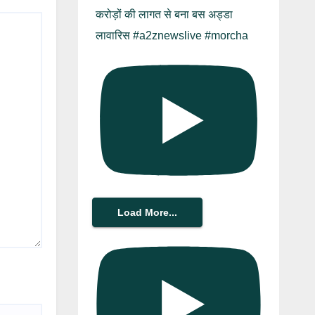
करोड़ों की लागत से बना बस अड्डा
लावारिस #a2znewslive #morcha
Load More...