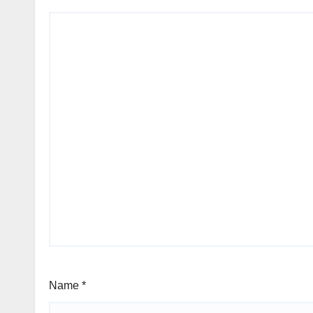
Name
*