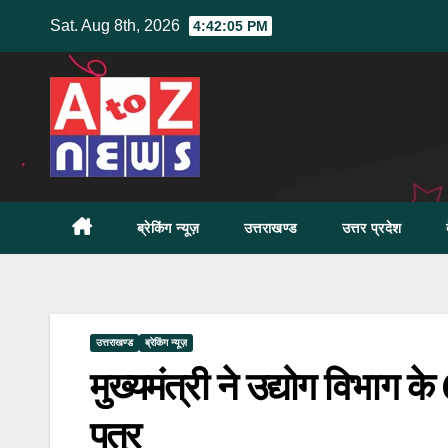
Skip
Sat. Aug 8th, 2026
4:42:06 PM
to
content
ब्रेकिंग न्यूज़
उत्तराखण्ड
उत्तर प्रदेश
उत्तराखण्ड
ब्रेकिंग न्यूज़
मुख्यमंत्री ने उद्योग विभाग क
पत्र