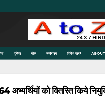
देश
दुनिया
खेल
मनोरंजन
विविध ख़बरें
ABOUT
े 64 अभ्यर्थियों को वितरित किये नियुक