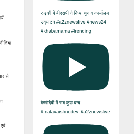
रुड़की में बीएसपी ने किया चुनाव कार्यालय
्य
उद्घाटन #a2znewslive #news24
#khabarnama #trending
नीतियां
तार से
ना
वैष्णोदेवी में सब कुछ बन्द
#matavaishnodevi #a2znewslive
 एवं