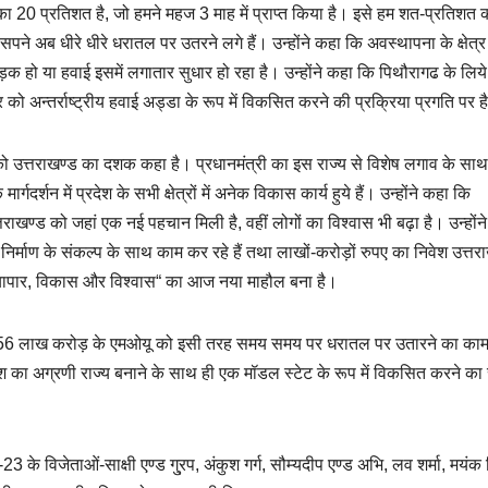
यू का 20 प्रतिशत है, जो हमने महज 3 माह में प्राप्त किया है। इसे हम शत-प्रतिशत क
े सपने अब धीरे धीरे धरातल पर उतरने लगे हैं। उन्होंने कहा कि अवस्थापना के क्षेत्र
ो, सड़क हो या हवाई इसमें लगातार सुधार हो रहा है। उन्होंने कहा कि पिथौरागढ के लिय
अन्तर्राष्ट्रीय हवाई अड्डा के रूप में विकसित करने की प्रक्रिया प्रगति पर ह
दशक को उत्तराखण्ड का दशक कहा है। प्रधानमंत्री का इस राज्य से विशेष लगाव के स
र्गदर्शन में प्रदेश के सभी क्षेत्रों में अनेक विकास कार्य हुये हैं। उन्होंने कहा कि
तराखण्ड को जहां एक नई पहचान मिली है, वहीं लोगों का विश्वास भी बढ़ा है। उन्होंन
निर्माण के संकल्प के साथ काम कर रहे हैं तथा लाखों-करोड़ों रुपए का निवेश उत्तर
“व्यापार, विकास और विश्वास“ का आज नया माहौल बना है।
 हुए 3.56 लाख करोड़ के एमओयू को इसी तरह समय समय पर धरातल पर उतारने का क
 का अग्रणी राज्य बनाने के साथ ही एक मॉडल स्टेट के रूप में विकसित करने का
2-23 के विजेताओं-साक्षी एण्ड गु्रप, अंकुश गर्ग, सौम्यदीप एण्ड अभि, लव शर्मा, मयंक ब