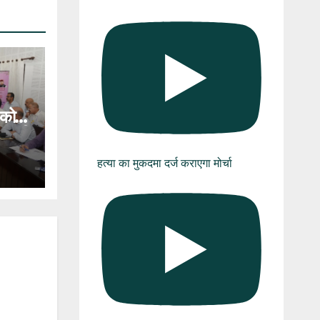
 को
ाख की
ान
हत्या का मुकदमा दर्ज कराएगा मोर्चा