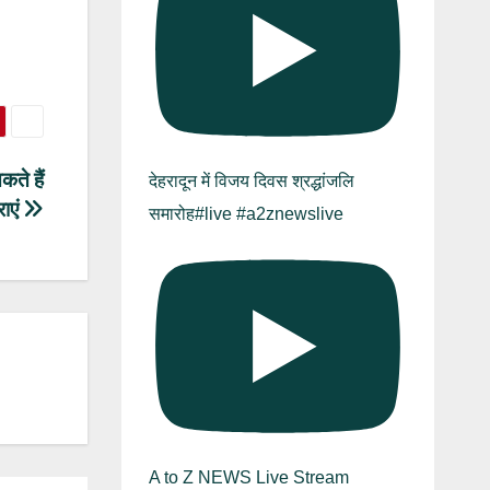
ते हैं
देहरादून में विजय दिवस श्रद्धांजलि
राएं
समारोह#live #a2znewslive
A to Z NEWS Live Stream