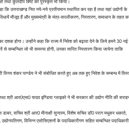
साक्षी तथा कुलदीप बिष्ट को पुरस्कृत भी किया।
कहा कि उत्तराखण्ड नित नये-नये प्रतीयमान स्थापित कर रहा है तथा यहां उद्योगों के
ायें मौजूद हैं और मुख्यमंत्री के मंत्र-सरलीकरण, निस्तारण, समाधान के तहत कार
 दशक होगा। उन्होंने कहा कि राज्य में निवेश को बढ़ावा देने के लिये हमने 30 नई 
ोगों से सम्बन्धित जो भी समस्या होगी, उनका त्वरित निस्तारण किया जायेगा ताकि
ी विनय शंकर पाण्डेय ने भी संबोधित करते हुए अब तक हुए निवेश के सम्बन्ध में विस्
पर तथा श्री आर0एस0 यादव इण्डिया ग्लाइको ने भी सरकार की उद्योग नीति की सराह
स डाबर, सचिव श्री आर0 मीनाक्षी सुन्दरम, विशेष सचिव डॉ0 पराग मधुकर धकाते,
धि, उद्योगपतिगण, विभिन्न एसोसिएशनों के पदाधिकारीगण सहित सम्बन्धित पदाधिकारी