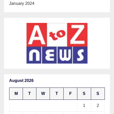
January 2024
August 2026
M
T
W
T
F
S
S
1
2