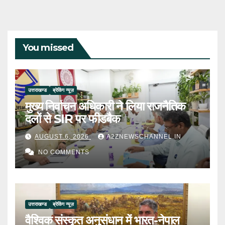
You missed
उत्तराखण्ड
ब्रेकिंग न्यूज़
मुख्य निर्वाचन अधिकारी ने लिया राजनैतिक
दलों से SIR पर फीडबैक
AUGUST 6, 2026
A2ZNEWSCHANNEL.IN
NO COMMENTS
उत्तराखण्ड
ब्रेकिंग न्यूज़
वैश्विक संस्कृत अनुसंधान में भारत-नेपाल