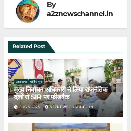
By
a2znewschannel.in
Related Post
उत्तराखण्ड
ब्रेकिंग न्यूज़
मुख्य निर्वाचन अधिकारी ने लिया राजनैतिक
दलों से SIR पर फीडबैक
AUG 6, 2026
A2ZNEWSCHANNEL.IN