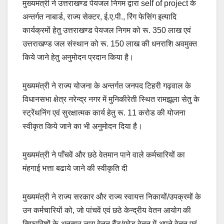
मुख्यमंत्री ने उत्तराखण्ड पेयजल निगम द्वारा self of project के
अन्तर्गत नाबार्ड, राज्य सेक्टर, ई.ए.पी., रिंग फेसिंग इत्यादि
कार्यक्रमों हेतु उत्तराखण्ड पेयजल निगम को रू. 350 लाख एवं
उत्तराखण्ड जल संस्थान को रू. 150 लाख की धनराशि अवमुक्त
किये जाने हेतु अनुमोदन प्रदान किया है।
मुख्यमंत्री ने राज्य योजना के अन्तर्गत जनपद टिहरी गढ़वाल के
विधानसभा क्षेत्र नरेन्द्र नगर में मुनिकीरेती स्थित रामझूला सेतु के
स्ट्रेंथनिंग एवं सुरक्षात्मक कार्य हेतु रू. 11 करोड की योजना
स्वीकृत किये जाने का भी अनुमोदन दिया है।
मुख्यमंत्री ने पाँचवें और छठे वेतमान पाने वाले कर्मचारियों का
मंहगाई भत्ता बढाये जाने की स्वीकृति दी
मुख्यमंत्री ने राज्य सरकार और राज्य स्वायत्त निकायों/उपक्रमों के
उन कर्मचारियों को, जो पांचवें एवं छठे केन्द्रीय वेतन आयोग की
सिफारिशों के अनुसार लागू वेतन बैंड/ग्रेड वेतन में अपने वेतन एवं