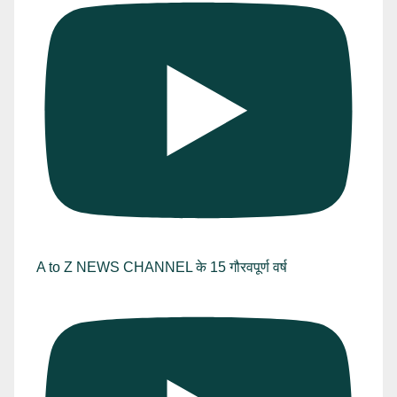
A to Z NEWS CHANNEL के 15 गौरवपूर्ण वर्ष