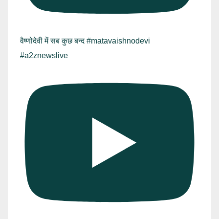
वैष्णोदेवी में सब कुछ बन्द #matavaishnodevi
#a2znewslive