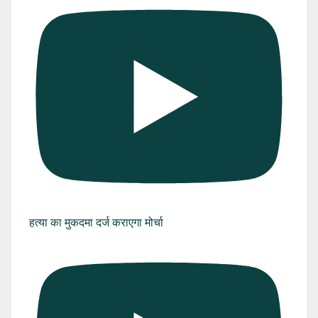
हत्या का मुकदमा दर्ज कराएगा मोर्चा