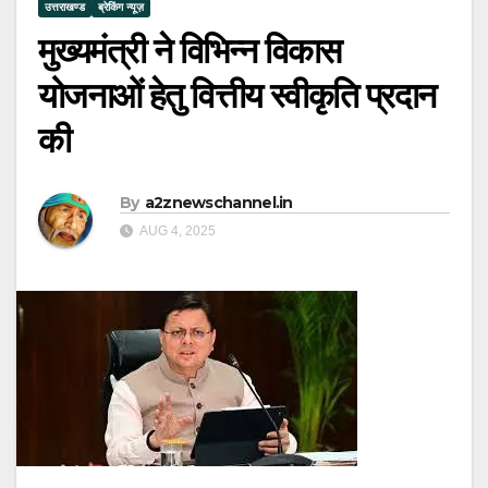
उत्तराखण्ड
ब्रेकिंग न्यूज़
मुख्यमंत्री ने विभिन्न विकास
योजनाओं हेतु वित्तीय स्वीकृति प्रदान
की
By
a2znewschannel.in
AUG 4, 2025