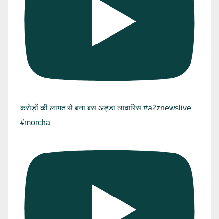
करोड़ों की लागत से बना बस अड्डा लावारिस #a2znewslive
#morcha