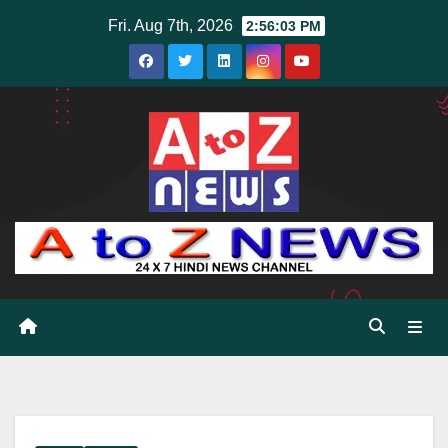
Skip
Fri. Aug 7th, 2026
2:56:04 PM
to
content