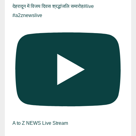
देहरादून में विजय दिवस श्रद्धांजलि समारोह#live
#a2znewslive
A to Z NEWS Live Stream