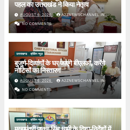
पहल का उत्तराखंड ने किया नेतृत्व
AUGUST 6, 2026
A2ZNEWSCHANNEL.IN
NO COMMENTS
उत्तराखण्ड
ब्रेकिंग न्यूज़
बुजुर्ग-दिव्यांगों के घर जाएंगे बीएलओ, करेंगे
नोटिसों का निस्तारण
AUGUST 6, 2026
A2ZNEWSCHANNEL.IN
NO COMMENTS
उत्तराखण्ड
ब्रेकिंग न्यूज़
मुख्यमंत्री पुष्कर सिंह धामी के दिशा-निर्देशों में