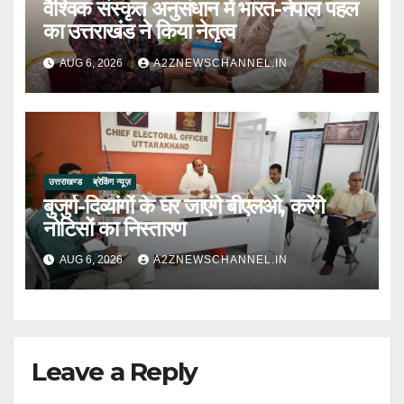
वैश्विक संस्कृत अनुसंधान में भारत-नेपाल पहल
का उत्तराखंड ने किया नेतृत्व
AUG 6, 2026
A2ZNEWSCHANNEL.IN
उत्तराखण्ड
ब्रेकिंग न्यूज़
बुजुर्ग-दिव्यांगों के घर जाएंगे बीएलओ, करेंगे
नोटिसों का निस्तारण
AUG 6, 2026
A2ZNEWSCHANNEL.IN
Leave a Reply