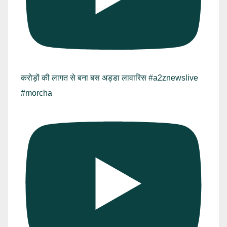
करोड़ों की लागत से बना बस अड्डा लावारिस #a2znewslive
#morcha