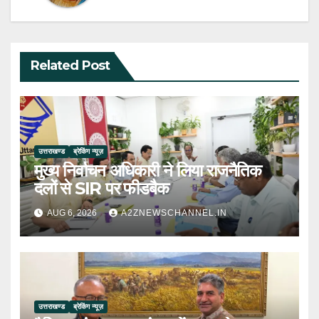
Related Post
उत्तराखण्ड
ब्रेकिंग न्यूज़
मुख्य निर्वाचन अधिकारी ने लिया राजनैतिक
दलों से SIR पर फीडबैक
AUG 6, 2026
A2ZNEWSCHANNEL.IN
उत्तराखण्ड
ब्रेकिंग न्यूज़