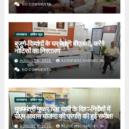
NO COMMENTS
उत्तराखण्ड
ब्रेकिंग न्यूज़
बुजुर्ग-दिव्यांगों के घर जाएंगे बीएलओ, करेंगे
नोटिसों का निस्तारण
AUGUST 6, 2026
A2ZNEWSCHANNEL.IN
NO COMMENTS
उत्तराखण्ड
ब्रेकिंग न्यूज़
मुख्यमंत्री पुष्कर सिंह धामी के दिशा-निर्देशों में
पीएम आवास योजना की प्रगति की हुई समीक्षा
AUGUST 6, 2026
A2ZNEWSCHANNEL.IN