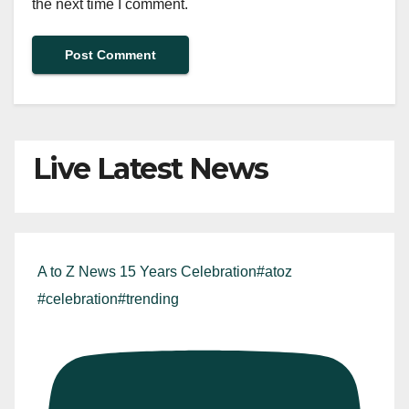
the next time I comment.
Live Latest News
A to Z News 15 Years Celebration#atoz
#celebration#trending