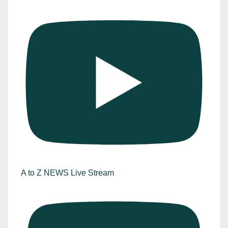
A to Z NEWS Live Stream