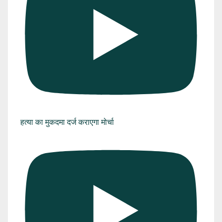
हत्या का मुकदमा दर्ज कराएगा मोर्चा