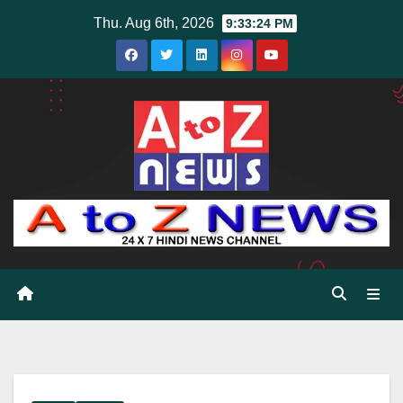
Skip
Thu. Aug 6th, 2026
9:33:25 PM
to
content