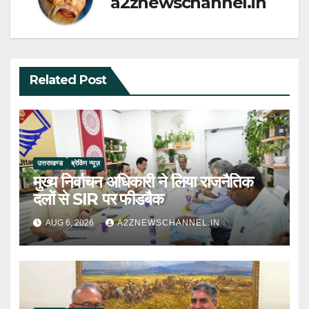
a2znewschannel.in
Related Post
उत्तराखण्ड
ब्रेकिंग न्यूज़
मुख्य निर्वाचन अधिकारी ने लिया राजनैतिक
दलों से SIR पर फीडबैक
AUG 6, 2026
A2ZNEWSCHANNEL.IN