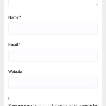
Name
*
Email
*
Website
Save my name, email, and website in this browser for