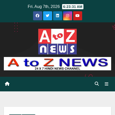
Skip
Fri. Aug 7th, 2026
6:23:33 AM
to
content