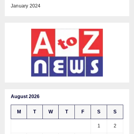
January 2024
August 2026
M
T
W
T
F
S
S
1
2