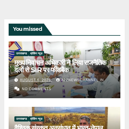
You missed
उत्तराखण्ड
ब्रेकिंग न्यूज़
मुख्य निर्वाचन अधिकारी ने लिया राजनैतिक
दलों से SIR पर फीडबैक
AUGUST 6, 2026
A2ZNEWSCHANNEL.IN
NO COMMENTS
उत्तराखण्ड
ब्रेकिंग न्यूज़
वैश्विक संस्कृत अनुसंधान में भारत-नेपाल