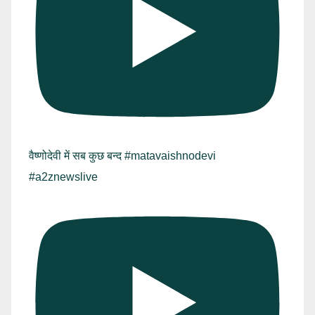
वैष्णोदेवी में सब कुछ बन्द #matavaishnodevi
#a2znewslive