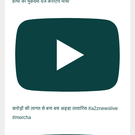
हत्या का मुकदमा दर्ज कराएगा मोर्चा
करोड़ों की लागत से बना बस अड्डा लावारिस #a2znewslive
#morcha