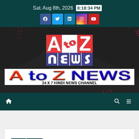
Skip
Sat. Aug 8th, 2026
8:18:35 PM
to
content