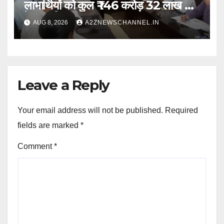
लाभार्थियों को कुल ₹ 146 करोड़ 32 लाख की
पेंशन राशि का किया भुगतान
AUG 8, 2026
A2ZNEWSCHANNEL.IN
Leave a Reply
Your email address will not be published.
Required
fields are marked
*
Comment
*