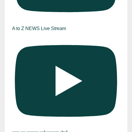
A to Z NEWS Live Stream