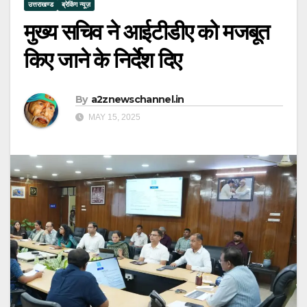
उत्तराखण्ड
ब्रेकिंग न्यूज़
मुख्य सचिव ने आईटीडीए को मजबूत
किए जाने के निर्देश दिए
By
a2znewschannel.in
MAY 15, 2025