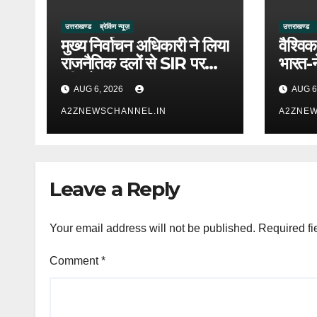
उत्तराखण्ड
ब्रेकिंग न्यूज़
उत्तराखण्ड
मुख्य निर्वाचन अधिकारी ने लिया
वैश्विक
राजनैतिक दलों से SIR पर
भारत-
फीडबैक
उत्तराख
AUG 6, 2026
AUG 6
A2ZNEWSCHANNEL.IN
A2ZNEW
Leave a Reply
Your email address will not be published.
Required fi
Comment
*