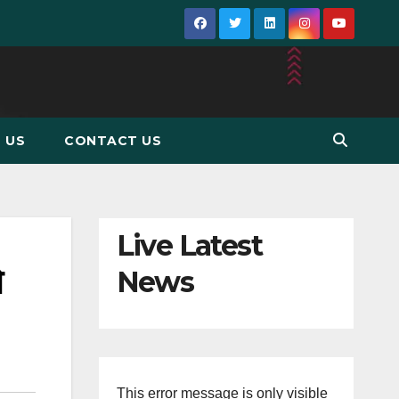
 US
CONTACT US
Live Latest
ो
News
This error message is only visible