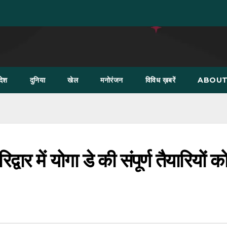
देश
दुनिया
खेल
मनोरंजन
विविध ख़बरें
ABOUT
वार में योगा डे की संपूर्ण तैयारियों क