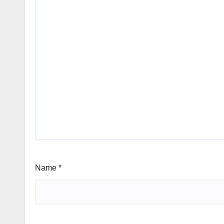
Name
*