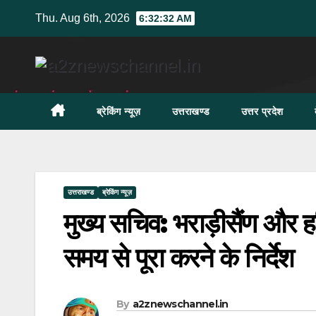
Skip
Thu. Aug 6th, 2026
6:32:33 AM
to
content
ब्रेकिंग न्यूज़
उत्तराखण्ड
उत्तर प्रदेश
उत्तराखण्ड
ब्रेकिंग न्यूज़
मुख्य सचिव: भराड़ीसैंण और हरिद्
समय से पूरा करने के निर्देश
By
a2znewschannel.in