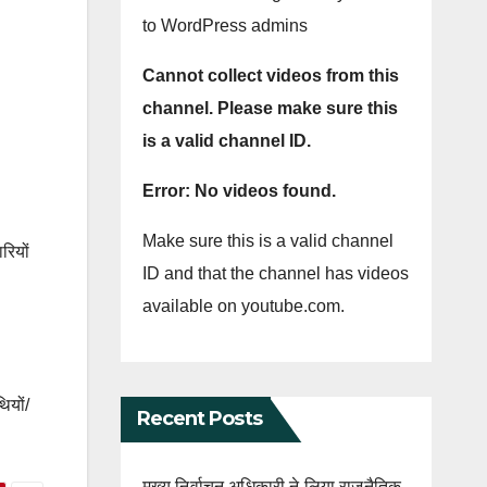
to WordPress admins
Cannot collect videos from this
channel. Please make sure this
is a valid channel ID.
Error: No videos found.
Make sure this is a valid channel
रियों
ID and that the channel has videos
available on youtube.com.
ियों/
Recent Posts
मुख्य निर्वाचन अधिकारी ने लिया राजनैतिक