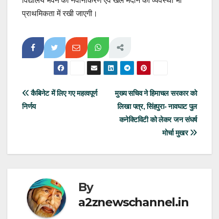
विद्यालय भवन का नवीनीकरण एवं खेल मैदान की व्यवस्था भी
प्राथमिकता में रखी जाएगी।
Post
कैबिनेट में लिए गए महत्वपूर्ण
मुख्य सचिव ने हिमाचल सरकार को
निर्णय
लिखा पत्र, सिंहपुरा- नावघाट पुल
navigation
कनेक्टिविटी को लेकर जन संघर्ष
मोर्चा मुखर
By
a2znewschannel.in