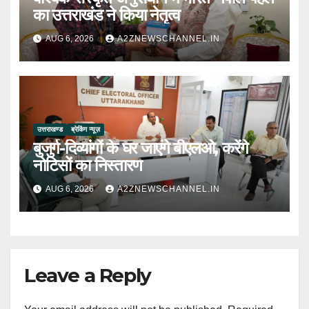
का उत्तराखंड ने किया नेतृत्व
AUG 6, 2026
A2ZNEWSCHANNEL.IN
उत्तराखण्ड
ब्रेकिंग न्यूज़
बुजुर्ग-दिव्यांगों के घर जाएंगे बीएलओ, करेंगे
नोटिसों का निस्तारण
AUG 6, 2026
A2ZNEWSCHANNEL.IN
Leave a Reply