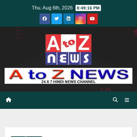
Skip
Thu. Aug 6th, 2026
8:49:17 PM
to
content