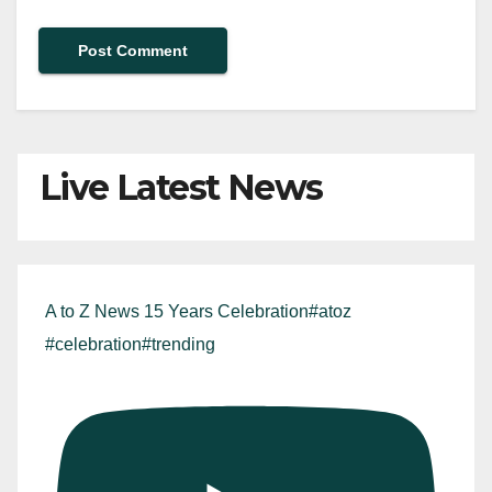
Live Latest News
A to Z News 15 Years Celebration#atoz
#celebration#trending