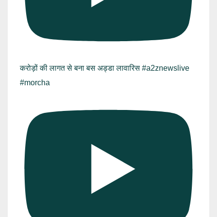
करोड़ों की लागत से बना बस अड्डा लावारिस #a2znewslive
#morcha