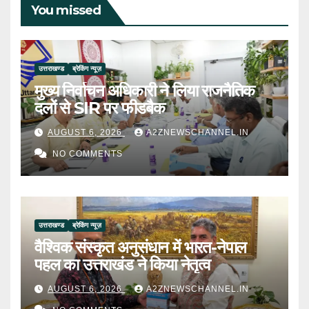
You missed
उत्तराखण्ड
ब्रेकिंग न्यूज़
मुख्य निर्वाचन अधिकारी ने लिया राजनैतिक
दलों से SIR पर फीडबैक
AUGUST 6, 2026
A2ZNEWSCHANNEL.IN
NO COMMENTS
उत्तराखण्ड
ब्रेकिंग न्यूज़
वैश्विक संस्कृत अनुसंधान में भारत-नेपाल
पहल का उत्तराखंड ने किया नेतृत्व
AUGUST 6, 2026
A2ZNEWSCHANNEL.IN