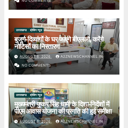
NO COMMENTS
उत्तराखण्ड
ब्रेकिंग न्यूज़
बुजुर्ग-दिव्यांगों के घर जाएंगे बीएलओ, करेंगे
नोटिसों का निस्तारण
AUGUST 6, 2026
A2ZNEWSCHANNEL.IN
NO COMMENTS
उत्तराखण्ड
ब्रेकिंग न्यूज़
मुख्यमंत्री पुष्कर सिंह धामी के दिशा-निर्देशों में
पीएम आवास योजना की प्रगति की हुई समीक्षा
AUGUST 6, 2026
A2ZNEWSCHANNEL.IN