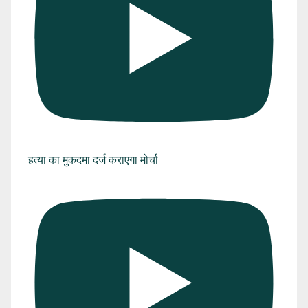
हत्या का मुकदमा दर्ज कराएगा मोर्चा