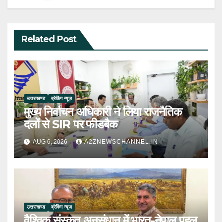
Related Post
उत्तराखण्ड
ब्रेकिंग न्यूज़
मुख्य निर्वाचन अधिकारी ने लिया राजनैतिक
दलों से SIR पर फीडबैक
AUG 6, 2026
A2ZNEWSCHANNEL.IN
उत्तराखण्ड
ब्रेकिंग न्यूज़
वैश्विक संस्कृत अनुसंधान में भारत-नेपाल पहल