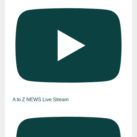
A to Z NEWS Live Stream