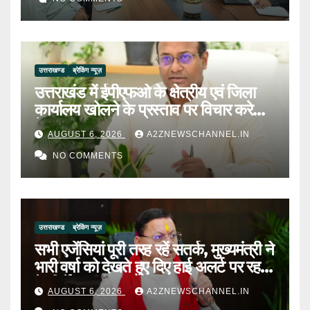
उत्तराखण्ड
ब्रेकिंग न्यूज़
उत्तराखंड में ईपीएफओ के क्षेत्रीय एवं जिला
कार्यालय खोलने के प्रस्ताव पर विचार करेगी
केंद्र सरकार
AUGUST 6, 2026
A2ZNEWSCHANNEL.IN
NO COMMENTS
उत्तराखण्ड
ब्रेकिंग न्यूज़
सभी एजेंसियां पूरी तरह रहें सतर्क, मुख्यमंत्री ने
भारी वर्षा को देखते हुए दिए हाई अलर्ट पर रहने
के निर्देश
AUGUST 6, 2026
A2ZNEWSCHANNEL.IN