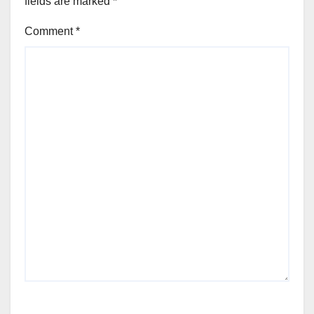
fields are marked
*
Comment
*