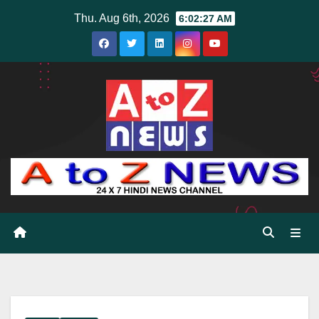
Skip
Thu. Aug 6th, 2026
6:02:28 AM
to
content