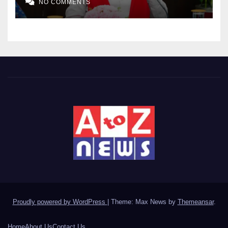
NO COMMENTS
Proudly powered by WordPress
|
Theme: Max News by
Themeansar
.
Home
About Us
Contact Us