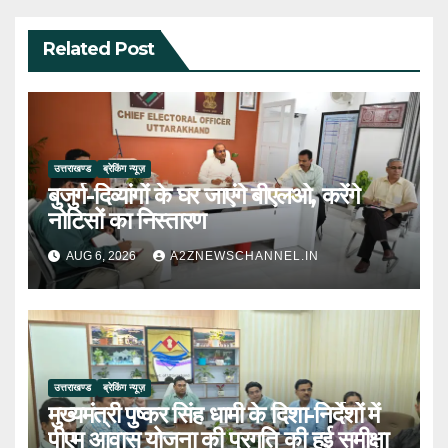
Related Post
उत्तराखण्ड
ब्रेकिंग न्यूज़
बुजुर्ग-दिव्यांगों के घर जाएंगे बीएलओ, करेंगे
नोटिसों का निस्तारण
AUG 6, 2026
A2ZNEWSCHANNEL.IN
उत्तराखण्ड
ब्रेकिंग न्यूज़
मुख्यमंत्री पुष्कर सिंह धामी के दिशा-निर्देशों में
पीएम आवास योजना की प्रगति की हुई समीक्षा