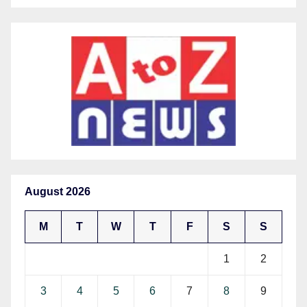
August 2026
M
T
W
T
F
S
S
1
2
3
4
5
6
7
8
9