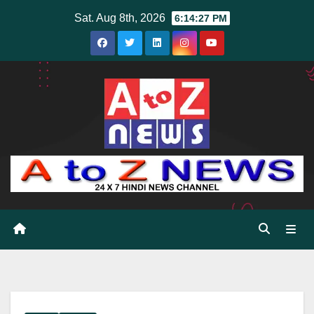
Skip
Sat. Aug 8th, 2026
6:14:29 PM
to
content