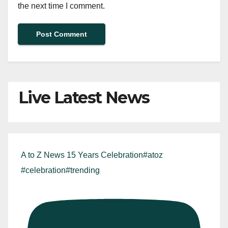
the next time I comment.
Live Latest News
A to Z News 15 Years Celebration#atoz
#celebration#trending