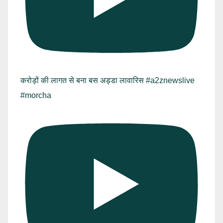
करोड़ों की लागत से बना बस अड्डा लावारिस #a2znewslive
#morcha