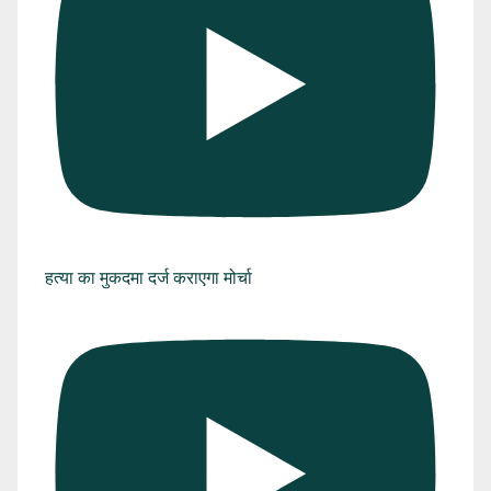
हत्या का मुकदमा दर्ज कराएगा मोर्चा