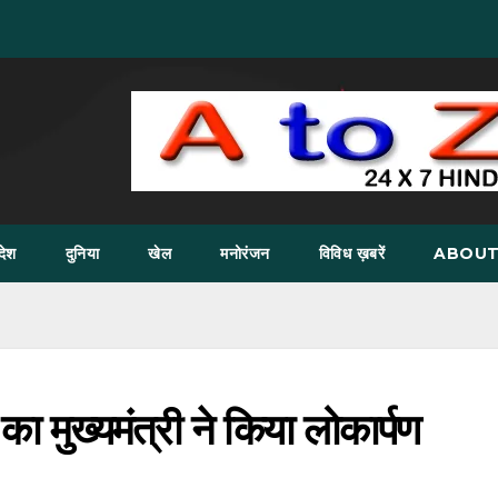
देश
दुनिया
खेल
मनोरंजन
विविध ख़बरें
ABOUT
का मुख्यमंत्री ने किया लोकार्पण