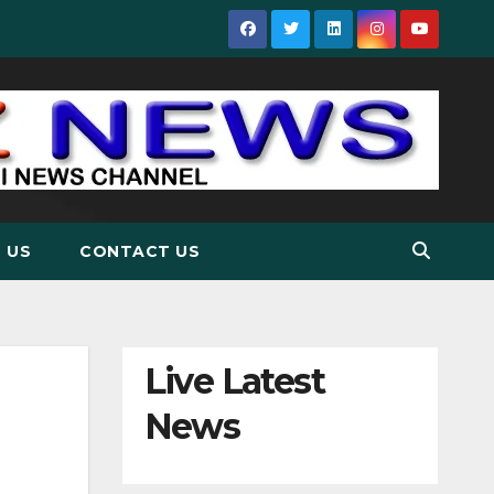
 US
CONTACT US
Live Latest
News