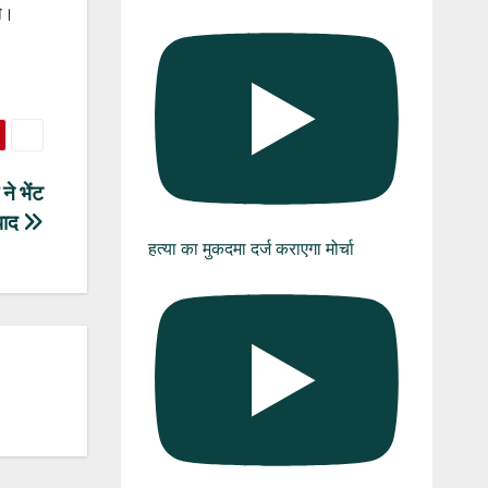
थे।
ने भेंट
्पाद
हत्या का मुकदमा दर्ज कराएगा मोर्चा