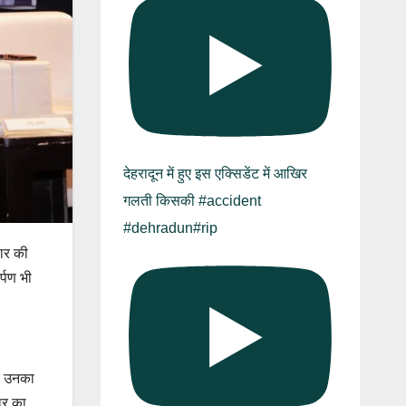
देहरादून में हुए इस एक्सिडेंट में आखिर
गलती किसकी #accident
#dehradun#rip
यार की
्पण भी
और उनका
कार का