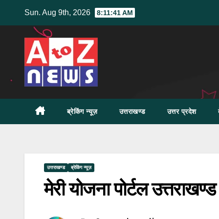
Skip
Sun. Aug 9th, 2026
8:11:43 AM
to
content
ब्रेकिंग न्यूज़
उत्तराखण्ड
उत्तर प्रदेश
उत्तराखण्ड
ब्रेकिंग न्यूज़
मेरी योजना पोर्टल उत्तराखण्ड 