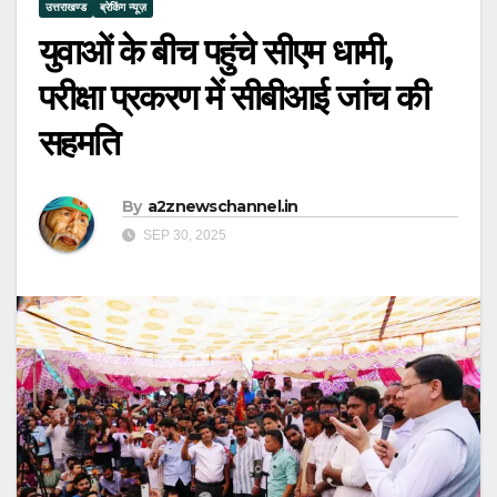
उत्तराखण्ड
ब्रेकिंग न्यूज़
युवाओं के बीच पहुंचे सीएम धामी,
परीक्षा प्रकरण में सीबीआई जांच की
सहमति
By
a2znewschannel.in
SEP 30, 2025