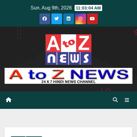
Skip
Sun. Aug 9th, 2026
11:03:06 AM
to
content