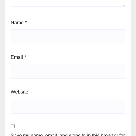
Name
*
Email
*
Website
Save my name, email, and website in this browser for