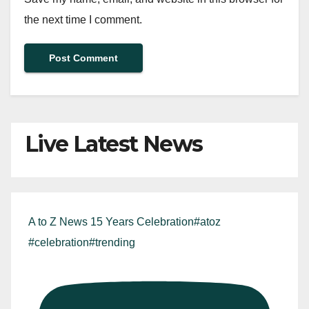
the next time I comment.
Live Latest News
A to Z News 15 Years Celebration#atoz
#celebration#trending