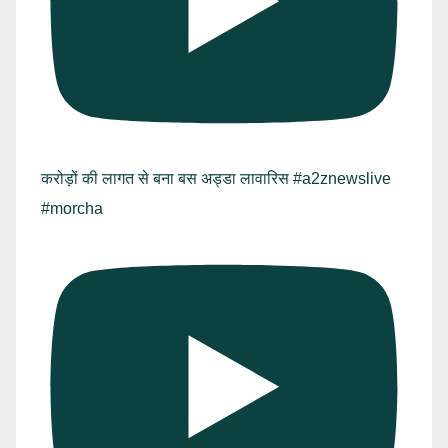
करोड़ों की लागत से बना बस अड्डा लावारिस #a2znewslive
#morcha