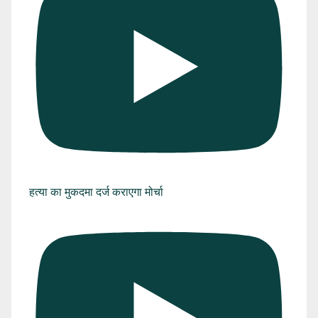
हत्या का मुकदमा दर्ज कराएगा मोर्चा