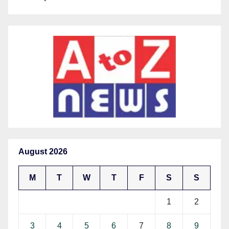
August 2026
M
T
W
T
F
S
S
1
2
3
4
5
6
7
8
9