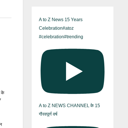
A to Z News 15 Years
Celebration#atoz
#celebration#trending
 के
7
A to Z NEWS CHANNEL के 15
गौरवपूर्ण वर्ष
िन