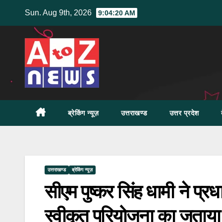
Skip
Sun. Aug 9th, 2026
9:04:21 AM
to
content
ब्रेकिंग न्यूज़
उत्तराखण्ड
उत्तर प्रदेश
उत्तराखण्ड
ब्रेकिंग न्यूज़
सीएम पुष्कर सिंह धामी ने प्र
स्वीकृत परियोजना का जताय