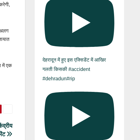
करेगी,
े अलग
ातायात
देहरादून में हुए इस एक्सिडेंट में आखिर
 में एक
गलती किसकी #accident
#dehradun#rip
ेंद्रीय
भेंट