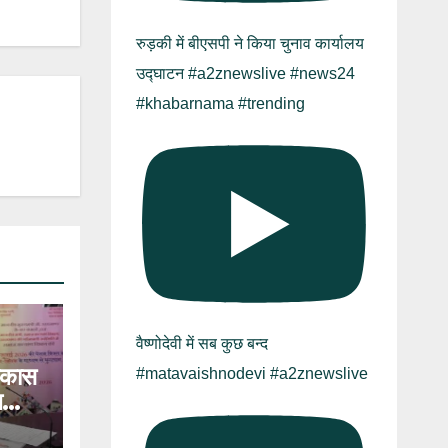
रुड़की में बीएसपी ने किया चुनाव कार्यालय
उद्घाटन #a2znewslive #news24
#khabarnama #trending
वैष्णोदेवी में सब कुछ बन्द
विकास
#matavaishnodevi #a2znewslive
भ
₹