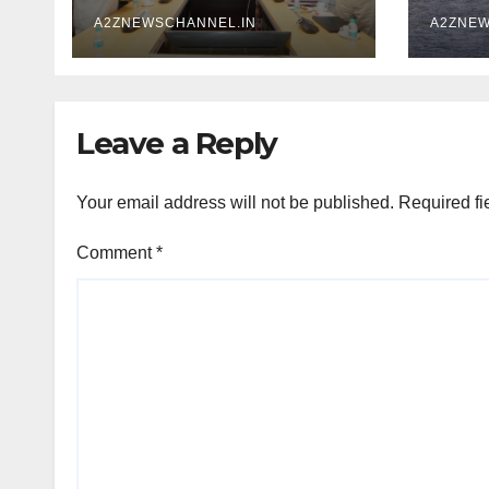
किया विमोचन
येलो अ
A2ZNEWSCHANNEL.IN
A2ZNEW
Leave a Reply
Your email address will not be published.
Required fi
Comment
*