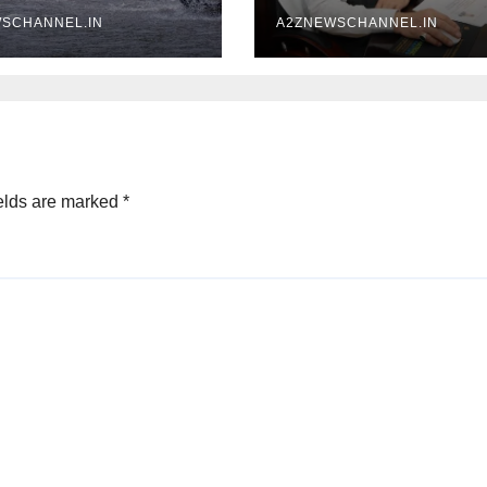
लर्ट
80.96 करोड़ की वित्ती
SCHANNEL.IN
स्वीकृति
A2ZNEWSCHANNEL.IN
elds are marked
*