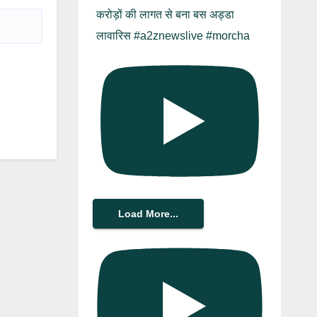
करोड़ों की लागत से बना बस अड्डा
लावारिस #a2znewslive #morcha
Load More...