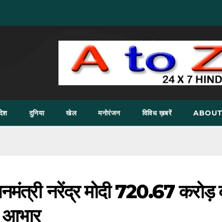
देश
दुनिया
खेल
मनोरंजन
विविध ख़बरें
ABOUT
धानमंत्री नरेंद्र मोदी 720.67 करोड़
ा आभार