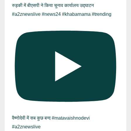
रुड़की में बीएसपी ने किया चुनाव कार्यालय उद्घाटन
#a2znewslive #news24 #khabarnama #trending
वैष्णोदेवी में सब कुछ बन्द #matavaishnodevi
#a2znewslive