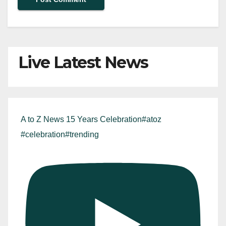
Live Latest News
A to Z News 15 Years Celebration#atoz
#celebration#trending