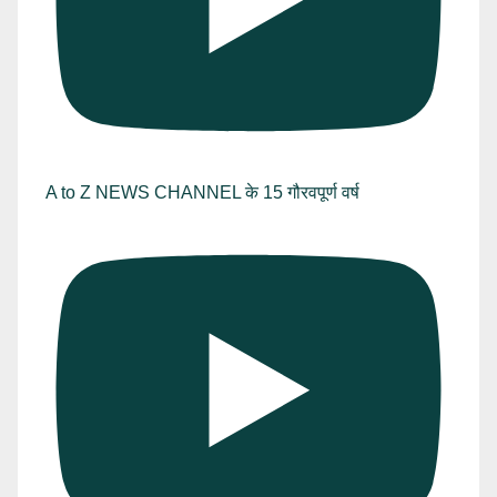
A to Z NEWS CHANNEL के 15 गौरवपूर्ण वर्ष