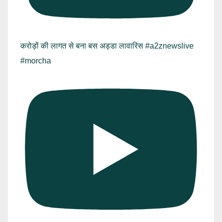
करोड़ों की लागत से बना बस अड्डा लावारिस #a2znewslive
#morcha