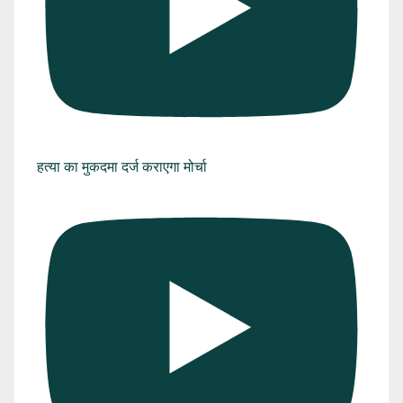
हत्या का मुकदमा दर्ज कराएगा मोर्चा