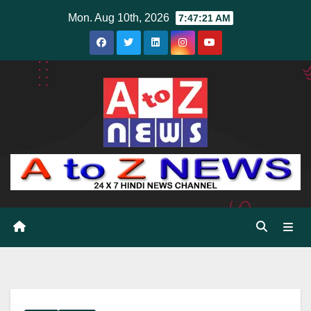
Skip
Mon. Aug 10th, 2026
7:47:22 AM
to
content