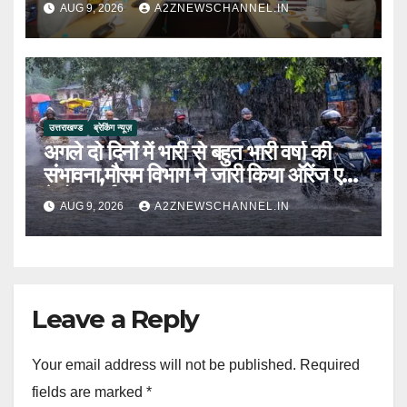
AUG 9, 2026
A2ZNEWSCHANNEL.IN
उत्तराखण्ड
ब्रेकिंग न्यूज़
अगले दो दिनों में भारी से बहुत भारी वर्षा की
संभावना,मौसम विभाग ने जारी किया ऑरेंज एवं
येलो अलर्ट
AUG 9, 2026
A2ZNEWSCHANNEL.IN
Leave a Reply
Your email address will not be published.
Required
fields are marked
*