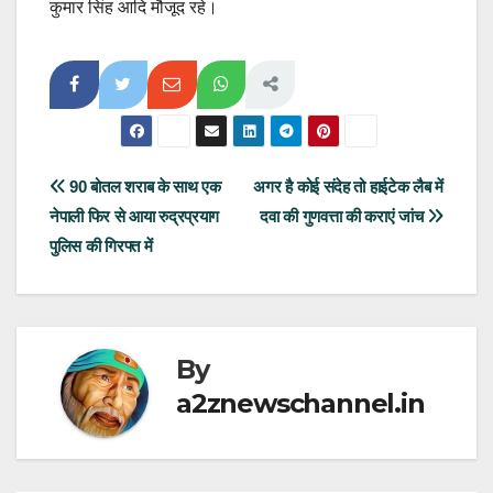
कुमार सिंह आदि मौजूद रहे।
Post
90 बोतल शराब के साथ एक
अगर है कोई संदेह तो हाईटेक लैब में
नेपाली फिर से आया रुद्रप्रयाग
दवा की गुणवत्ता की कराएं जांच
navigation
पुलिस की गिरफ्त में
By
a2znewschannel.in