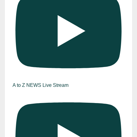
A to Z NEWS Live Stream