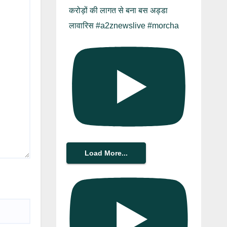
करोड़ों की लागत से बना बस अड्डा
लावारिस #a2znewslive #morcha
Load More...