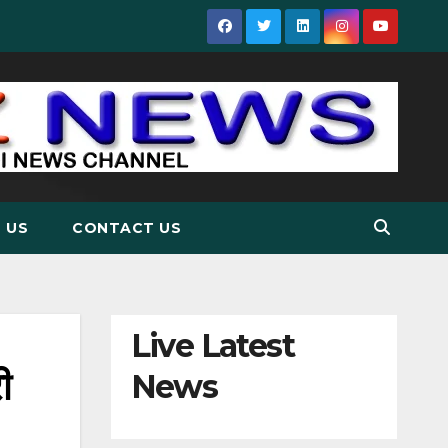
 US
CONTACT US
Live Latest
ी
News