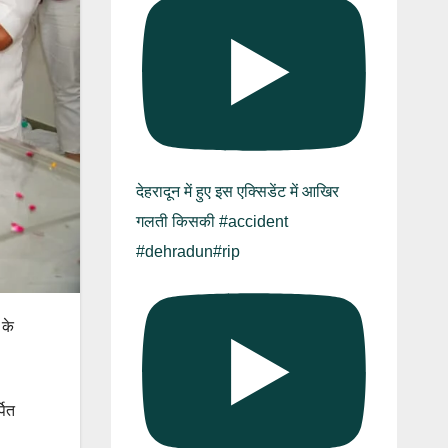
देहरादून में हुए इस एक्सिडेंट में आखिर
गलती किसकी #accident
#dehradun#rip
 के
पित