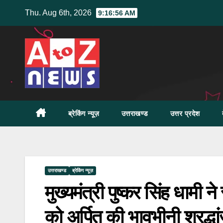
Skip
Thu. Aug 6th, 2026
9:16:57 AM
to
content
ब्रेकिंग न्यूज़
उत्तराखण्ड
उत्तर प्रदेश
उत्तराखण्ड
ब्रेकिंग न्यूज़
मुख्यमंत्री पुष्कर सिंह धामी न
को अर्पित की भावभीनी श्रद्धा