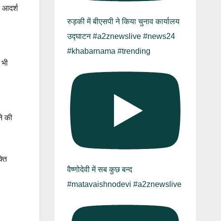
च आदर्श
रुड़की में बीएसपी ने किया चुनाव कार्यालय
उद्घाटन #a2znewslive #news24
#khabarnama #trending
 भी
ने की
्ति
वैष्णोदेवी में सब कुछ बन्द
#matavaishnodevi #a2znewslive