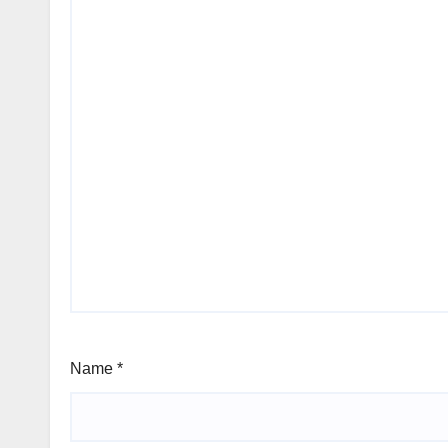
Name
*