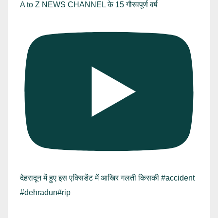
A to Z NEWS CHANNEL के 15 गौरवपूर्ण वर्ष
देहरादून में हुए इस एक्सिडेंट में आखिर गलती किसकी #accident
#dehradun#rip