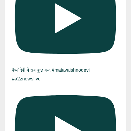
वैष्णोदेवी में सब कुछ बन्द #matavaishnodevi
#a2znewslive