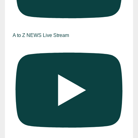
A to Z NEWS Live Stream