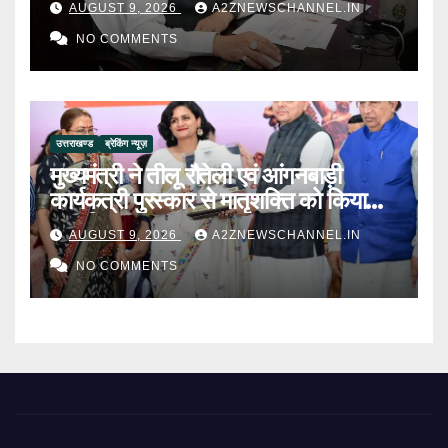
AUGUST 9, 2026
A2ZNEWSCHANNEL.IN
NO COMMENTS
उत्तराखण्ड
ब्रेकिंग न्यूज़
मुख्यमंत्री ने तीलू रौतेली एवं आंगनबाड़ी
कार्यकत्री पुरस्कार से मातृशक्ति को किया
सम्मानित
AUGUST 9, 2026
A2ZNEWSCHANNEL.IN
NO COMMENTS