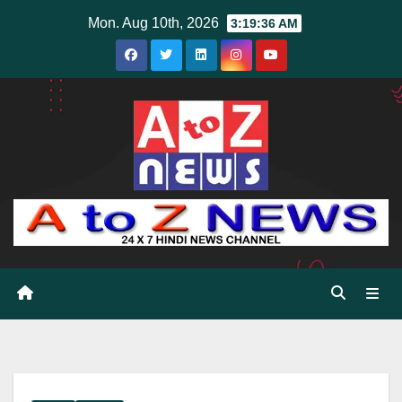
Skip
Mon. Aug 10th, 2026
3:19:37 AM
to
content