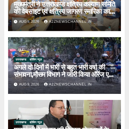
मुख्यमंत्री ने उत्तराखण्ड क्षत्रिय कल्याण समिति
की वेबसाइट एवं क्षत्रिय जागरण स्मारिका का
किया विमोचन
AUG 9, 2026
A2ZNEWSCHANNEL.IN
उत्तराखण्ड
ब्रेकिंग न्यूज़
अगले दो दिनों में भारी से बहुत भारी वर्षा की
संभावना,मौसम विभाग ने जारी किया ऑरेंज एवं
येलो अलर्ट
AUG 9, 2026
A2ZNEWSCHANNEL.IN
उत्तराखण्ड
ब्रेकिंग न्यूज़