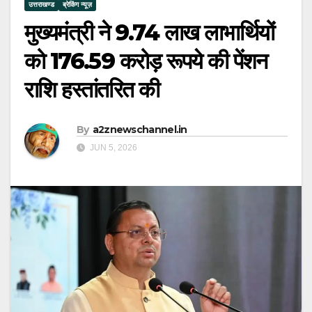
उत्तराखण्ड
ब्रेकिंग न्यूज़
मुख्यमंत्री ने 9.74 लाख लाभार्थियों
को 176.59 करोड़ रूपये की पेंशन
राशि हस्तांतरित की
By
a2znewschannel.in
JUN 5, 2026