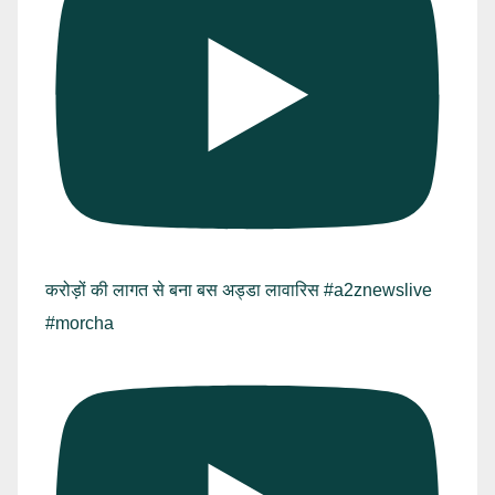
करोड़ों की लागत से बना बस अड्डा लावारिस #a2znewslive
#morcha