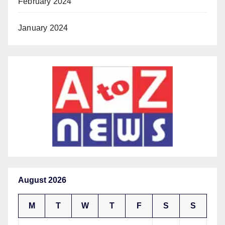
February 2024
January 2024
August 2026
M
T
W
T
F
S
S