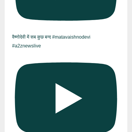
वैष्णोदेवी में सब कुछ बन्द #matavaishnodevi
#a2znewslive