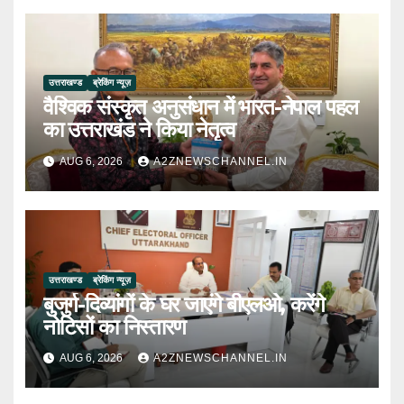
उत्तराखण्ड
ब्रेकिंग न्यूज़
वैश्विक संस्कृत अनुसंधान में भारत-नेपाल पहल
का उत्तराखंड ने किया नेतृत्व
AUG 6, 2026
A2ZNEWSCHANNEL.IN
उत्तराखण्ड
ब्रेकिंग न्यूज़
बुजुर्ग-दिव्यांगों के घर जाएंगे बीएलओ, करेंगे
नोटिसों का निस्तारण
AUG 6, 2026
A2ZNEWSCHANNEL.IN