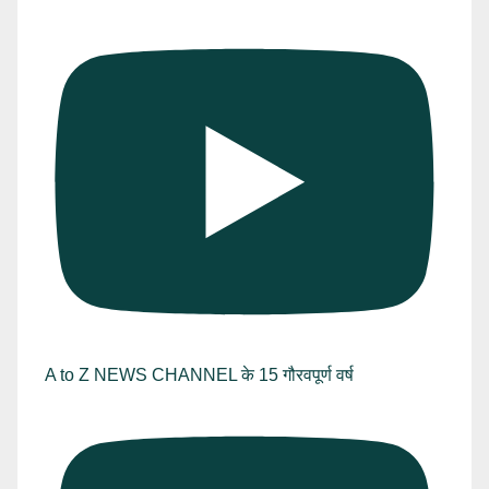
A to Z NEWS CHANNEL के 15 गौरवपूर्ण वर्ष