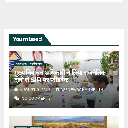
You missed
उत्तराखण्ड
ब्रेकिंग न्यूज़
मुख्य निर्वाचन अधिकारी ने लिया राजनैतिक
दलों से SIR पर फीडबैक
AUGUST 6, 2026
A2ZNEWSCHANNEL.IN
NO COMMENTS