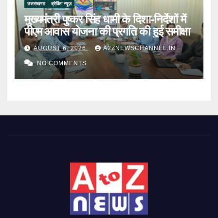
उत्तराखण्ड
ब्रेकिंग न्यूज़
मुख्यमंत्री पुष्कर सिंह धामी के दिशा-निर्देशों में
पीएम आवास योजना की प्रगति की हुई समीक्षा
AUGUST 6, 2026
A2ZNEWSCHANNEL.IN
NO COMMENTS