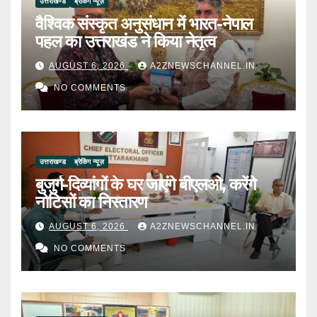
उत्तराखण्ड
ब्रेकिंग न्यूज़
वैश्विक संस्कृत अनुसंधान में भारत-नेपाल
पहल का उत्तराखंड ने किया नेतृत्व
AUGUST 6, 2026
A2ZNEWSCHANNEL.IN
NO COMMENTS
उत्तराखण्ड
ब्रेकिंग न्यूज़
बुजुर्ग-दिव्यांगों के घर जाएंगे बीएलओ, करेंगे
नोटिसों का निस्तारण
AUGUST 6, 2026
A2ZNEWSCHANNEL.IN
NO COMMENTS