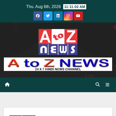
Skip
Thu. Aug 6th, 2026
11:11:04 AM
to
content