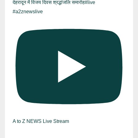
देहरादून में विजय दिवस श्रद्धांजलि समारोह#live
#a2znewslive
A to Z NEWS Live Stream