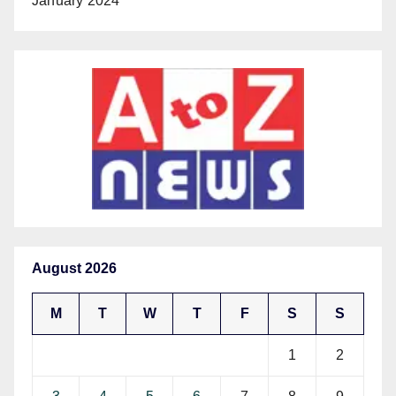
January 2024
August 2026
M
T
W
T
F
S
S
1
2