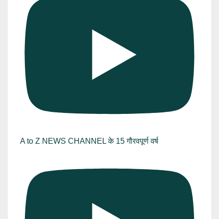
A to Z NEWS CHANNEL के 15 गौरवपूर्ण वर्ष