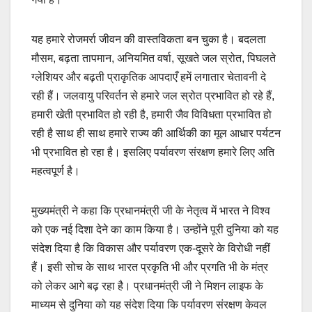
यह हमारे रोजमर्रा जीवन की वास्तविकता बन चुका है। बदलता
मौसम, बढ़ता तापमान, अनियमित वर्षा, सूखते जल स्रोत, पिघलते
ग्लेशियर और बढ़ती प्राकृतिक आपदाएँ हमें लगातार चेतावनी दे
रही हैं। जलवायु परिवर्तन से हमारे जल स्रोत प्रभावित हो रहे हैं,
हमारी खेती प्रभावित हो रही है, हमारी जैव विविधता प्रभावित हो
रही है साथ ही साथ हमारे राज्य की आर्थिकी का मूल आधार पर्यटन
भी प्रभावित हो रहा है। इसलिए पर्यावरण संरक्षण हमारे लिए अति
महत्वपूर्ण है।
मुख्यमंत्री ने कहा कि प्रधानमंत्री जी के नेतृत्व में भारत ने विश्व
को एक नई दिशा देने का काम किया है। उन्होंने पूरी दुनिया को यह
संदेश दिया है कि विकास और पर्यावरण एक-दूसरे के विरोधी नहीं
हैं। इसी सोच के साथ भारत प्रकृति भी और प्रगति भी के मंत्र
को लेकर आगे बढ़ रहा है। प्रधानमंत्री जी ने मिशन लाइफ के
माध्यम से दुनिया को यह संदेश दिया कि पर्यावरण संरक्षण केवल