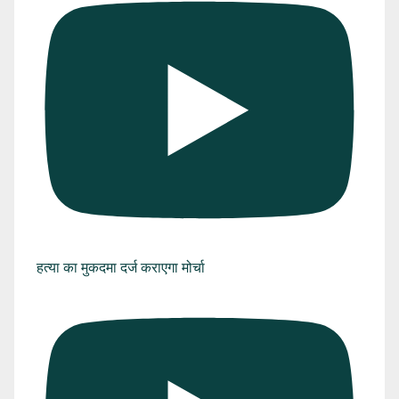
हत्या का मुकदमा दर्ज कराएगा मोर्चा