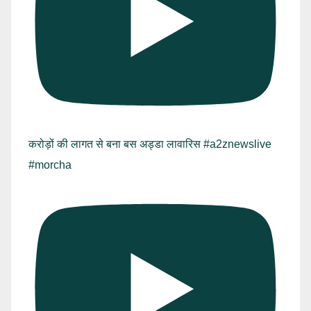
करोड़ों की लागत से बना बस अड्डा लावारिस #a2znewslive
#morcha