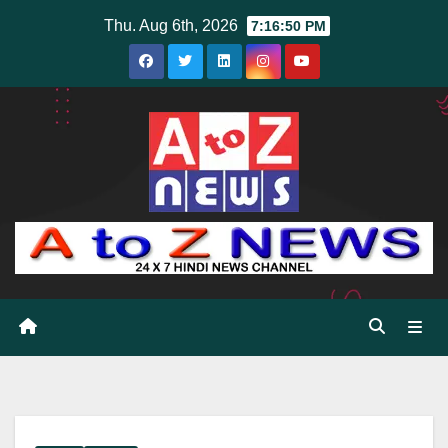
Skip
Thu. Aug 6th, 2026
7:16:52 PM
to
content