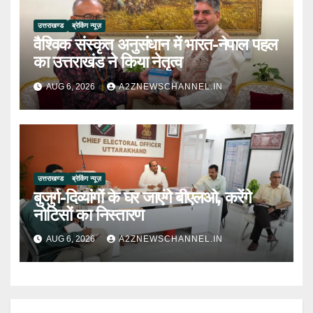
उत्तराखण्ड
ब्रेकिंग न्यूज़
वैश्विक संस्कृत अनुसंधान में भारत-नेपाल पहल
का उत्तराखंड ने किया नेतृत्व
AUG 6, 2026
A2ZNEWSCHANNEL.IN
उत्तराखण्ड
ब्रेकिंग न्यूज़
बुजुर्ग-दिव्यांगों के घर जाएंगे बीएलओ, करेंगे
नोटिसों का निस्तारण
AUG 6, 2026
A2ZNEWSCHANNEL.IN