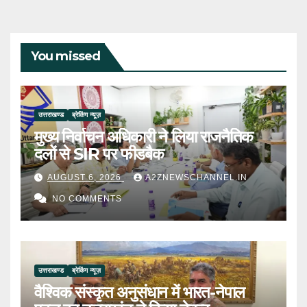
You missed
उत्तराखण्ड
ब्रेकिंग न्यूज़
मुख्य निर्वाचन अधिकारी ने लिया राजनैतिक
दलों से SIR पर फीडबैक
AUGUST 6, 2026
A2ZNEWSCHANNEL.IN
NO COMMENTS
उत्तराखण्ड
ब्रेकिंग न्यूज़
वैश्विक संस्कृत अनुसंधान में भारत-नेपाल