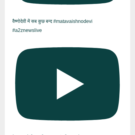
वैष्णोदेवी में सब कुछ बन्द #matavaishnodevi
#a2znewslive