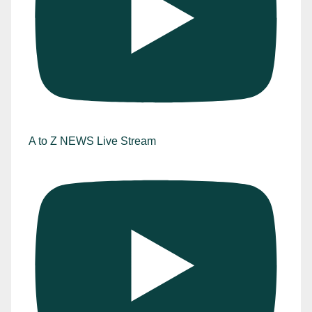
A to Z NEWS Live Stream