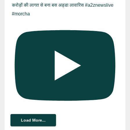
करोड़ों की लागत से बना बस अड्डा लावारिस #a2znewslive
#morcha
Load More...