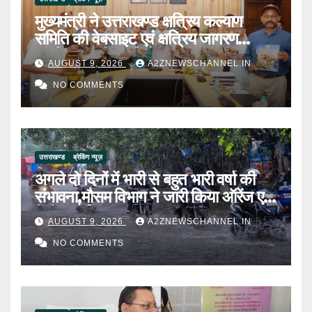
मुख्यमंत्री ने उत्तराखण्ड क्षत्रिय कल्याण
समिति की वेबसाइट एवं क्षत्रिय जागरण
स्मारिका का किया विमोचन
AUGUST 9, 2026
A2ZNEWSCHANNEL.IN
NO COMMENTS
उत्तराखण्ड
ब्रेकिंग न्यूज़
अगले दो दिनों में भारी से बहुत भारी वर्षा की
संभावना,मौसम विभाग ने जारी किया ऑरेंज एवं
येलो अलर्ट
AUGUST 9, 2026
A2ZNEWSCHANNEL.IN
NO COMMENTS