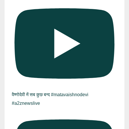
वैष्णोदेवी में सब कुछ बन्द #matavaishnodevi
#a2znewslive