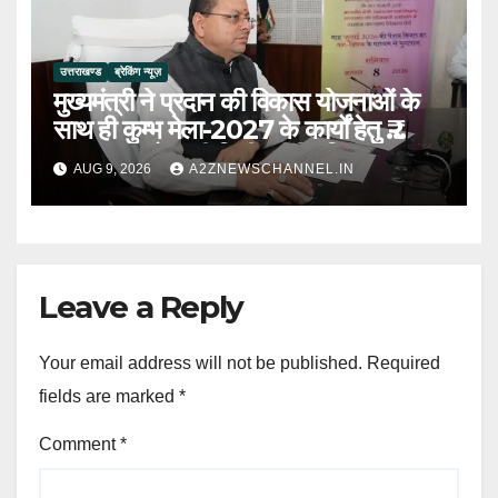
उत्तराखण्ड
ब्रेकिंग न्यूज़
मुख्यमंत्री ने प्रदान की विकास योजनाओं के
साथ ही कुम्भ मेला-2027 के कार्यों हेतु ₹
80.96 करोड़ की वित्तीय स्वीकृति
AUG 9, 2026
A2ZNEWSCHANNEL.IN
Leave a Reply
Your email address will not be published.
Required
fields are marked
*
Comment
*