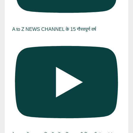
A to Z NEWS CHANNEL के 15 गौरवपूर्ण वर्ष