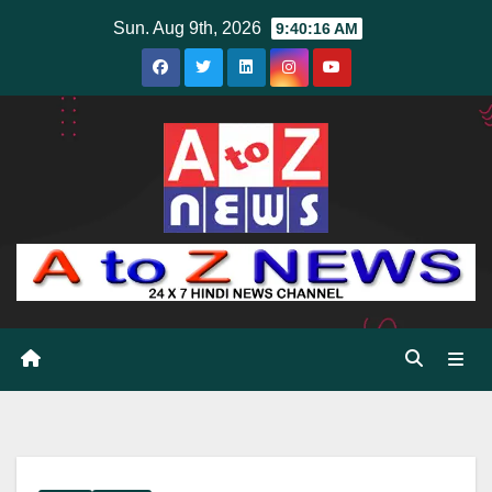
Skip
Sun. Aug 9th, 2026
9:40:17 AM
to
content