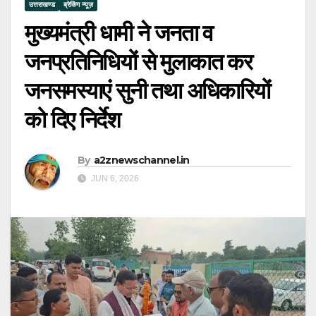
उत्तराखण्ड
ब्रेकिंग न्यूज़
मुख्यमंत्री धामी ने जनता व
जनप्रतिनिधियों से मुलाकात कर
जनसमस्याएं सुनी तथा अधिकारियों
को दिए निर्देश
By
a2znewschannel.in
JUN 6, 2026