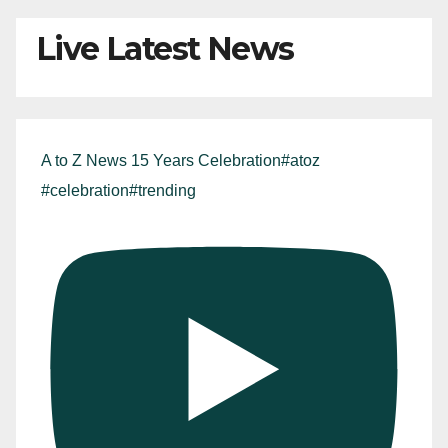
Live Latest News
A to Z News 15 Years Celebration#atoz
#celebration#trending