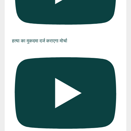
हत्या का मुकदमा दर्ज कराएगा मोर्चा