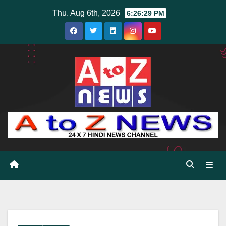
Skip
Thu. Aug 6th, 2026
6:26:31 PM
to
content