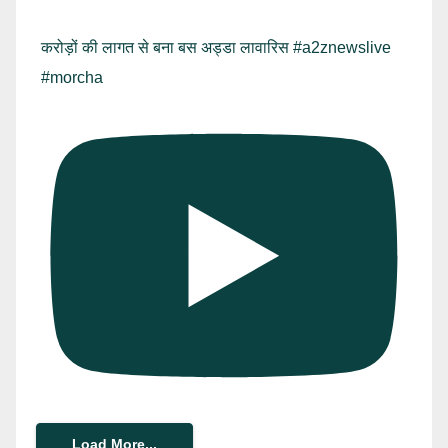
करोड़ों की लागत से बना बस अड्डा लावारिस #a2znewslive
#morcha
Load More...