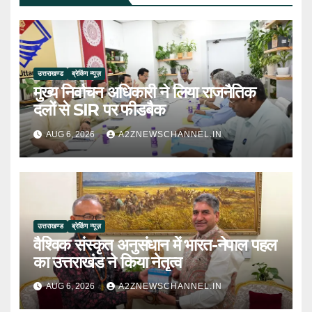
उत्तराखण्ड
ब्रेकिंग न्यूज़
मुख्य निर्वाचन अधिकारी ने लिया राजनैतिक
दलों से SIR पर फीडबैक
AUG 6, 2026
A2ZNEWSCHANNEL.IN
उत्तराखण्ड
ब्रेकिंग न्यूज़
वैश्विक संस्कृत अनुसंधान में भारत-नेपाल पहल
का उत्तराखंड ने किया नेतृत्व
AUG 6, 2026
A2ZNEWSCHANNEL.IN