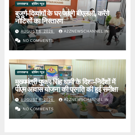
उत्तराखण्ड
ब्रेकिंग न्यूज़
बुजुर्ग-दिव्यांगों के घर जाएंगे बीएलओ, करेंगे
नोटिसों का निस्तारण
AUGUST 6, 2026
A2ZNEWSCHANNEL.IN
NO COMMENTS
उत्तराखण्ड
ब्रेकिंग न्यूज़
मुख्यमंत्री पुष्कर सिंह धामी के दिशा-निर्देशों में
पीएम आवास योजना की प्रगति की हुई समीक्षा
AUGUST 6, 2026
A2ZNEWSCHANNEL.IN
NO COMMENTS