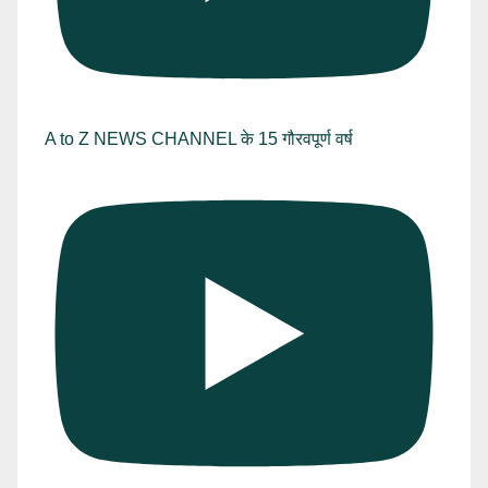
A to Z NEWS CHANNEL के 15 गौरवपूर्ण वर्ष