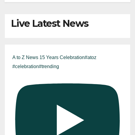
Live Latest News
A to Z News 15 Years Celebration#atoz
#celebration#trending