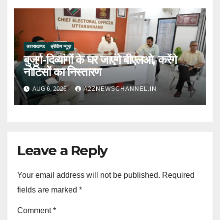
उत्तराखण्ड
ब्रेकिंग न्यूज़
बुजुर्ग-दिव्यांगों के घर जाएंगे बीएलओ, करेंगे
नोटिसों का निस्तारण
AUG 6, 2026
A2ZNEWSCHANNEL.IN
Leave a Reply
Your email address will not be published.
Required
fields are marked
*
Comment
*