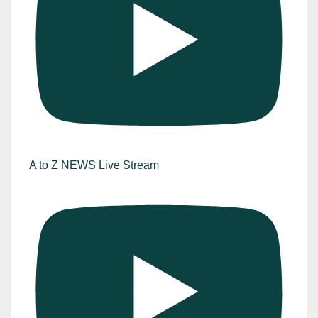
A to Z NEWS Live Stream