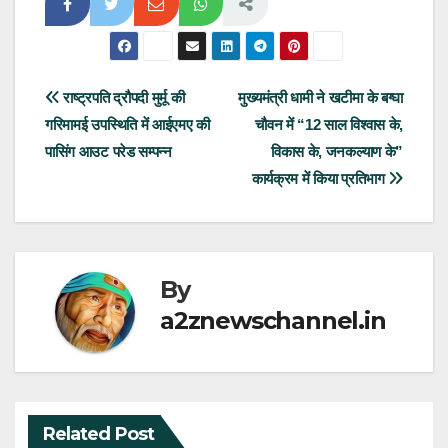
Post
राष्ट्रपति द्रौपदी मुर्मू की
मुख्यमंत्री धामी ने खटीमा के बग्घा
गरिमामई उपस्थिति में आईएमए की
चौवन में “12 साल विश्वास के,
navigation
पासिंग आउट परेड सम्पन्न
विकास के, जनकल्याण के”
कार्यक्रम में किया प्रतिभाग
By
a2znewschannel.in
Related Post