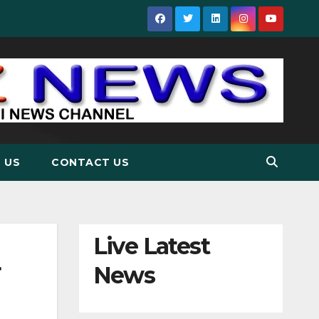
 US
CONTACT US
Live Latest
News