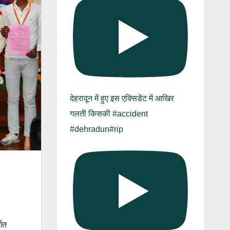
देहरादून में हुए इस एक्सिडेंट में आखिर
गलती किसकी #accident
#dehradun#rip
्गत