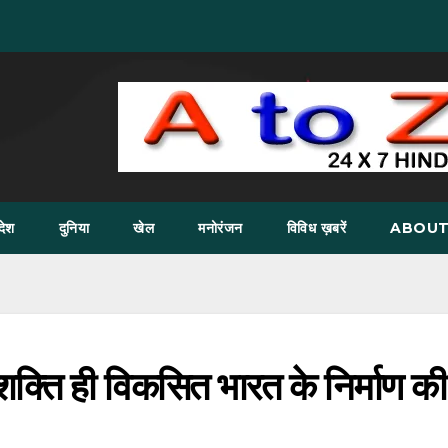
देश
दुनिया
खेल
मनोरंजन
विविध ख़बरें
ABOUT
ा शक्ति ही विकसित भारत के निर्माण की