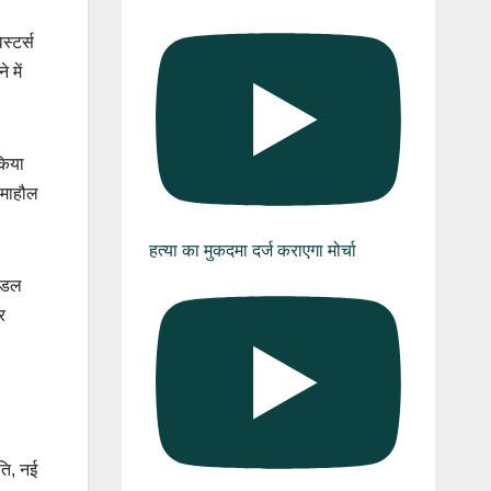
स्टर्स
 में
किया
 माहौल
हत्या का मुकदमा दर्ज कराएगा मोर्चा
मॉडल
र
ति, नई