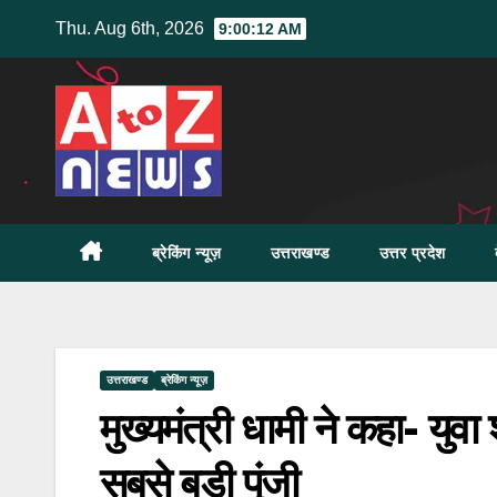
Skip
Thu. Aug 6th, 2026
9:00:13 AM
to
content
ब्रेकिंग न्यूज़
उत्तराखण्ड
उत्तर प्रदेश
उत्तराखण्ड
ब्रेकिंग न्यूज़
मुख्यमंत्री धामी ने कहा- युव
सबसे बड़ी पूंजी