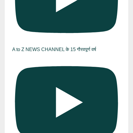
A to Z NEWS CHANNEL के 15 गौरवपूर्ण वर्ष