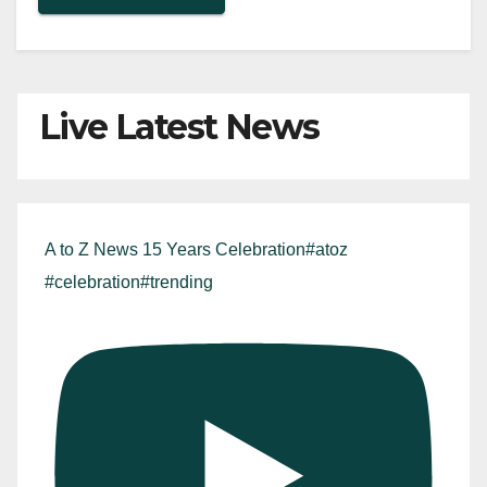
Live Latest News
A to Z News 15 Years Celebration#atoz
#celebration#trending