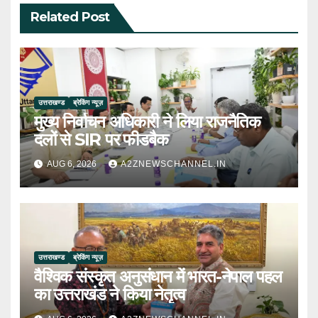
Related Post
उत्तराखण्ड
ब्रेकिंग न्यूज़
मुख्य निर्वाचन अधिकारी ने लिया राजनैतिक
दलों से SIR पर फीडबैक
AUG 6, 2026
A2ZNEWSCHANNEL.IN
उत्तराखण्ड
ब्रेकिंग न्यूज़
वैश्विक संस्कृत अनुसंधान में भारत-नेपाल पहल
का उत्तराखंड ने किया नेतृत्व