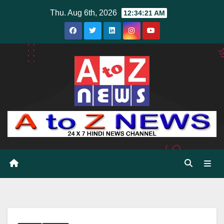
Skip
Thu. Aug 6th, 2026
12:34:22 AM
to
content