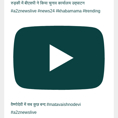
रुड़की में बीएसपी ने किया चुनाव कार्यालय उद्घाटन
#a2znewslive #news24 #khabarnama #trending
वैष्णोदेवी में सब कुछ बन्द #matavaishnodevi
#a2znewslive