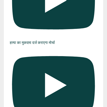
हत्या का मुकदमा दर्ज कराएगा मोर्चा