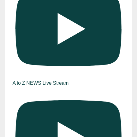
A to Z NEWS Live Stream