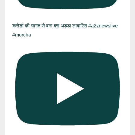
करोड़ों की लागत से बना बस अड्डा लावारिस #a2znewslive
#morcha