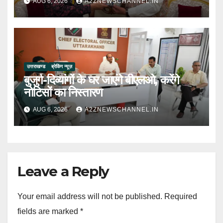
AUG 6, 2026
A2ZNEWSCHANNEL.IN
उत्तराखण्ड
ब्रेकिंग न्यूज़
बुजुर्ग-दिव्यांगों के घर जाएंगे बीएलओ, करेंगे
नोटिसों का निस्तारण
AUG 6, 2026
A2ZNEWSCHANNEL.IN
Leave a Reply
Your email address will not be published.
Required
fields are marked
*