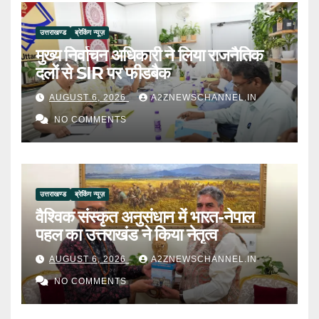
उत्तराखण्ड
ब्रेकिंग न्यूज़
मुख्य निर्वाचन अधिकारी ने लिया राजनैतिक
दलों से SIR पर फीडबैक
AUGUST 6, 2026
A2ZNEWSCHANNEL.IN
NO COMMENTS
उत्तराखण्ड
ब्रेकिंग न्यूज़
वैश्विक संस्कृत अनुसंधान में भारत-नेपाल
पहल का उत्तराखंड ने किया नेतृत्व
AUGUST 6, 2026
A2ZNEWSCHANNEL.IN
NO COMMENTS