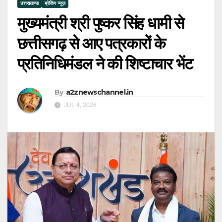
उत्तराखण्ड
ब्रेकिंग न्यूज़
मुख्यमंत्री श्री पुष्कर सिंह धामी से
छत्तीसगढ़ से आए पत्रकारों के
प्रतिनिधिमंडल ने की शिष्टाचार भेंट
By
a2znewschannel.in
JUL 4, 2026