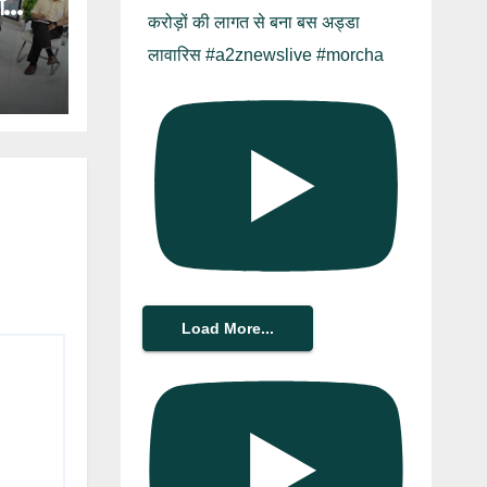
ा
करोड़ों की लागत से बना बस अड्डा
लावारिस #a2znewslive #morcha
Load More...