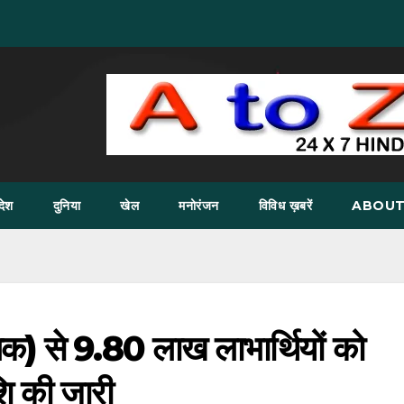
देश
दुनिया
खेल
मनोरंजन
विविध ख़बरें
ABOUT
्लिक) से 9.80 लाख लाभार्थियों को
शि की जारी