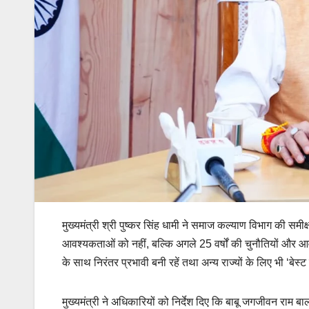
मुख्यमंत्री श्री पुष्कर सिंह धामी ने समाज कल्याण विभाग की समी
आवश्यकताओं को नहीं, बल्कि अगले 25 वर्षों की चुनौतियों और आ
के साथ निरंतर प्रभावी बनी रहें तथा अन्य राज्यों के लिए भी ‘बेस्
मुख्यमंत्री ने अधिकारियों को निर्देश दिए कि बाबू जगजीवन राम