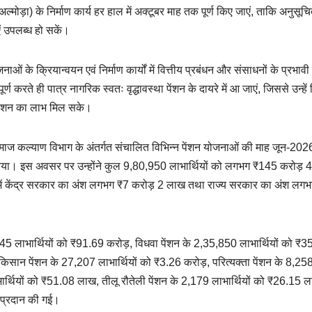
मोड़ा) के निर्माण कार्य हर हाल में अक्टूबर माह तक पूर्ण किए जाएं, ताकि अनुसूच
ं उपलब्ध हो सकें।
ओं के क्रियान्वयन एवं निर्माण कार्यों में वित्तीय प्रबंधन और संसाधनों के प्रभाव
र्ण करते ही पात्र नागरिक स्वतः वृद्धावस्था पेंशन के दायरे में आ जाएं, जिससे उन्हे
पेंशन का लाभ मिल सके।
में समाज कल्याण विभाग के अंतर्गत संचालित विभिन्न पेंशन योजनाओं की माह जून-20
ण किया। इस अवसर पर उन्होंने कुल 9,80,950 लाभार्थियों को लगभग ₹145 करोड़ 
 इसमें केंद्र सरकार का अंश लगभग ₹7 करोड़ 2 लाख तथा राज्य सरकार का अंश लग
1,245 लाभार्थियों को ₹91.69 करोड़, विधवा पेंशन के 2,35,850 लाभार्थियों को ₹
 किसान पेंशन के 27,207 लाभार्थियों को ₹3.26 करोड़, परित्यक्ता पेंशन के 8,25
्थियों को ₹51.08 लाख, तीलू रौतेली पेंशन के 2,179 लाभार्थियों को ₹26.15 
 प्रदान की गई।