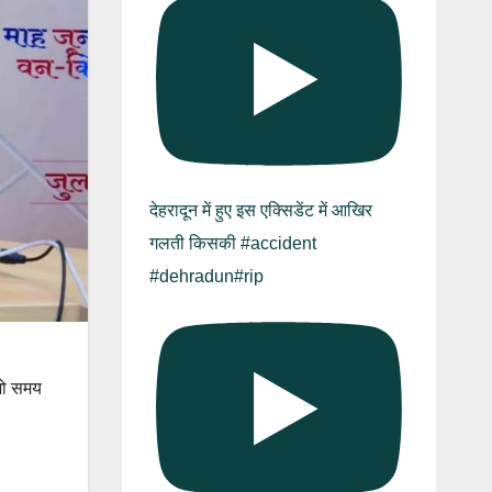
देहरादून में हुए इस एक्सिडेंट में आखिर
गलती किसकी #accident
#dehradun#rip
 जो समय