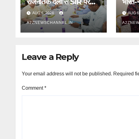
राजनैतिक दलों से SIR पर
भारत-
फीडबैक
उत्तराख
AUG 6, 2026
AUG 6
A2ZNEWSCHANNEL.IN
A2ZNEW
Leave a Reply
Your email address will not be published.
Required fi
Comment
*