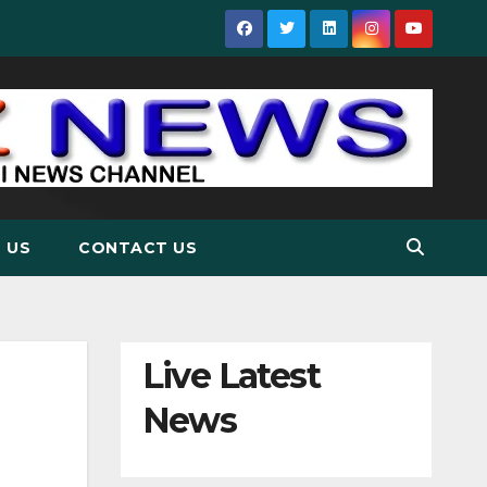
 US
CONTACT US
Live Latest
News