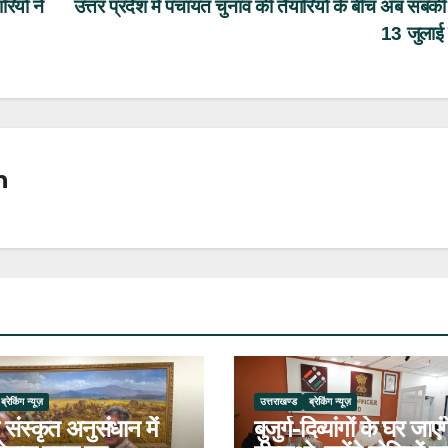
ियों ने
उत्तर प्रदेश में पंचायत चुनाव की तैयारियों के बीच अब सबकी 
13 जुलाई
n
ब्रेकिंग न्यूज़
उत्तराखण्ड
ब्रेकिंग न्यूज़
 संस्कृत अनुसंधान में
बुजुर्ग-दिव्यांगों के घर जाएंग