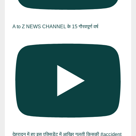
A to Z NEWS CHANNEL के 15 गौरवपूर्ण वर्ष
देहरादून में हुए इस एक्सिडेंट में आखिर गलती किसकी #accident