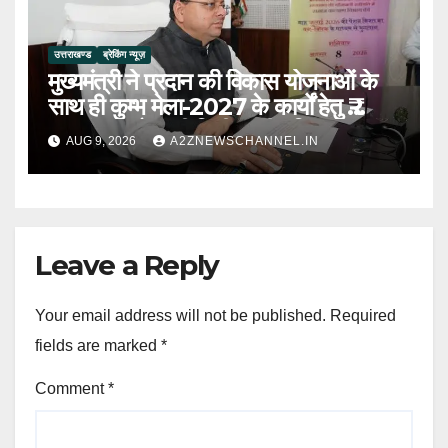
उत्तराखण्ड
ब्रेकिंग न्यूज़
मुख्यमंत्री ने प्रदान की विकास योजनाओं के
साथ ही कुम्भ मेला-2027 के कार्यों हेतु ₹
80.96 करोड़ की वित्तीय स्वीकृति
AUG 9, 2026
A2ZNEWSCHANNEL.IN
Leave a Reply
Your email address will not be published.
Required
fields are marked
*
Comment
*