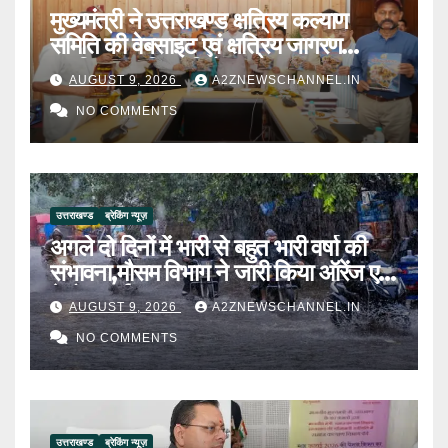
मुख्यमंत्री ने उत्तराखण्ड क्षत्रिय कल्याण
समिति की वेबसाइट एवं क्षत्रिय जागरण
स्मारिका का किया विमोचन
AUGUST 9, 2026
A2ZNEWSCHANNEL.IN
NO COMMENTS
उत्तराखण्ड
ब्रेकिंग न्यूज़
अगले दो दिनों में भारी से बहुत भारी वर्षा की
संभावना,मौसम विभाग ने जारी किया ऑरेंज एवं
येलो अलर्ट
AUGUST 9, 2026
A2ZNEWSCHANNEL.IN
NO COMMENTS
उत्तराखण्ड
ब्रेकिंग न्यूज़