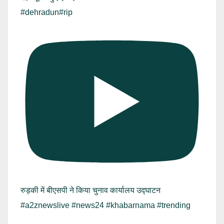
#dehradun#rip
रुड़की में बीएसपी ने किया चुनाव कार्यालय उद्घाटन
#a2znewslive #news24 #khabarnama #trending