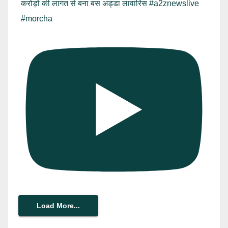
करोड़ों की लागत से बना बस अड्डा लावारिस #a2znewslive
#morcha
Load More...