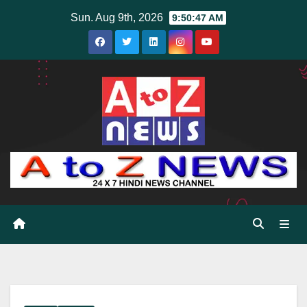
Skip
Sun. Aug 9th, 2026
9:50:49 AM
to
content