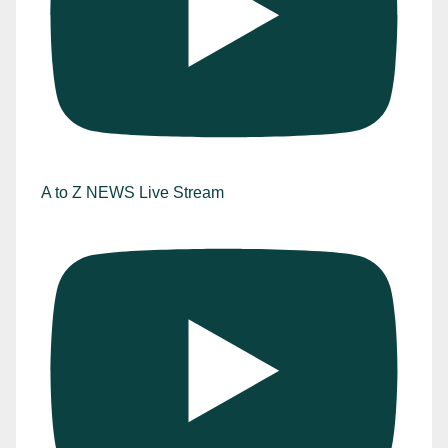
A to Z NEWS Live Stream