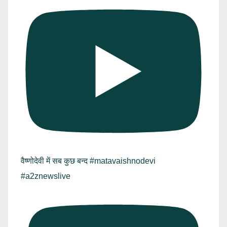
वैष्णोदेवी में सब कुछ बन्द #matavaishnodevi
#a2znewslive