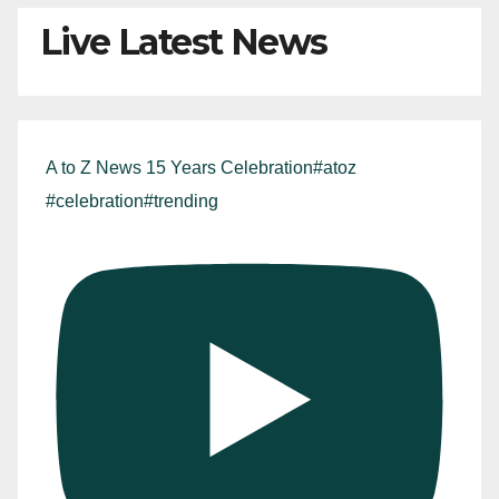
Live Latest News
A to Z News 15 Years Celebration#atoz
#celebration#trending