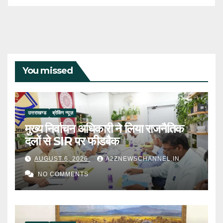
You missed
उत्तराखण्ड
ब्रेकिंग न्यूज़
मुख्य निर्वाचन अधिकारी ने लिया राजनैतिक
दलों से SIR पर फीडबैक
AUGUST 6, 2026
A2ZNEWSCHANNEL.IN
NO COMMENTS