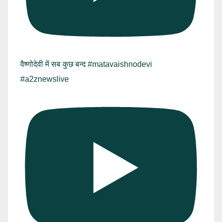
वैष्णोदेवी में सब कुछ बन्द #matavaishnodevi
#a2znewslive