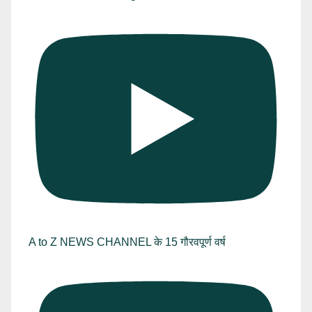
A to Z NEWS CHANNEL के 15 गौरवपूर्ण वर्ष