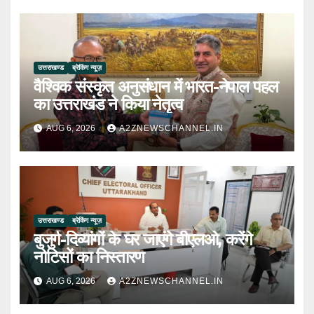
उत्तराखण्ड
ब्रेकिंग न्यूज़
वैश्विक संस्कृत अनुसंधान में भारत-नेपाल पहल
का उत्तराखंड ने किया नेतृत्व
AUG 6, 2026
A2ZNEWSCHANNEL.IN
उत्तराखण्ड
ब्रेकिंग न्यूज़
बुजुर्ग-दिव्यांगों के घर जाएंगे बीएलओ, करेंगे
नोटिसों का निस्तारण
AUG 6, 2026
A2ZNEWSCHANNEL.IN