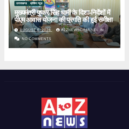
उत्तराखण्ड
ब्रेकिंग न्यूज़
मुख्यमंत्री पुष्कर सिंह धामी के दिशा-निर्देशों में
पीएम आवास योजना की प्रगति की हुई समीक्षा
AUGUST 6, 2026
A2ZNEWSCHANNEL.IN
NO COMMENTS