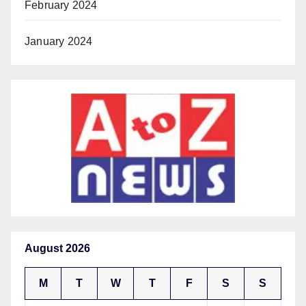
February 2024
January 2024
August 2026
M
T
W
T
F
S
S