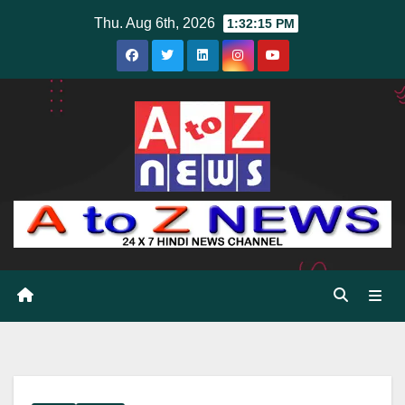
Skip
Thu. Aug 6th, 2026
1:32:17 PM
to
content