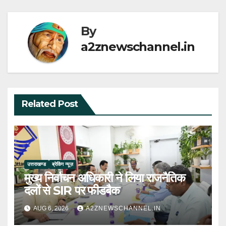
By
a2znewschannel.in
Related Post
उत्तराखण्ड
ब्रेकिंग न्यूज़
मुख्य निर्वाचन अधिकारी ने लिया राजनैतिक
दलों से SIR पर फीडबैक
AUG 6, 2026
A2ZNEWSCHANNEL.IN