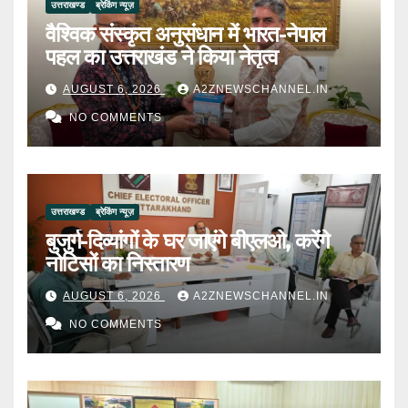
उत्तराखण्ड
ब्रेकिंग न्यूज़
वैश्विक संस्कृत अनुसंधान में भारत-नेपाल
पहल का उत्तराखंड ने किया नेतृत्व
AUGUST 6, 2026
A2ZNEWSCHANNEL.IN
NO COMMENTS
उत्तराखण्ड
ब्रेकिंग न्यूज़
बुजुर्ग-दिव्यांगों के घर जाएंगे बीएलओ, करेंगे
नोटिसों का निस्तारण
AUGUST 6, 2026
A2ZNEWSCHANNEL.IN
NO COMMENTS