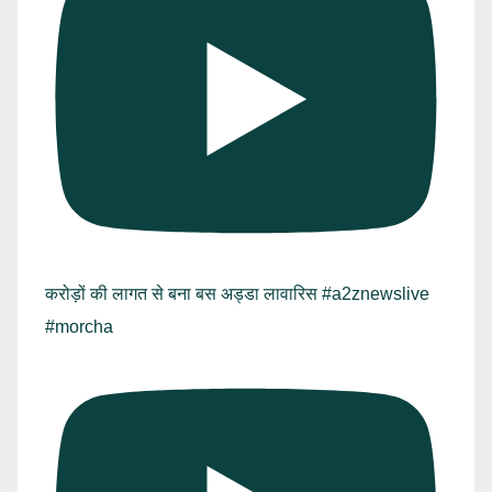
करोड़ों की लागत से बना बस अड्डा लावारिस #a2znewslive
#morcha