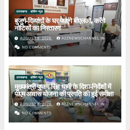
उत्तराखण्ड
ब्रेकिंग न्यूज़
बुजुर्ग-दिव्यांगों के घर जाएंगे बीएलओ, करेंगे
नोटिसों का निस्तारण
AUGUST 6, 2026
A2ZNEWSCHANNEL.IN
NO COMMENTS
उत्तराखण्ड
ब्रेकिंग न्यूज़
मुख्यमंत्री पुष्कर सिंह धामी के दिशा-निर्देशों में
पीएम आवास योजना की प्रगति की हुई समीक्षा
AUGUST 6, 2026
A2ZNEWSCHANNEL.IN
NO COMMENTS