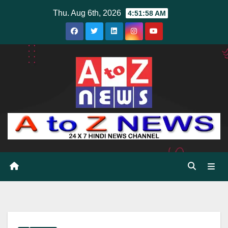
Skip
Thu. Aug 6th, 2026
4:51:59 AM
to
content