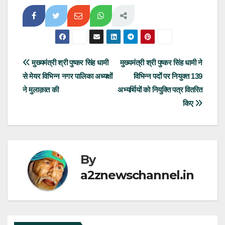
Post
मुख्यमंत्री श्री पुष्कर सिंह धामी
मुख्यमंत्री श्री पुष्कर सिंह धामी ने
से मेयर विभिन्न नगर पालिका अध्यक्षों
विभिन्न पदोंं पर नियुक्त 139
navigation
ने मुलाक़ात की
अभ्यर्थियों को नियुक्ति पत्र वितरित
किए
By
a2znewschannel.in