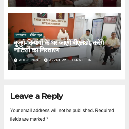
उत्तराखण्ड
ब्रेकिंग न्यूज़
बुजुर्ग-दिव्यांगों के घर जाएंगे बीएलओ, करेंगे
नोटिसों का निस्तारण
AUG 6, 2026
A2ZNEWSCHANNEL.IN
Leave a Reply
Your email address will not be published.
Required
fields are marked
*