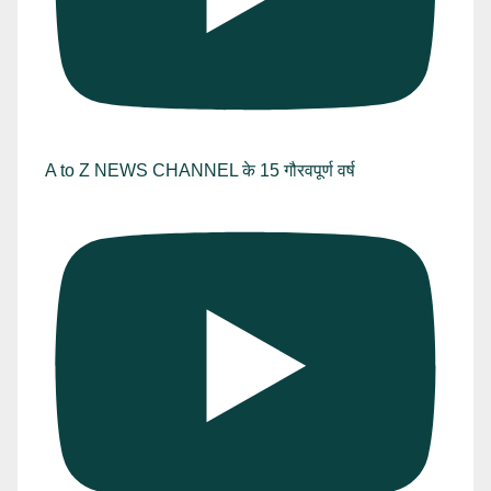
A to Z NEWS CHANNEL के 15 गौरवपूर्ण वर्ष