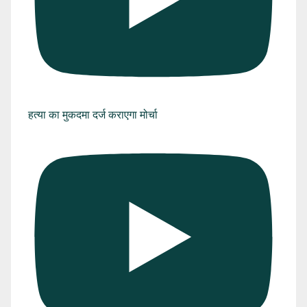
हत्या का मुकदमा दर्ज कराएगा मोर्चा