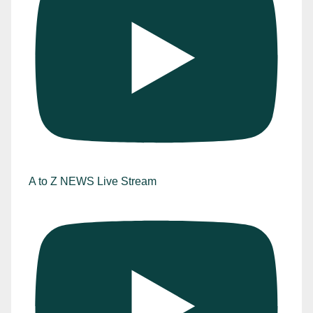
A to Z NEWS Live Stream