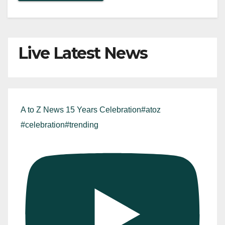
Live Latest News
A to Z News 15 Years Celebration#atoz
#celebration#trending