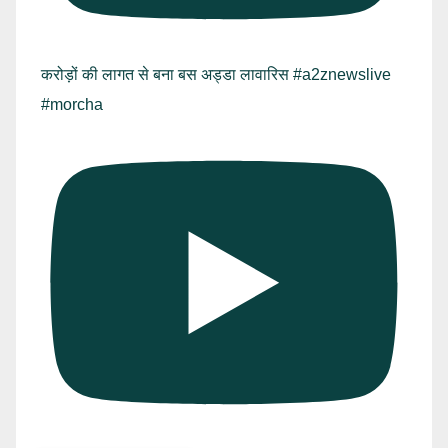
करोड़ों की लागत से बना बस अड्डा लावारिस #a2znewslive
#morcha