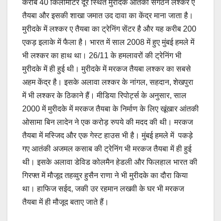
करीब 40 किलोमीटर दूर स्थित मुरीदके आतंकी संगठन लश्कर ए
तैयबा और इसकी शाखा जमात उद दावा का केंद्र माना जाता है।
मुरीदके में लश्कर ए तैयबा का ट्रेनिंग सेंटर है और यह करीब 200
एकड़ इलाके में फैला है। भारत में साल 2008 में हुए मुंबई हमले में
भी लश्कर का हाथ था। 26/11 के हमलावरों की ट्रेनिंग भी
मुरीदके में ही हुई थी। मुरीदके में मरकज तैयबा लश्कर का सबसे
अहम केंद्र है। इसके अलावा लश्कर के नांगल, सहदान, शेखपुरा
में भी लश्कर के ठिकाने हैं। मीडिया रिपोर्ट्स के अनुसार, साल
2000 में मुरीदके में मरकज तैयबा के निर्माण के लिए खूंखार आंतकी
ओसामा बिन लादेन ने एक करोड़ रुपये की मदद की थी। मरकज
तैयबा में मस्जिद और एक गेस्ट हाउस भी है। मुंबई हमले में पकड़े
गए आतंकी अजमल कसाब की ट्रेनिंग भी मरकज तैयबा में ही हुई
थी। इसके अलावा डेविड कोलमैन हेडली और फिलहाल भारत की
गिरफ्त में मौजूद तहव्वुर हुसैन राणा ने भी मुरीदके का दौरा किया
था। हाफिज सईद, जकी उर रहमान लखवी के घर भी मरकज
तैयबा में ही मौजूद बताए जाते हैं।