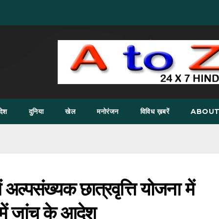
देश
दुनिया
खेल
मनोरंजन
विविध ख़बरें
ABOUT
ं अल्पसंख्यक छात्रवृत्ति योजना में
 में जांच के आदेश