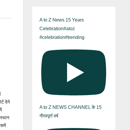
A to Z News 15 Years
Celebration#atoz
#celebration#trending
ं
ट देने
A to Z NEWS CHANNEL के 15
ें
गौरवपूर्ण वर्ष
ंस्थान
समें