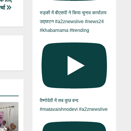
र्चा
रुड़की में बीएसपी ने किया चुनाव कार्यालय
उद्घाटन #a2znewslive #news24
#khabarnama #trending
वैष्णोदेवी में सब कुछ बन्द
#matavaishnodevi #a2znewslive
 को