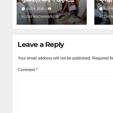
बुनकरों और हस्तशिल्प कारीगरों
के निर्
AUG 8, 2026
AUG 8
को किया सम्मानित
A2ZNEWSCHANNEL.IN
A2ZNEW
Leave a Reply
Your email address will not be published.
Required fi
Comment
*