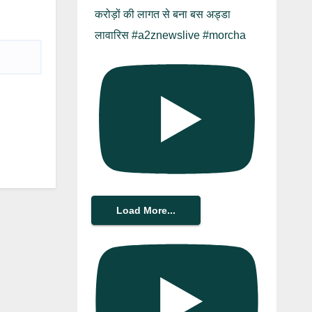
करोड़ों की लागत से बना बस अड्डा
लावारिस #a2znewslive #morcha
Load More...