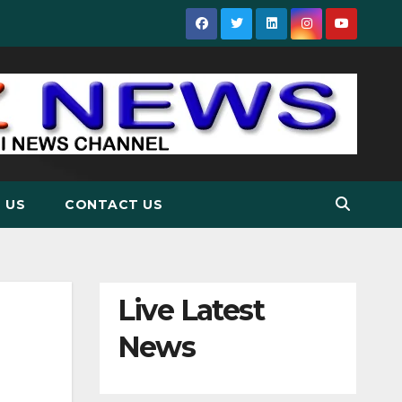
 US
CONTACT US
Live Latest
News