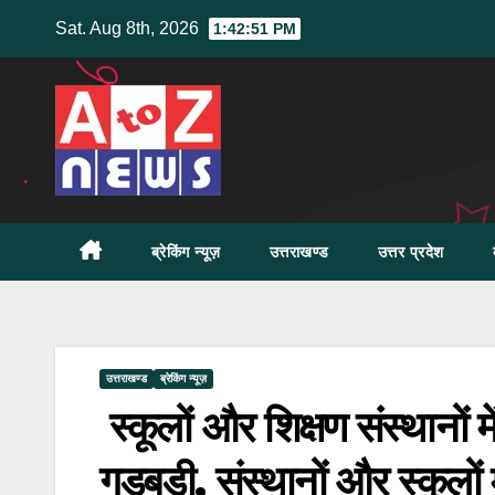
Skip
Sat. Aug 8th, 2026
1:42:51 PM
to
content
ब्रेकिंग न्यूज़
उत्तराखण्ड
उत्तर प्रदेश
उत्तराखण्ड
ब्रेकिंग न्यूज़
स्कूलों और शिक्षण संस्थानों मे
गड़बड़ी, संस्थानों और स्कूलों