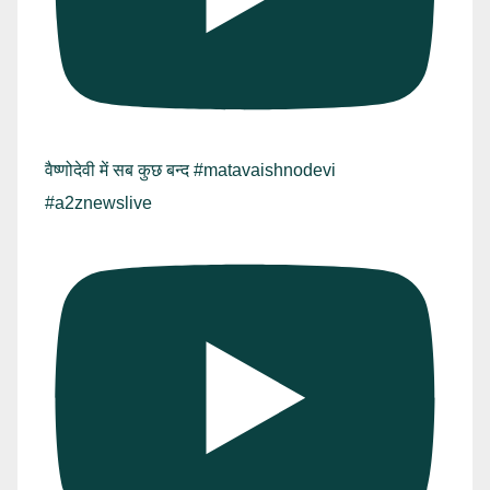
वैष्णोदेवी में सब कुछ बन्द #matavaishnodevi
#a2znewslive