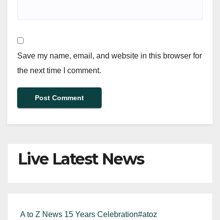
Save my name, email, and website in this browser for
the next time I comment.
Live Latest News
A to Z News 15 Years Celebration#atoz