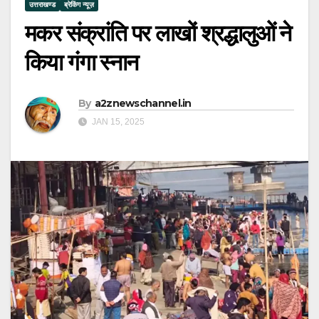
उत्तराखण्ड
ब्रेकिंग न्यूज़
मकर संक्रांति पर लाखों श्रद्धालुओं ने
किया गंगा स्नान
By
a2znewschannel.in
JAN 15, 2025