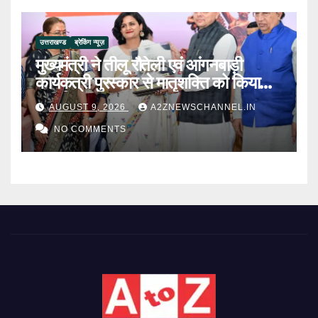
उत्तराखण्ड
ब्रेकिंग न्यूज़
मुख्यमंत्री ने तीलू रौतेली एवं आंगनबाड़ी
कार्यकत्री पुरस्कार से मातृशक्ति को किया
सम्मानित
AUGUST 9, 2026
A2ZNEWSCHANNEL.IN
NO COMMENTS