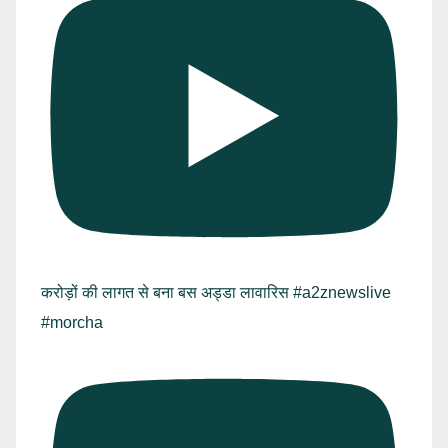
करोड़ों की लागत से बना बस अड्डा लावारिस #a2znewslive
#morcha