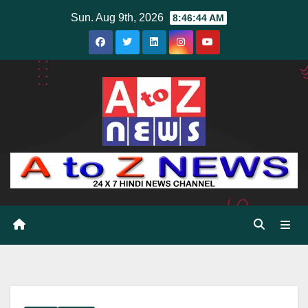
Skip
Sun. Aug 9th, 2026
8:46:46 AM
to
content