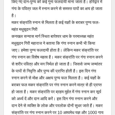
किए गए दान-पुण्य को कई गुना फलदायी माना जाता है। हरिद्वार में
गंगा के पवित्र जल में स्नान करने से समस्त पापों का क्षय हो जाता
है।
मकर संक्रांति स्नान से मिलता है कई यज्ञों के बराबर पुण्य फल-
महंत मधुसूदन गिरी
कनखल सन्यास मार्ग स्थित बापेश्वर धाम के परमाध्यक्ष महंत
मधुसूदन गिरी महाराज ने बताया कि गंगा स्नान कभी भी किया
जाए। हमेशा पुण्य फलदायी होता है। लेकिन मकर संक्रांति पर
गंगा स्नान का विशेष महत्व है। मकर संक्रांति पर गंगा स्नान करने
से शरीर पवित्र और मन निर्मल हो जाता है। जिससे जन्म जन्मांतर
के पापों से निवृत्ति और पुण्य की प्राप्ति होती है। इस दिन गंगा
स्नान करने से मोक्ष और अक्षय पुण्य फल मिलता है। कई यज्ञों के
बराबर फल मकर संक्रांति पर गंगा स्नान करने मात्र से ही प्राप्त
हो जाता है। मकर संक्रांति पर ब्रहम मुर्हत में गंगा स्नान कर सूर्य
को अर्ध्य दें और दान आदि करें। इस दिन गंगा स्नान करने और
दान देने से व्यक्ति के लोक और परलोक दोनों सुधर जाते हैं। मकर
संक्रांति पर गंगा स्नान करने पर 10 अश्वमेध यज्ञ और 1000 गाय