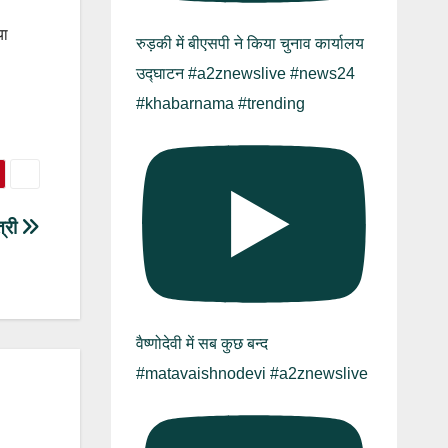
या
रुड़की में बीएसपी ने किया चुनाव कार्यालय
उद्घाटन #a2znewslive #news24
#khabarnama #trending
त्री
वैष्णोदेवी में सब कुछ बन्द
#matavaishnodevi #a2znewslive