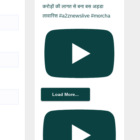
करोड़ों की लागत से बना बस अड्डा
लावारिस #a2znewslive #morcha
Load More...