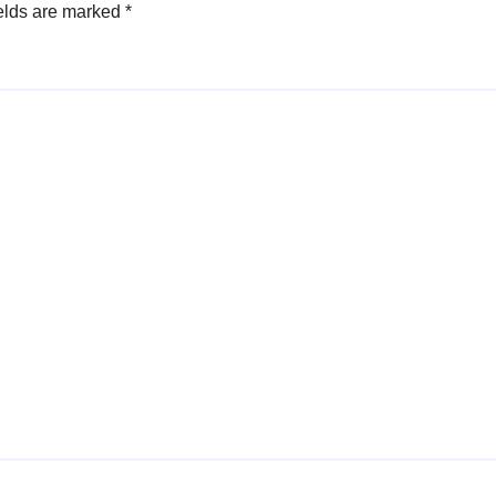
elds are marked
*