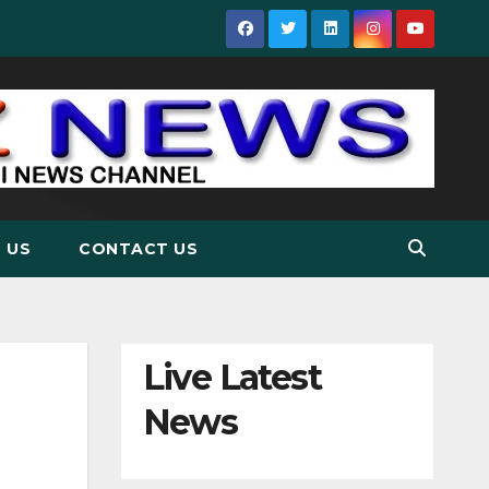
 US
CONTACT US
Live Latest
News