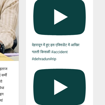
देहरादून में हुए इस एक्सिडेंट में आखिर
गलती किसकी #accident
#dehradun#rip
ी इलाज
 कर्मी
तो
विधा
 इन
यां