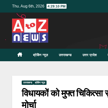
Skip
Thu. Aug 6th, 2026
4:29:11 PM
to
content
ब्रेकिंग न्यूज़
उत्तराखण्ड
उत्तर प्रदेश
उत्तराखण्ड
ब्रेकिंग न्यूज़
विधायकों को मुफ्त चिकित्सा सु
मोर्चा