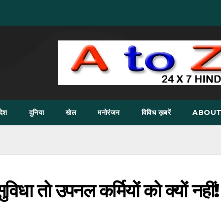
देश
दुनिया
खेल
मनोरंजन
विविध ख़बरें
ABOUT
विधा तो उपनल कर्मियों को क्यों नहीं!