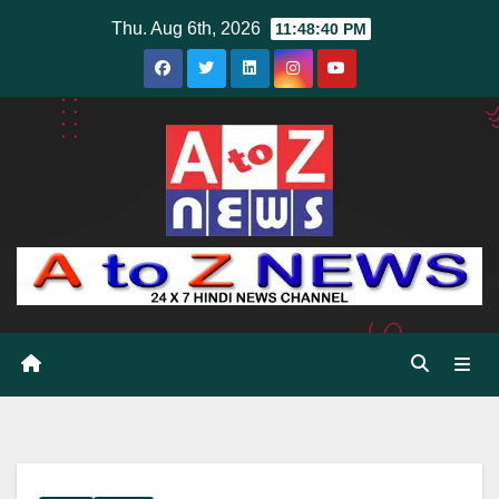
Skip
Thu. Aug 6th, 2026
11:48:41 PM
to
content