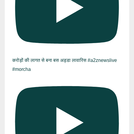
करोड़ों की लागत से बना बस अड्डा लावारिस #a2znewslive
#morcha