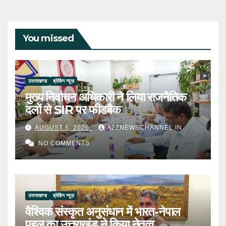
You missed
उत्तराखण्ड
ब्रेकिंग न्यूज़
मुख्य निर्वाचन अधिकारी ने लिया राजनैतिक
दलों से SIR पर फीडबैक
AUGUST 6, 2026
A2ZNEWSCHANNEL.IN
NO COMMENTS
उत्तराखण्ड
ब्रेकिंग न्यूज़
वैश्विक संस्कृत अनुसंधान में भारत-नेपाल
पहल का उत्तराखंड ने किया नेतृत्व