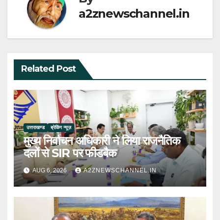
a2znewschannel.in
Related Post
उत्तराखण्ड
ब्रेकिंग न्यूज़
मुख्य निर्वाचन अधिकारी ने लिया राजनैतिक
दलों से SIR पर फीडबैक
AUG 6, 2026
A2ZNEWSCHANNEL.IN