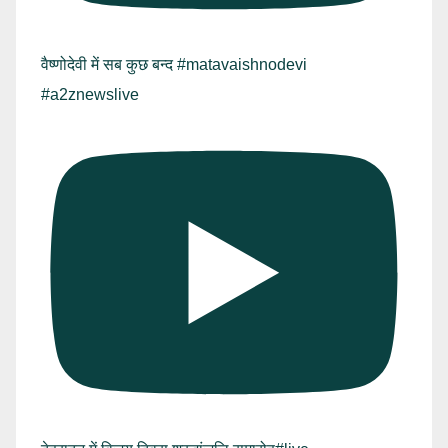
वैष्णोदेवी में सब कुछ बन्द #matavaishnodevi
#a2znewslive