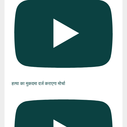
हत्या का मुकदमा दर्ज कराएगा मोर्चा