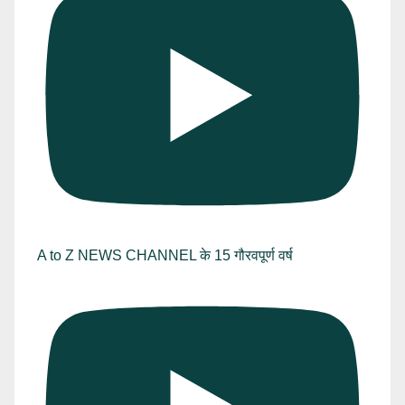
A to Z NEWS CHANNEL के 15 गौरवपूर्ण वर्ष