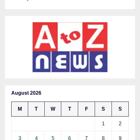
August 2026
M
T
W
T
F
S
S
1
2
3
4
5
6
7
8
9