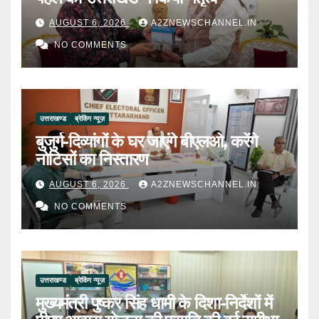
AUGUST 6, 2026
A2ZNEWSCHANNEL.IN
NO COMMENTS
उत्तराखण्ड
ब्रेकिंग न्यूज़
बुजुर्ग-दिव्यांगों के घर जाएंगे बीएलओ, करेंगे
नोटिसों का निस्तारण
AUGUST 6, 2026
A2ZNEWSCHANNEL.IN
NO COMMENTS
उत्तराखण्ड
ब्रेकिंग न्यूज़
मुख्यमंत्री पुष्कर सिंह धामी के दिशा-निर्देशों में