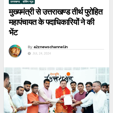
उत्तराखण्ड
ब्रेकिंग न्यूज़
मुख्यमंत्री से उत्तराखण्ड तीर्थ पुरोहित
महापंचायत के पदाधिकारियों ने की
भेंट
By
a2znewschannel.in
JUL 24, 2024