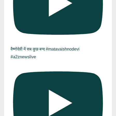
वैष्णोदेवी में सब कुछ बन्द #matavaishnodevi
#a2znewslive