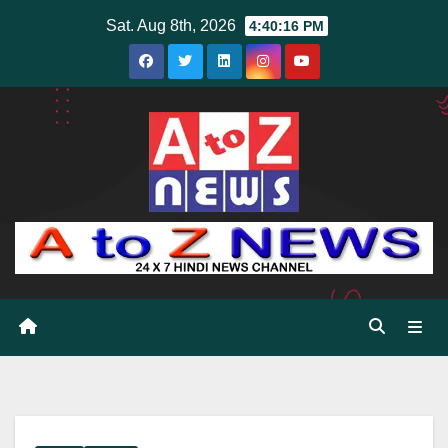
Skip
Sat. Aug 8th, 2026
4:40:18 PM
to
content