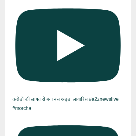
करोड़ों की लागत से बना बस अड्डा लावारिस #a2znewslive
#morcha