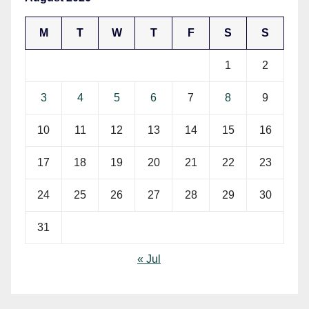
M
T
W
T
F
S
S
1
2
3
4
5
6
7
8
9
10
11
12
13
14
15
16
17
18
19
20
21
22
23
24
25
26
27
28
29
30
31
« Jul