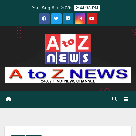
Skip
Sat. Aug 8th, 2026
2:44:39 PM
to
content