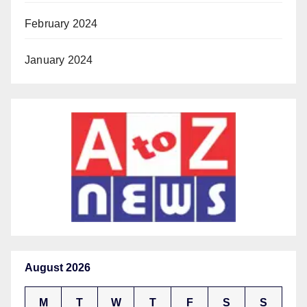
February 2024
January 2024
August 2026
M
T
W
T
F
S
S