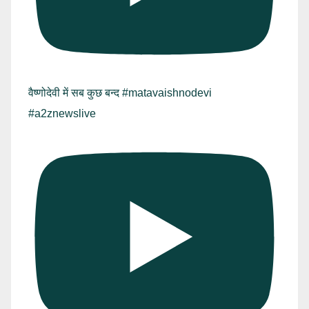
वैष्णोदेवी में सब कुछ बन्द #matavaishnodevi
#a2znewslive