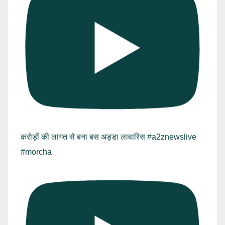
करोड़ों की लागत से बना बस अड्डा लावारिस #a2znewslive
#morcha