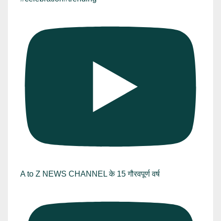
A to Z NEWS CHANNEL के 15 गौरवपूर्ण वर्ष