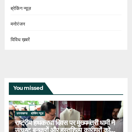
ब्रेकिंग न्यूज़
मनोरंजन
विविध ख़बरें
You missed
उत्तराखण्ड
ब्रेकिंग न्यूज़
राष्ट्रीय हथकरघा दिवस पर मुख्यमंत्री धामी ने
उत्कृष्ट बुनकरों और हस्तशिल्प कारीगरों को