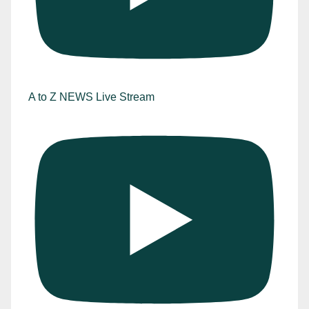
A to Z NEWS Live Stream