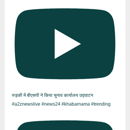
रुड़की में बीएसपी ने किया चुनाव कार्यालय उद्घाटन
#a2znewslive #news24 #khabarnama #trending