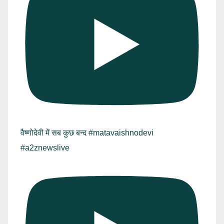
वैष्णोदेवी में सब कुछ बन्द #matavaishnodevi
#a2znewslive