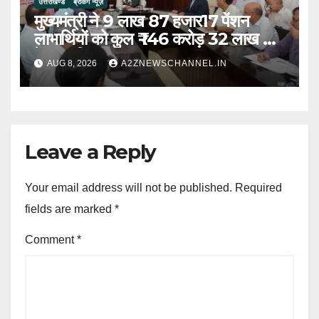
उत्तराखण्ड
ब्रेकिंग न्यूज़
मुख्यमंत्री ने 9 लाख 87 हजार17 पेंशन
लाभार्थियों को कुल ₹ 146 करोड़ 32 लाख की
पेंशन राशि का किया भुगतान
AUG 8, 2026
A2ZNEWSCHANNEL.IN
Leave a Reply
Your email address will not be published.
Required
fields are marked
*
Comment
*