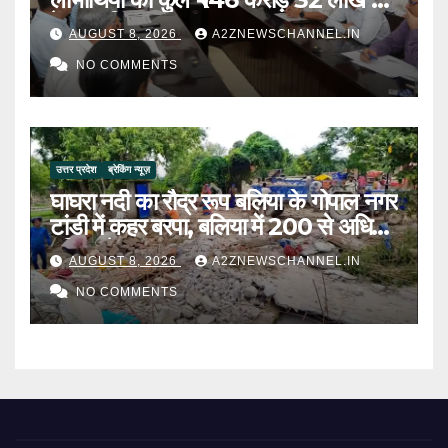
पेंशन राशि का किया भुगतान
AUGUST 8, 2026
A2ZNEWSCHANNEL.IN
NO COMMENTS
उत्तर प्रदेश
ब्रेकिंग न्यूज़
घाघरा नदी का रौद्र रूप बलिया के गोपाल नगर
टांडी में कहर बरपा, बलिया में 200 से अधिक
परिवार बेघर
AUGUST 8, 2026
A2ZNEWSCHANNEL.IN
NO COMMENTS