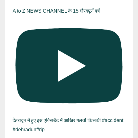
A to Z NEWS CHANNEL के 15 गौरवपूर्ण वर्ष
देहरादून में हुए इस एक्सिडेंट में आखिर गलती किसकी #accident
#dehradun#rip