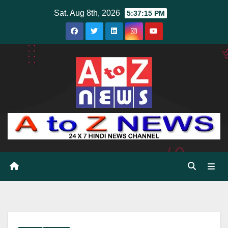
Skip
Sat. Aug 8th, 2026
5:37:16 PM
to
content