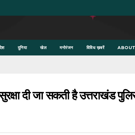
देश
दुनिया
खेल
मनोरंजन
विविध ख़बरें
ABOUT
रक्षा दी जा सकती है उत्तराखंड पुलि