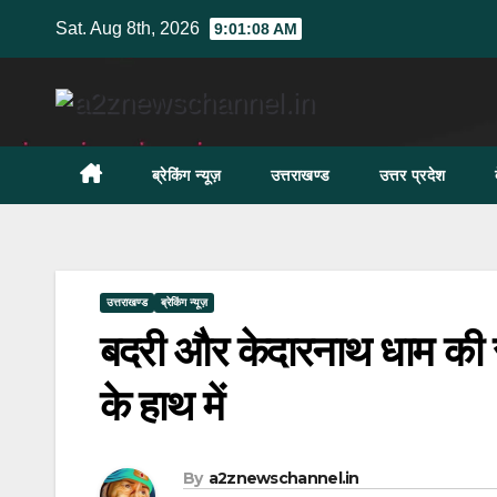
Skip
Sat. Aug 8th, 2026
9:01:09 AM
to
content
ब्रेकिंग न्यूज़
उत्तराखण्ड
उत्तर प्रदेश
उत्तराखण्ड
ब्रेकिंग न्यूज़
बदरी और केदारनाथ धाम की सु
के हाथ में
By
a2znewschannel.in