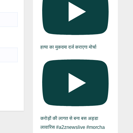
हत्या का मुकदमा दर्ज कराएगा मोर्चा
करोड़ों की लागत से बना बस अड्डा
लावारिस #a2znewslive #morcha