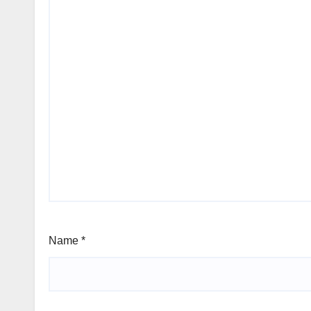
Name
*