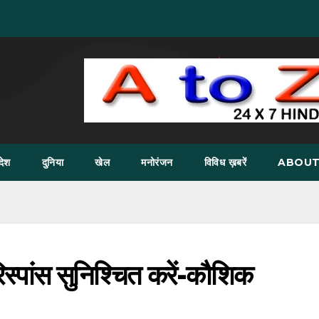
देश
दुनिया
खेल
मनोरंजन
विविध ख़बरें
ABOUT
िस्पांस सुनिश्चित करें-कौशिक