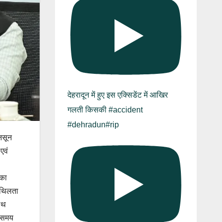
देहरादून में हुए इस एक्सिडेंट में आखिर
गलती किसकी #accident
#dehradun#rip
ानसून
एवं
 का
शिथिलता
ाथ
ा समय