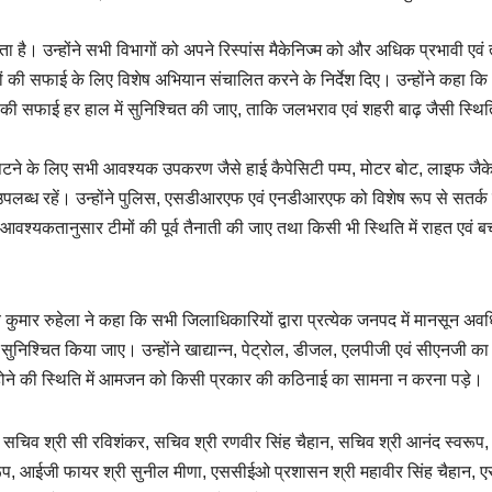
होता है। उन्होंने सभी विभागों को अपने रिस्पांस मैकेनिज्म को और अधिक प्रभावी एवं 
ालियों की सफाई के लिए विशेष अभियान संचालित करने के निर्देश दिए। उन्होंने कहा कि
ों की सफाई हर हाल में सुनिश्चित की जाए, ताकि जलभराव एवं शहरी बाढ़ जैसी स्थित
 निपटने के लिए सभी आवश्यक उपकरण जैसे हाई कैपेसिटी पम्प, मोटर बोट, लाइफ जैक
ं उपलब्ध रहें। उन्होंने पुलिस, एसडीआरएफ एवं एनडीआरएफ को विशेष रूप से सतर्क 
 में आवश्यकतानुसार टीमों की पूर्व तैनाती की जाए तथा किसी भी स्थिति में राहत एवं 
ुमार रुहेला ने कहा कि सभी जिलाधिकारियों द्वारा प्रत्येक जनपद में मानसून अवध
 सुनिश्चित किया जाए। उन्होंने खाद्यान्न, पेट्रोल, डीजल, एलपीजी एवं सीएनजी का प
्ध होने की स्थिति में आमजन को किसी प्रकार की कठिनाई का सामना न करना पड़े।
मन, सचिव श्री सी रविशंकर, सचिव श्री रणवीर सिंह चैहान, सचिव श्री आनंद स्वरू
रूप, आईजी फायर श्री सुनील मीणा, एससीईओ प्रशासन श्री महावीर सिंह चैहान,