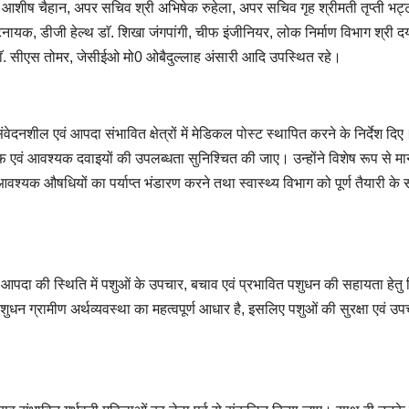
 आशीष चैहान, अपर सचिव श्री अभिषेक रुहेला, अपर सचिव गृह श्रीमती तृप्ती भट्ट
यक, डीजी हेल्थ डाॅ. शिखा जंगपांगी, चीफ इंजीनियर, लोक निर्माण विभाग श्री दय
डाॅ. सीएस तोमर, जेसीईओ मो0 ओबैदुल्लाह अंसारी आदि उपस्थित रहे।
ेदनशील एवं आपदा संभावित क्षेत्रों में मेडिकल पोस्ट स्थापित करने के निर्देश दिए
स्टाफ एवं आवश्यक दवाइयों की उपलब्धता सुनिश्चित की जाए। उन्होंने विशेष रूप से म
वश्यक औषधियों का पर्याप्त भंडारण करने तथा स्वास्थ्य विभाग को पूर्ण तैयारी के
 आपदा की स्थिति में पशुओं के उपचार, बचाव एवं प्रभावित पशुधन की सहायता हेतु 
ुधन ग्रामीण अर्थव्यवस्था का महत्वपूर्ण आधार है, इसलिए पशुओं की सुरक्षा एवं उपच