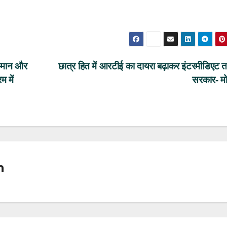
सम्मान और
छात्र हित में आरटीई का दायरा बढ़ाकर इंटरमीडिएट 
म में
सरकार- मो
n