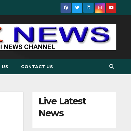
 US
CONTACT US
Live Latest
News