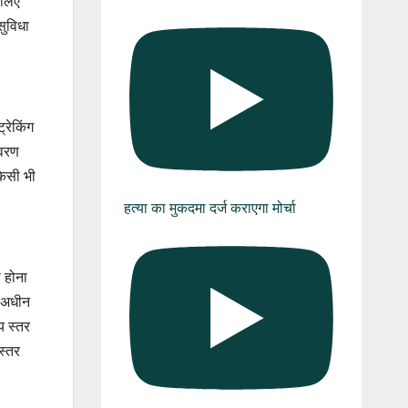
 लिए
सुविधा
्रेकिंग
िवरण
किसी भी
हत्या का मुकदमा दर्ज कराएगा मोर्चा
 होना
े अधीन
य स्तर
स्तर