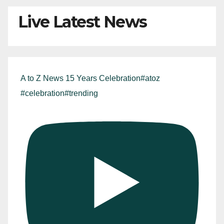
Live Latest News
A to Z News 15 Years Celebration#atoz
#celebration#trending