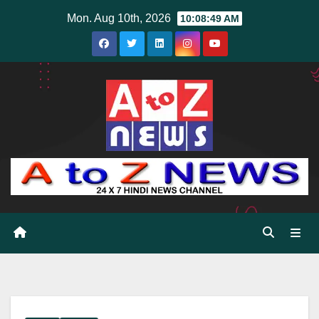
Skip
Mon. Aug 10th, 2026
10:08:51 AM
to
content