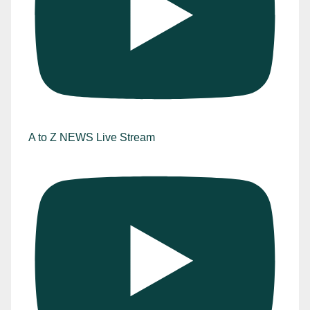
A to Z NEWS Live Stream