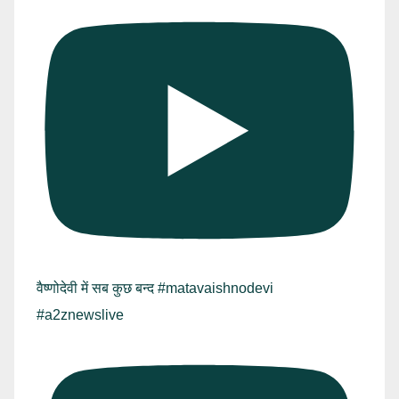
वैष्णोदेवी में सब कुछ बन्द #matavaishnodevi
#a2znewslive