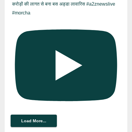
करोड़ों की लागत से बना बस अड्डा लावारिस #a2znewslive
#morcha
Load More...