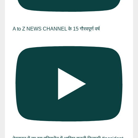
A to Z NEWS CHANNEL के 15 गौरवपूर्ण वर्ष