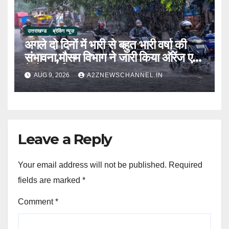
उत्तराखण्ड
ब्रेकिंग न्यूज़
अगले दो दिनों में भारी से बहुत भारी वर्षा की
संभावना,मौसम विभाग ने जारी किया ऑरेंज एवं
येलो अलर्ट
AUG 9, 2026
A2ZNEWSCHANNEL.IN
Leave a Reply
Your email address will not be published.
Required
fields are marked
*
Comment
*