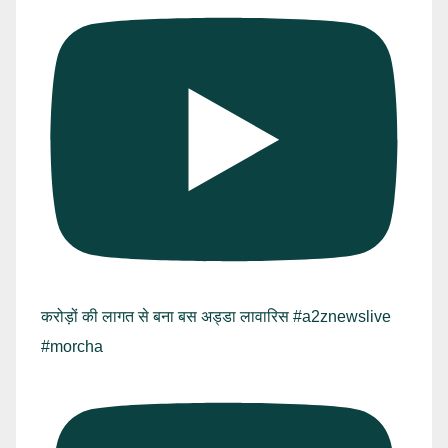
करोड़ों की लागत से बना बस अड्डा लावारिस #a2znewslive
#morcha