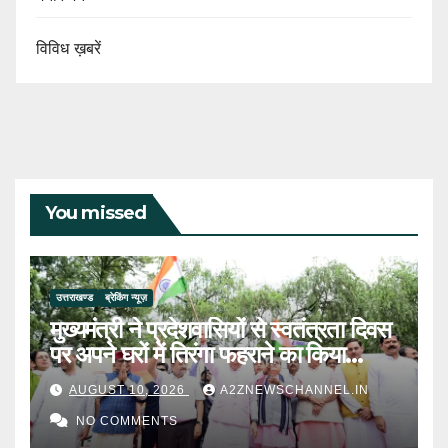
विविध ख़बरें
You missed
उत्तराखण्ड
ब्रेकिंग न्यूज़
मुख्यमंत्री ने प्रदेशवासियों से स्वतंत्रता दिवस
पर अपने घरों में तिरंगा फहराने का किया
आवाह्न
AUGUST 10, 2026
A2ZNEWSCHANNEL.IN
NO COMMENTS