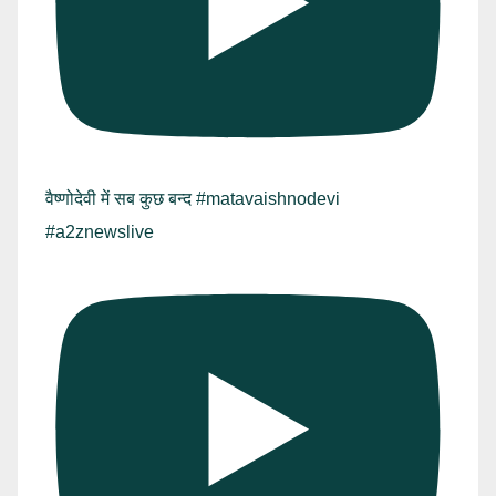
वैष्णोदेवी में सब कुछ बन्द #matavaishnodevi
#a2znewslive