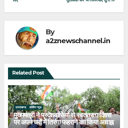
By
a2znewschannel.in
Related Post
उत्तराखण्ड
ब्रेकिंग न्यूज़
मुख्यमंत्री ने प्रदेशवासियों से स्वतंत्रता दिवस
पर अपने घरों में तिरंगा फहराने का किया आवाह्न