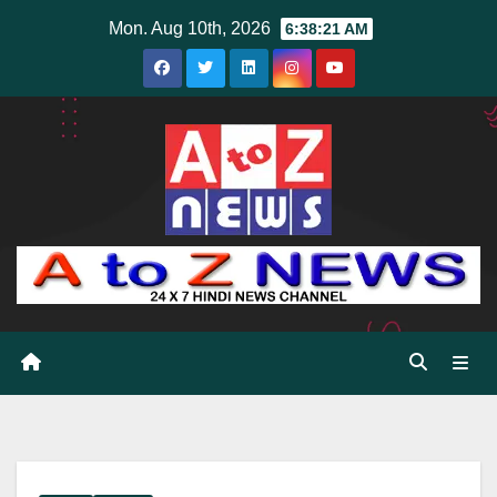
Skip
Mon. Aug 10th, 2026
6:38:22 AM
to
content