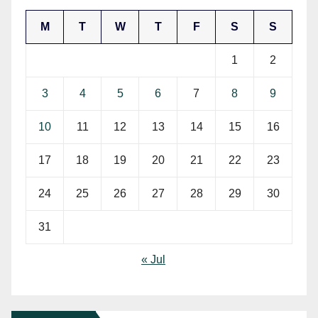
M
T
W
T
F
S
S
1
2
3
4
5
6
7
8
9
10
11
12
13
14
15
16
17
18
19
20
21
22
23
24
25
26
27
28
29
30
31
« Jul