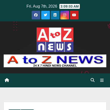
Skip
Fri. Aug 7th, 2026
3:09:05 AM
to
content