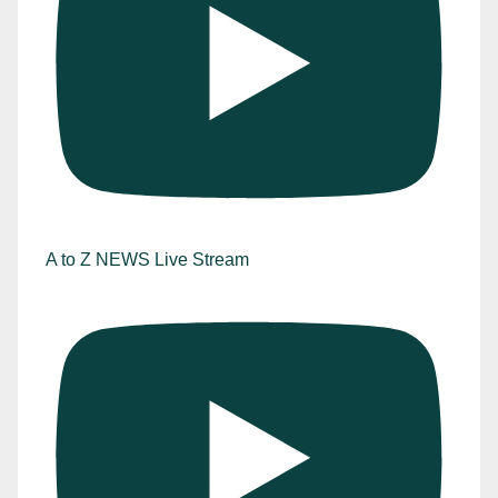
A to Z NEWS Live Stream