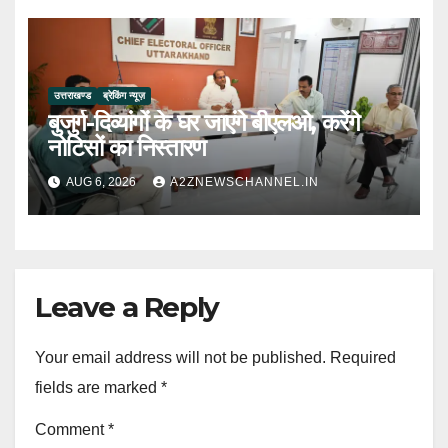
उत्तराखण्ड
ब्रेकिंग न्यूज़
बुजुर्ग-दिव्यांगों के घर जाएंगे बीएलओ, करेंगे
नोटिसों का निस्तारण
AUG 6, 2026
A2ZNEWSCHANNEL.IN
Leave a Reply
Your email address will not be published.
Required
fields are marked
*
Comment
*