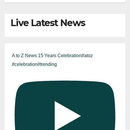
Live Latest News
A to Z News 15 Years Celebration#atoz
#celebration#trending