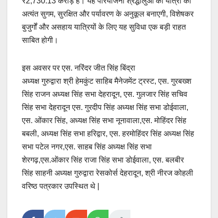
₹2,730.13 करोड़ है। यह परियोजना श्रद्धालुओं की यात्रा को
अत्यंत सुगम, सुरक्षित और पर्यावरण के अनुकूल बनाएगी, विशेषकर
बुजुर्गों और असहाय यात्रियों के लिए यह सुविधा एक बड़ी राहत
साबित होगी।
इस अवसर पर एस. नरिंदर जीत सिंह बिंद्रा
अध्यक्ष गुरुद्वारा श्री हेमकुंट साहिब मैनेजमेंट ट्रस्ट, एस. गुरबख्श
सिंह राजन अध्यक्ष सिंह सभा देहरादून, एस. गुलजार सिंह सचिव
सिंह सभा देहरादून एस. गुरदीप सिंह अध्यक्ष सिंह सभा डोईवाला,
एस. ओंकार सिंह, अध्यक्ष सिंह सभा नूनावाला,एस. मोहिंदर सिंह
बबली, अध्यक्ष सिंह सभा हरिद्वार, एस. हरमोहिंदर सिंह अध्यक्ष सिंह
सभा पटेल नगर,एस. साहब सिंह अध्यक्ष सिंह सभा
शेरगढ़,एस.ओंकार सिंह राजा सिंह सभा डोईवाला, एस. बलबीर
सिंह साहनी अध्यक्ष गुरुद्वारा रेसकोर्स देहरादून, श्री नीरज कोहली
वरिष्ठ पत्रकार उपस्थित थे |