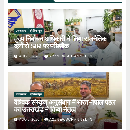
उत्तराखण्ड
ब्रेकिंग न्यूज़
मुख्य निर्वाचन अधिकारी ने लिया राजनैतिक
दलों से SIR पर फीडबैक
AUG 6, 2026
A2ZNEWSCHANNEL.IN
उत्तराखण्ड
ब्रेकिंग न्यूज़
वैश्विक संस्कृत अनुसंधान में भारत-नेपाल पहल
का उत्तराखंड ने किया नेतृत्व
AUG 6, 2026
A2ZNEWSCHANNEL.IN