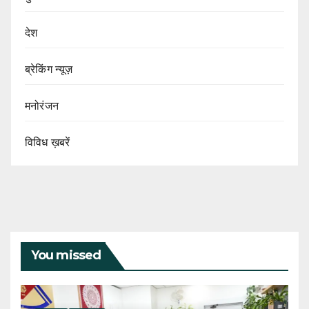
देश
ब्रेकिंग न्यूज़
मनोरंजन
विविध ख़बरें
You missed