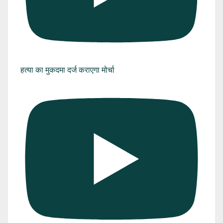
हत्या का मुकदमा दर्ज कराएगा मोर्चा