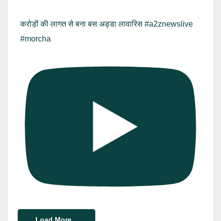
करोड़ों की लागत से बना बस अड्डा लावारिस #a2znewslive
#morcha
Load More...