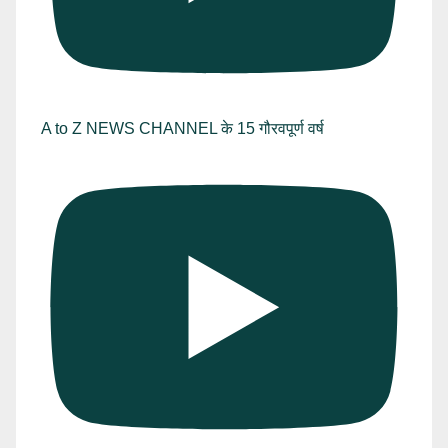
A to Z NEWS CHANNEL के 15 गौरवपूर्ण वर्ष