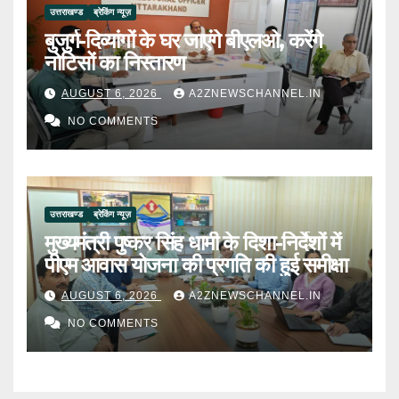
उत्तराखण्ड
ब्रेकिंग न्यूज़
बुजुर्ग-दिव्यांगों के घर जाएंगे बीएलओ, करेंगे
नोटिसों का निस्तारण
AUGUST 6, 2026
A2ZNEWSCHANNEL.IN
NO COMMENTS
उत्तराखण्ड
ब्रेकिंग न्यूज़
मुख्यमंत्री पुष्कर सिंह धामी के दिशा-निर्देशों में
पीएम आवास योजना की प्रगति की हुई समीक्षा
AUGUST 6, 2026
A2ZNEWSCHANNEL.IN
NO COMMENTS