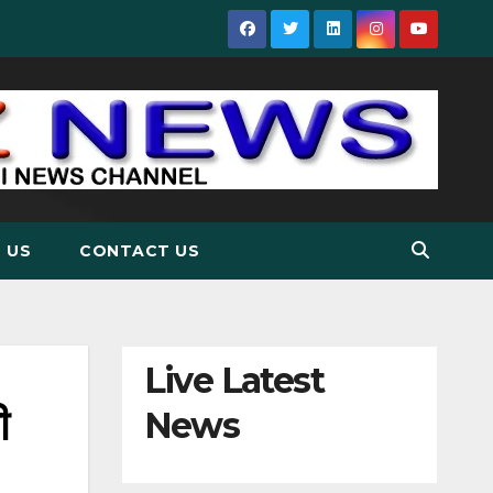
 US
CONTACT US
Live Latest
ी
News