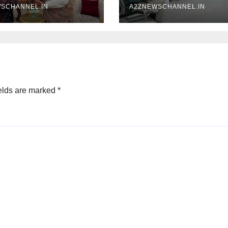
SCHANNEL.IN
A2ZNEWSCHANNEL.IN
elds are marked
*