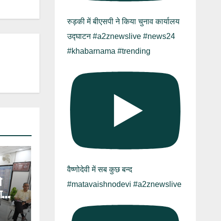
रुड़की में बीएसपी ने किया चुनाव कार्यालय
उद्घाटन #a2znewslive #news24
#khabarnama #trending
वैष्णोदेवी में सब कुछ बन्द
े
#matavaishnodevi #a2znewslive
ा