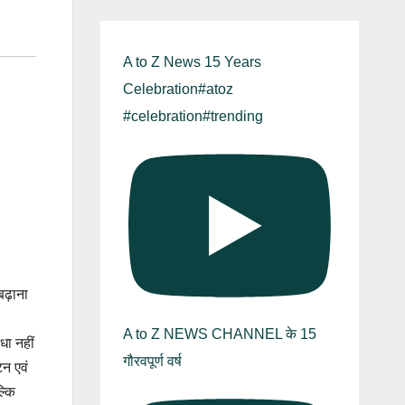
A to Z News 15 Years
Celebration#atoz
#celebration#trending
बढ़ाना
A to Z NEWS CHANNEL के 15
धा नहीं
गौरवपूर्ण वर्ष
न एवं
ल्कि