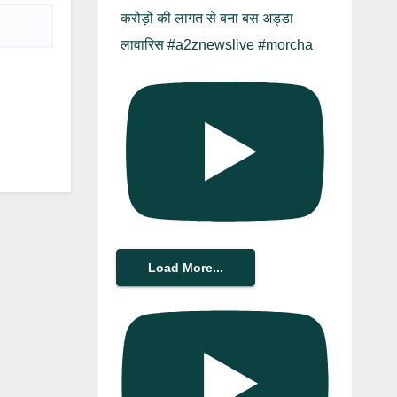
करोड़ों की लागत से बना बस अड्डा
लावारिस #a2znewslive #morcha
Load More...