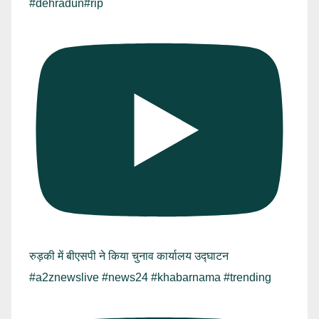
#dehradun#rip
रुड़की में बीएसपी ने किया चुनाव कार्यालय उद्घाटन
#a2znewslive #news24 #khabarnama #trending