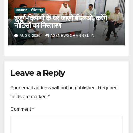
उत्तराखण्ड
ब्रेकिंग न्यूज़
बुजुर्ग-दिव्यांगों के घर जाएंगे बीएलओ, करेंगे
नोटिसों का निस्तारण
AUG 6, 2026
A2ZNEWSCHANNEL.IN
Leave a Reply
Your email address will not be published.
Required
fields are marked
*
Comment
*