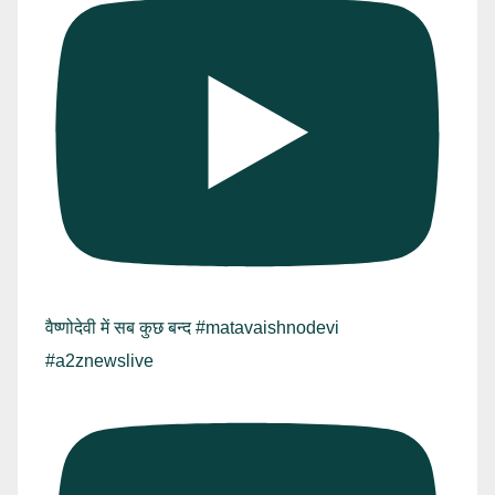
वैष्णोदेवी में सब कुछ बन्द #matavaishnodevi
#a2znewslive