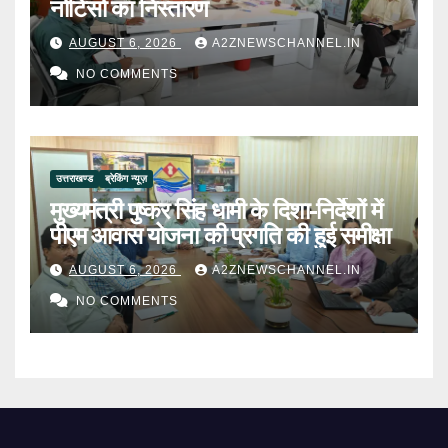
नोटिसों का निस्तारण
AUGUST 6, 2026
A2ZNEWSCHANNEL.IN
NO COMMENTS
उत्तराखण्ड
ब्रेकिंग न्यूज़
मुख्यमंत्री पुष्कर सिंह धामी के दिशा-निर्देशों में
पीएम आवास योजना की प्रगति की हुई समीक्षा
AUGUST 6, 2026
A2ZNEWSCHANNEL.IN
NO COMMENTS