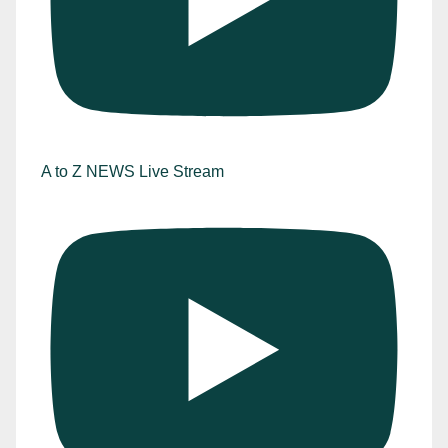
A to Z NEWS Live Stream