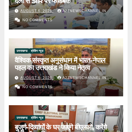
दलों से SIR पर फीडबैक
AUGUST 6, 2026
A2ZNEWSCHANNEL.IN
NO COMMENTS
उत्तराखण्ड
ब्रेकिंग न्यूज़
वैश्विक संस्कृत अनुसंधान में भारत-नेपाल
पहल का उत्तराखंड ने किया नेतृत्व
AUGUST 6, 2026
A2ZNEWSCHANNEL.IN
NO COMMENTS
उत्तराखण्ड
ब्रेकिंग न्यूज़
बुजुर्ग-दिव्यांगों के घर जाएंगे बीएलओ, करेंगे