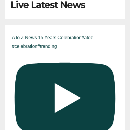
Live Latest News
A to Z News 15 Years Celebration#atoz
#celebration#trending