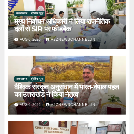
उत्तराखण्ड
ब्रेकिंग न्यूज़
मुख्य निर्वाचन अधिकारी ने लिया राजनैतिक
दलों से SIR पर फीडबैक
AUG 6, 2026
A2ZNEWSCHANNEL.IN
उत्तराखण्ड
ब्रेकिंग न्यूज़
वैश्विक संस्कृत अनुसंधान में भारत-नेपाल पहल
का उत्तराखंड ने किया नेतृत्व
AUG 6, 2026
A2ZNEWSCHANNEL.IN