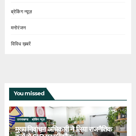
ब्रेकिंग न्यूज़
मनोरंजन
विविध ख़बरें
You missed
उत्तराखण्ड
ब्रेकिंग न्यूज़
मुख्य निर्वाचन अधिकारी ने लिया राजनैतिक