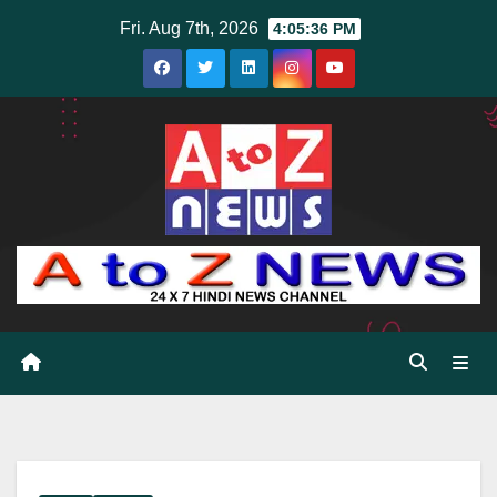
Skip
Fri. Aug 7th, 2026
4:05:37 PM
to
content