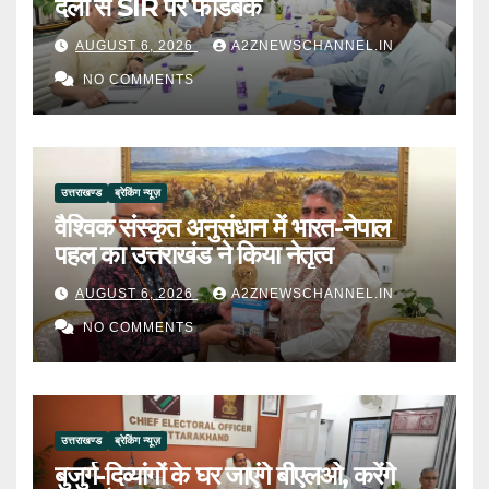
दलों से SIR पर फीडबैक
AUGUST 6, 2026
A2ZNEWSCHANNEL.IN
NO COMMENTS
उत्तराखण्ड
ब्रेकिंग न्यूज़
वैश्विक संस्कृत अनुसंधान में भारत-नेपाल
पहल का उत्तराखंड ने किया नेतृत्व
AUGUST 6, 2026
A2ZNEWSCHANNEL.IN
NO COMMENTS
उत्तराखण्ड
ब्रेकिंग न्यूज़
बुजुर्ग-दिव्यांगों के घर जाएंगे बीएलओ, करेंगे