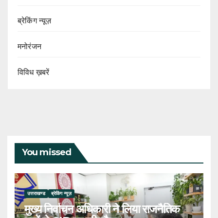
ब्रेकिंग न्यूज़
मनोरंजन
विविध ख़बरें
You missed
उत्तराखण्ड
ब्रेकिंग न्यूज़
मुख्य निर्वाचन अधिकारी ने लिया राजनैतिक