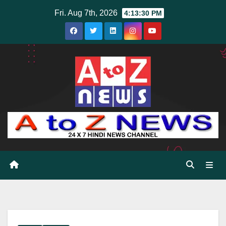
Skip
Fri. Aug 7th, 2026
4:13:32 PM
to
content