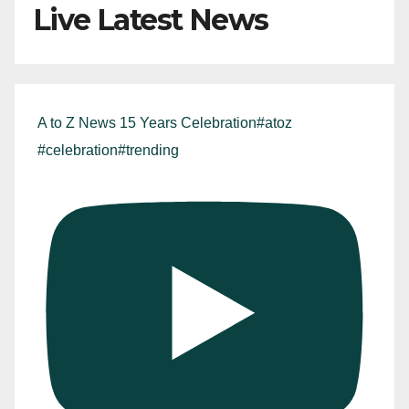
Live Latest News
A to Z News 15 Years Celebration#atoz
#celebration#trending