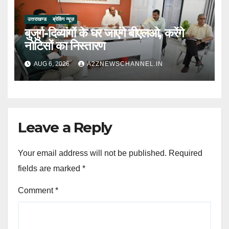
उत्तराखण्ड
ब्रेकिंग न्यूज़
बुजुर्ग-दिव्यांगों के घर जाएंगे बीएलओ, करेंगे
नोटिसों का निस्तारण
AUG 6, 2026
A2ZNEWSCHANNEL.IN
Leave a Reply
Your email address will not be published.
Required
fields are marked
*
Comment
*