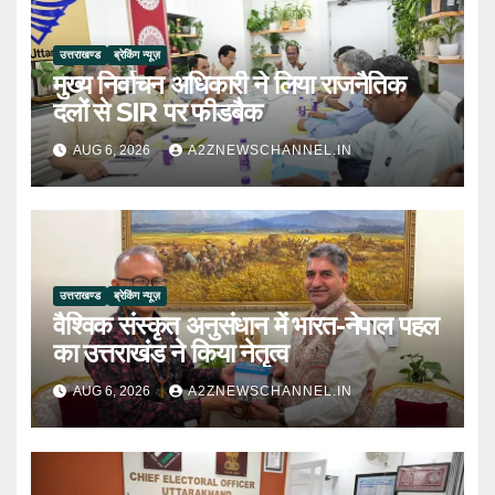
उत्तराखण्ड
ब्रेकिंग न्यूज़
मुख्य निर्वाचन अधिकारी ने लिया राजनैतिक
दलों से SIR पर फीडबैक
AUG 6, 2026
A2ZNEWSCHANNEL.IN
उत्तराखण्ड
ब्रेकिंग न्यूज़
वैश्विक संस्कृत अनुसंधान में भारत-नेपाल पहल
का उत्तराखंड ने किया नेतृत्व
AUG 6, 2026
A2ZNEWSCHANNEL.IN