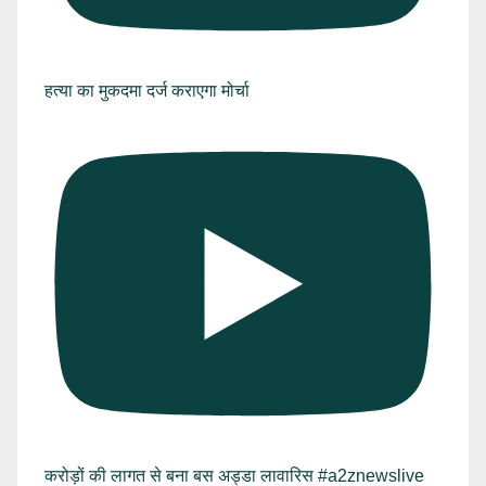
हत्या का मुकदमा दर्ज कराएगा मोर्चा
करोड़ों की लागत से बना बस अड्डा लावारिस #a2znewslive