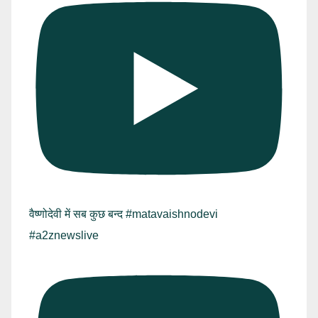
वैष्णोदेवी में सब कुछ बन्द #matavaishnodevi
#a2znewslive