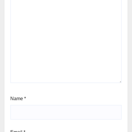
Name
*