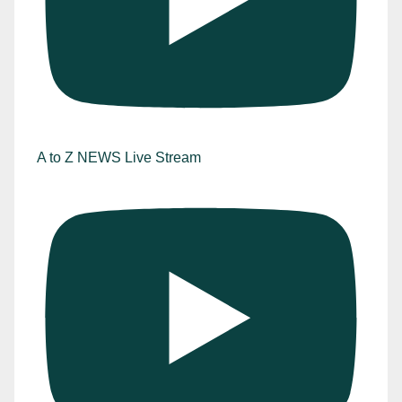
A to Z NEWS Live Stream