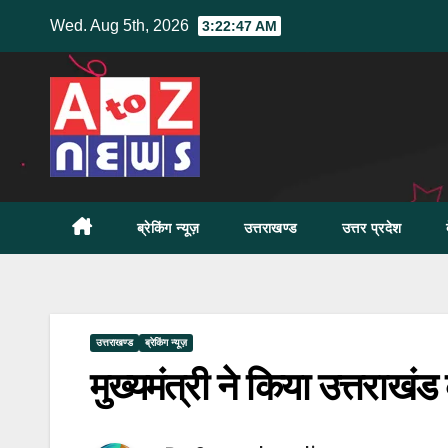
Skip
Wed. Aug 5th, 2026
3:22:49 AM
to
content
ब्रेकिंग न्यूज़
उत्तराखण्ड
उत्तर प्रदेश
उत्तराखण्ड
ब्रेकिंग न्यूज़
मुख्यमंत्री ने किया उत्तराखंड