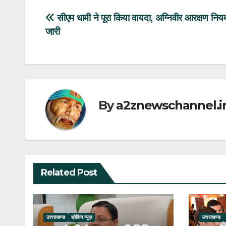
Post
सीएम धामी ने पूरा किया वायदा, अग्निवीर आरक्षण निय
जारी
navigation
By
a2znewschannel.i
Related Post
उत्तराखण्ड
ब्रेकिंग न्यूज़
उत्तराखण्ड