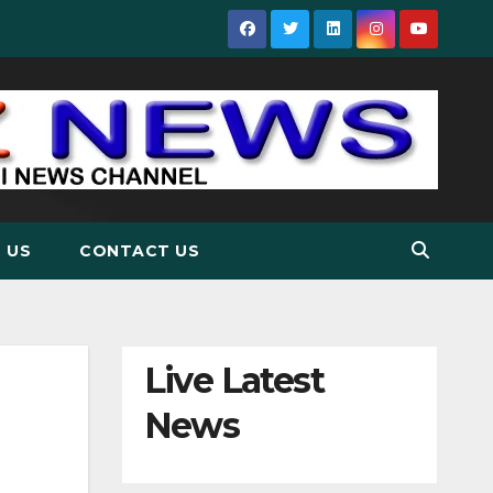
 US
CONTACT US
Live Latest
News