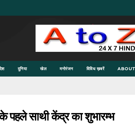
देश
दुनिया
खेल
मनोरंजन
विविध ख़बरें
ABOUT
 के पहले साथी केंद्र का शुभारम्भ