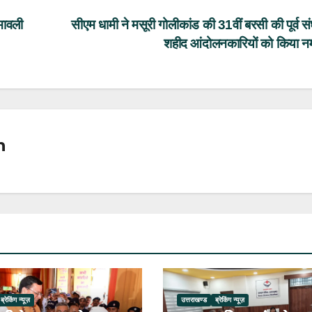
मावली
सीएम धामी ने मसूरी गोलीकांड की 31वीं बरसी की पूर्व सं
शहीद आंदोलनकारियों को किया 
n
ब्रेकिंग न्यूज़
उत्तराखण्ड
ब्रेकिंग न्यूज़