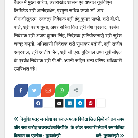
बैठक में मुख्य सचिव, उत्तराखंड शासन एवं अध्यक्ष यूजेवीएन
लिमिटेड श्री आनंदवर्धन, प्रमुख सचिव ऊर्जा डॉ. आर.
मीनाक्षीसुंदरम, स्वतंत्र निदेशक श्री इंदू कुमार पाण्डे, श्री बी.पी.
पांडे, श्री पराग गुप्ता, अपर सचिव वित्त श्री गंगा प्रसाद, प्रबंध
निदेशक श्री अजय कुमार सिंह, निदेशक (परियोजनाएं) श्री सुरेश
चन्द्र बलूनी, अधिशासी निदेशक श्री सुधाकर बडोनी, श्री राजीव
अग्रवाल, श्री आशीष जैन, श्री जी.एस. बुदियाल तथा यूपीसीएल
के प्रबंध निदेशक श्री पी.सी. ध्यानी सहित अन्य वरिष्ठ अधिकारी
उपस्थित रहे।
Post
नियुक्ति पत्र जनसेवा का संकल्प
पदक विजेता खिलाड़ियों को तय समय
और सवा करोड़ उत्तराखंडवासियों के
के अंदर सरकारी सेवा में समायोजित
navigation
विश्वास का प्रतीक : मुख्यमंत्री
करें: मुख्यमंत्री