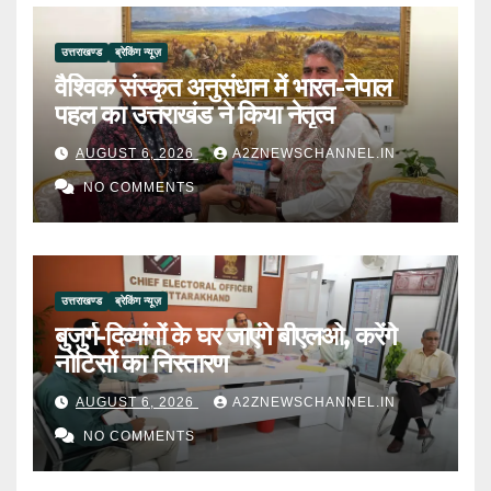
उत्तराखण्ड
ब्रेकिंग न्यूज़
वैश्विक संस्कृत अनुसंधान में भारत-नेपाल
पहल का उत्तराखंड ने किया नेतृत्व
AUGUST 6, 2026
A2ZNEWSCHANNEL.IN
NO COMMENTS
उत्तराखण्ड
ब्रेकिंग न्यूज़
बुजुर्ग-दिव्यांगों के घर जाएंगे बीएलओ, करेंगे
नोटिसों का निस्तारण
AUGUST 6, 2026
A2ZNEWSCHANNEL.IN
NO COMMENTS