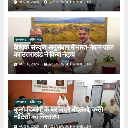
AUG 6, 2026
A2ZNEWSCHANNEL.IN
उत्तराखण्ड
ब्रेकिंग न्यूज़
वैश्विक संस्कृत अनुसंधान में भारत-नेपाल पहल
का उत्तराखंड ने किया नेतृत्व
AUG 6, 2026
A2ZNEWSCHANNEL.IN
उत्तराखण्ड
ब्रेकिंग न्यूज़
बुजुर्ग-दिव्यांगों के घर जाएंगे बीएलओ, करेंगे
नोटिसों का निस्तारण
AUG 6, 2026
A2ZNEWSCHANNEL.IN