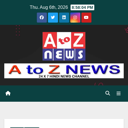
Skip
Thu. Aug 6th, 2026
8:58:05 PM
to
content