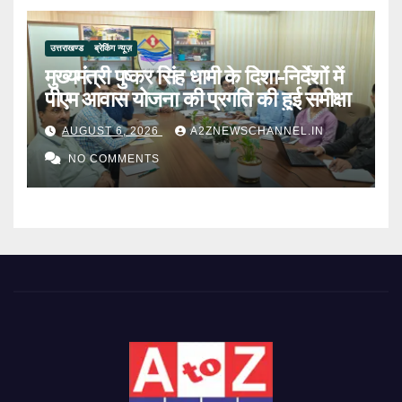
उत्तराखण्ड
ब्रेकिंग न्यूज़
मुख्यमंत्री पुष्कर सिंह धामी के दिशा-निर्देशों में
पीएम आवास योजना की प्रगति की हुई समीक्षा
AUGUST 6, 2026
A2ZNEWSCHANNEL.IN
NO COMMENTS