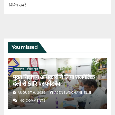
विविध ख़बरें
You missed
उत्तराखण्ड
ब्रेकिंग न्यूज़
मुख्य निर्वाचन अधिकारी ने लिया राजनैतिक
दलों से SIR पर फीडबैक
AUGUST 6, 2026
A2ZNEWSCHANNEL.IN
NO COMMENTS