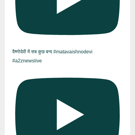
वैष्णोदेवी में सब कुछ बन्द #matavaishnodevi
#a2znewslive