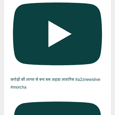
करोड़ों की लागत से बना बस अड्डा लावारिस #a2znewslive
#morcha