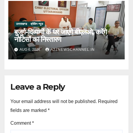
उत्तराखण्ड
ब्रेकिंग न्यूज़
बुजुर्ग-दिव्यांगों के घर जाएंगे बीएलओ, करेंगे
नोटिसों का निस्तारण
AUG 6, 2026
A2ZNEWSCHANNEL.IN
Leave a Reply
Your email address will not be published.
Required
fields are marked
*
Comment
*