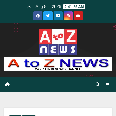
Skip
Sat. Aug 8th, 2026
2:41:30 AM
to
content