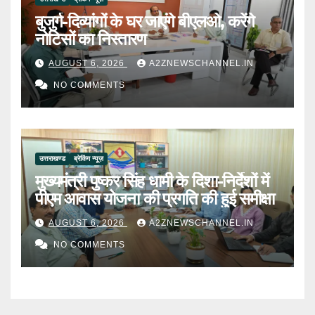
बुजुर्ग-दिव्यांगों के घर जाएंगे बीएलओ, करेंगे
नोटिसों का निस्तारण
AUGUST 6, 2026
A2ZNEWSCHANNEL.IN
NO COMMENTS
उत्तराखण्ड
ब्रेकिंग न्यूज़
मुख्यमंत्री पुष्कर सिंह धामी के दिशा-निर्देशों में
पीएम आवास योजना की प्रगति की हुई समीक्षा
AUGUST 6, 2026
A2ZNEWSCHANNEL.IN
NO COMMENTS