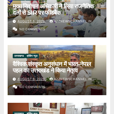
मुख्य निर्वाचन अधिकारी ने लिया राजनैतिक
दलों से SIR पर फीडबैक
AUGUST 6, 2026
A2ZNEWSCHANNEL.IN
NO COMMENTS
उत्तराखण्ड
ब्रेकिंग न्यूज़
वैश्विक संस्कृत अनुसंधान में भारत-नेपाल
पहल का उत्तराखंड ने किया नेतृत्व
AUGUST 6, 2026
A2ZNEWSCHANNEL.IN
NO COMMENTS
उत्तराखण्ड
ब्रेकिंग न्यूज़