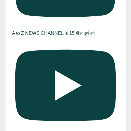
A to Z NEWS CHANNEL के 15 गौरवपूर्ण वर्ष