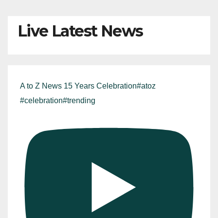
Live Latest News
A to Z News 15 Years Celebration#atoz
#celebration#trending