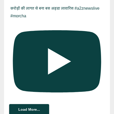
करोड़ों की लागत से बना बस अड्डा लावारिस #a2znewslive
#morcha
Load More...