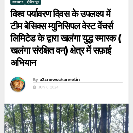
उत्तराखण्ड
ब्रेकिंग न्यूज़
विश्व पर्यावरण दिवस के उपलक्ष्य में
टीम बेसिक्स म्युनिसिपल वेस्ट वेंचर्स
लिमिटेड के द्वारा खलंगा युद्ध स्मारक (
खलंगा संरक्षित वन) क्षेत्र में सफ़ाई
अभियान
By
a2znewschannel.in
JUN 6, 2024