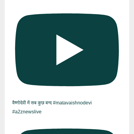
वैष्णोदेवी में सब कुछ बन्द #matavaishnodevi
#a2znewslive