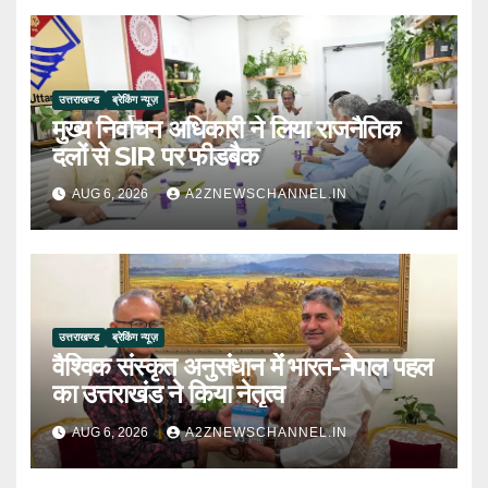
उत्तराखण्ड
ब्रेकिंग न्यूज़
मुख्य निर्वाचन अधिकारी ने लिया राजनैतिक
दलों से SIR पर फीडबैक
AUG 6, 2026
A2ZNEWSCHANNEL.IN
उत्तराखण्ड
ब्रेकिंग न्यूज़
वैश्विक संस्कृत अनुसंधान में भारत-नेपाल पहल
का उत्तराखंड ने किया नेतृत्व
AUG 6, 2026
A2ZNEWSCHANNEL.IN