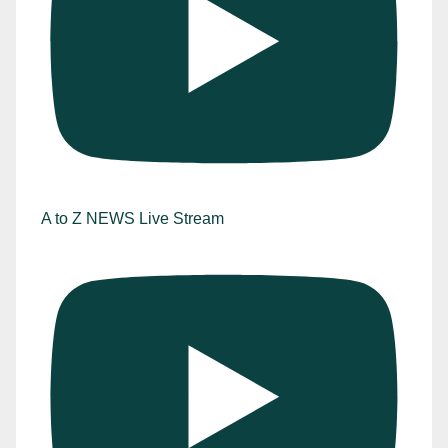
A to Z NEWS Live Stream