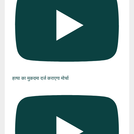
हत्या का मुकदमा दर्ज कराएगा मोर्चा