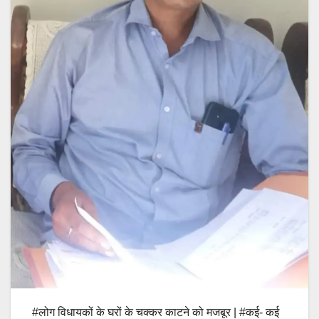
#लोग विधायकों के घरों के चक्कर काटने को मजबूर | #कई- कई