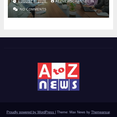
AUGUST 6, 2026
A2ZNEWSCHANNEL.IN
NO COMMENTS
Proudly powered by WordPress
|
Theme: Max News by
Themeansar
.