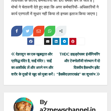
विधायकों के कारिंदे कर्मचारियों को डरा धमका कर ले जाते हैं |
मोर्चा ने चेतावनी देते हुए कहा कि अगर कर्मचारियों- अधिकारियों ने
कार्य प्रणाली में सुधार नहीं किया तो इनका इलाज किया जाएगा |
Post
देहरादून का एक खूबसूरत और
THDC हाइड्रोपावर इंजीनियरिंग
प्रसिद्ध मंदिर है, साईं मंदिर। साईं
और टेक्नोलॉजी संस्थान में दो
navigation
का आशीर्वाद लें और अपने मन और
दिवसीय हैकथॉन इवेंट
शरीर के दुखों से खुद को मुक्त करें।
“हैकविदउत्तराखंड” का शुभारंभ
By
a2znewschannel.in