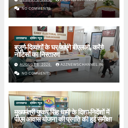
NO COMMENTS
उत्तराखण्ड
ब्रेकिंग न्यूज़
बुजुर्ग-दिव्यांगों के घर जाएंगे बीएलओ, करेंगे
नोटिसों का निस्तारण
AUGUST 6, 2026
A2ZNEWSCHANNEL.IN
NO COMMENTS
उत्तराखण्ड
ब्रेकिंग न्यूज़
मुख्यमंत्री पुष्कर सिंह धामी के दिशा-निर्देशों में
पीएम आवास योजना की प्रगति की हुई समीक्षा