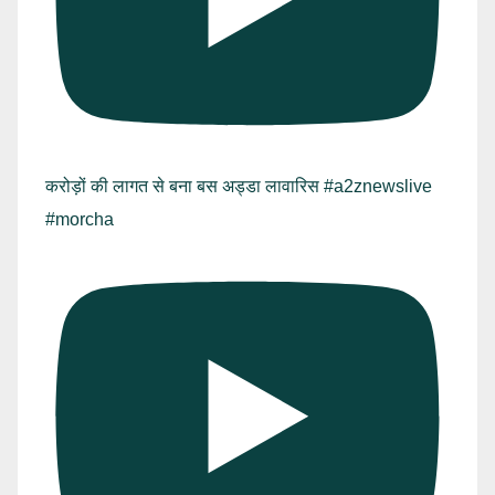
करोड़ों की लागत से बना बस अड्डा लावारिस #a2znewslive
#morcha