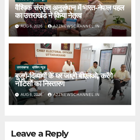
वैश्विक संस्कृत अनुसंधान में भारत-नेपाल पहल
का उत्तराखंड ने किया नेतृत्व
AUG 6, 2026
A2ZNEWSCHANNEL.IN
उत्तराखण्ड
ब्रेकिंग न्यूज़
बुजुर्ग-दिव्यांगों के घर जाएंगे बीएलओ, करेंगे
नोटिसों का निस्तारण
AUG 6, 2026
A2ZNEWSCHANNEL.IN
Leave a Reply