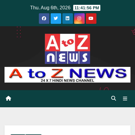
Skip
Thu. Aug 6th, 2026
11:41:57 PM
to
content