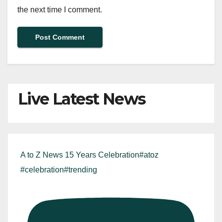
the next time I comment.
Live Latest News
A to Z News 15 Years Celebration#atoz
#celebration#trending