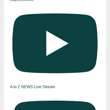
A to Z NEWS Live Stream