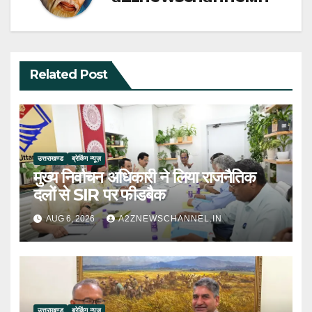
Related Post
उत्तराखण्ड
ब्रेकिंग न्यूज़
मुख्य निर्वाचन अधिकारी ने लिया राजनैतिक
दलों से SIR पर फीडबैक
AUG 6, 2026
A2ZNEWSCHANNEL.IN
उत्तराखण्ड
ब्रेकिंग न्यूज़