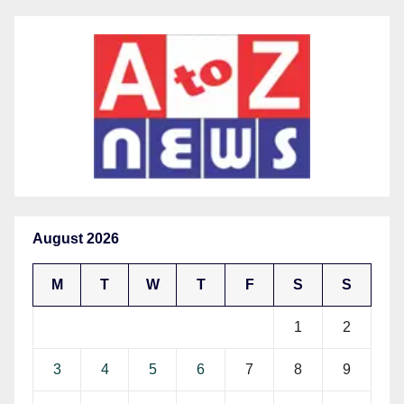
August 2026
M
T
W
T
F
S
S
1
2
3
4
5
6
7
8
9