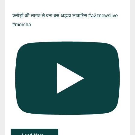
करोड़ों की लागत से बना बस अड्डा लावारिस #a2znewslive
#morcha
Load More...