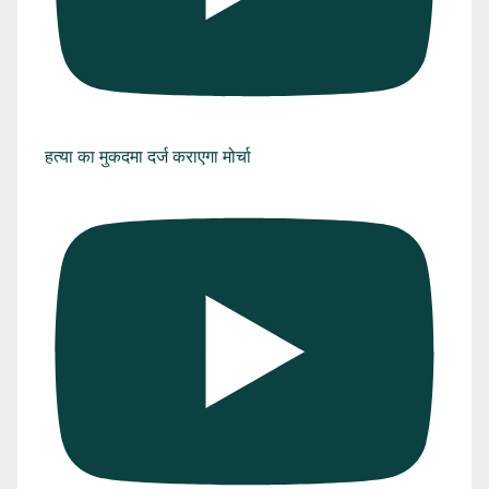
हत्या का मुकदमा दर्ज कराएगा मोर्चा