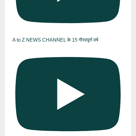
A to Z NEWS CHANNEL के 15 गौरवपूर्ण वर्ष