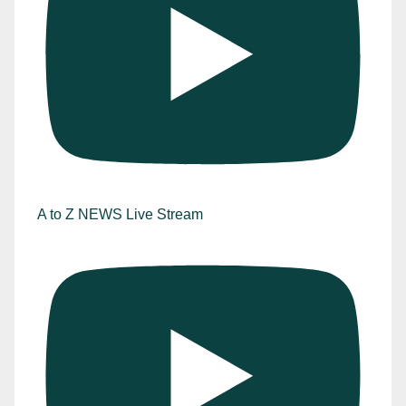
A to Z NEWS Live Stream