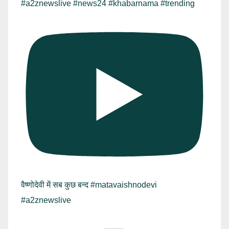
#a2znewslive #news24 #khabarnama #trending
वैष्णोदेवी में सब कुछ बन्द #matavaishnodevi
#a2znewslive