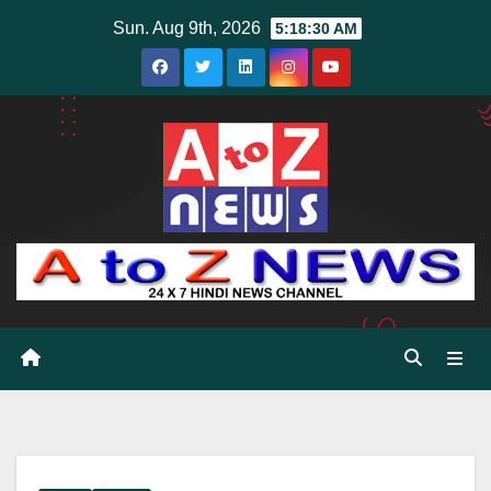
Skip
Sun. Aug 9th, 2026
5:18:31 AM
to
content