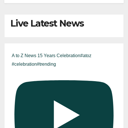
Live Latest News
A to Z News 15 Years Celebration#atoz
#celebration#trending