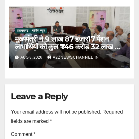
उत्तराखण्ड
ब्रेकिंग न्यूज़
मुख्यमंत्री ने 9 लाख 87 हजार17 पेंशन
लाभार्थियों को कुल ₹ 146 करोड़ 32 लाख की
पेंशन राशि का किया भुगतान
AUG 8, 2026
A2ZNEWSCHANNEL.IN
Leave a Reply
Your email address will not be published.
Required
fields are marked
*
Comment
*