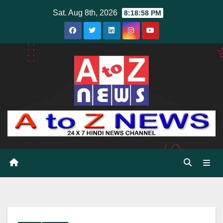
Skip
Sat. Aug 8th, 2026
8:18:59 PM
to
content