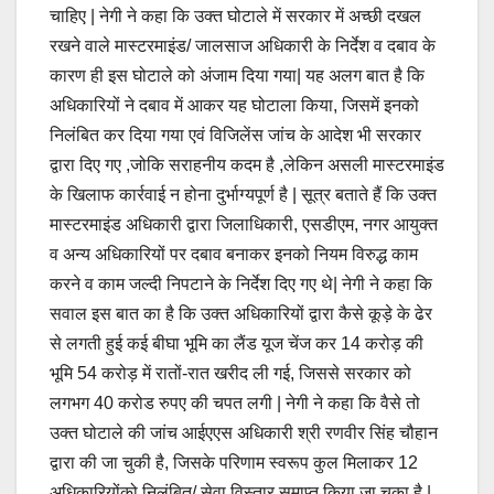
चाहिए | नेगी ने कहा कि उक्त घोटाले में सरकार में अच्छी दखल
रखने वाले मास्टरमाइंड/ जालसाज अधिकारी के निर्देश व दबाव के
कारण ही इस घोटाले को अंजाम दिया गया| यह अलग बात है कि
अधिकारियों ने दबाव में आकर यह घोटाला किया, जिसमें इनको
निलंबित कर दिया गया एवं विजिलेंस जांच के आदेश भी सरकार
द्वारा दिए गए ,जोकि सराहनीय कदम है ,लेकिन असली मास्टरमाइंड
के खिलाफ कार्रवाई न होना दुर्भाग्यपूर्ण है | सूत्र बताते हैं कि उक्त
मास्टरमाइंड अधिकारी द्वारा जिलाधिकारी, एसडीएम, नगर आयुक्त
व अन्य अधिकारियों पर दबाव बनाकर इनको नियम विरुद्ध काम
करने व काम जल्दी निपटाने के निर्देश दिए गए थे| नेगी ने कहा कि
सवाल इस बात का है कि उक्त अधिकारियों द्वारा कैसे कूड़े के ढेर
से लगती हुई कई बीघा भूमि का लैंड यूज चेंज कर 14 करोड़ की
भूमि 54 करोड़ में रातों-रात खरीद ली गई, जिससे सरकार को
लगभग 40 करोड रुपए की चपत लगी | नेगी ने कहा कि वैसे तो
उक्त घोटाले की जांच आईएएस अधिकारी श्री रणवीर सिंह चौहान
द्वारा की जा चुकी है, जिसके परिणाम स्वरूप कुल मिलाकर 12
अधिकारियोंको निलंबित/ सेवा विस्तार समाप्त किया जा चुका है |