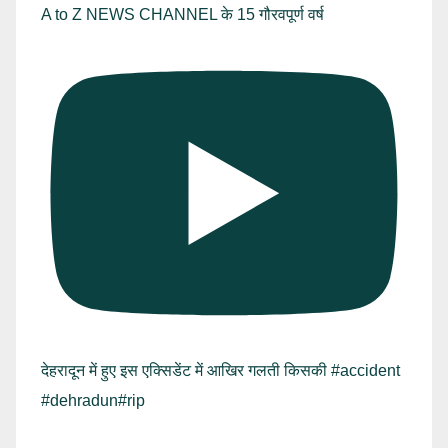
A to Z NEWS CHANNEL के 15 गौरवपूर्ण वर्ष
देहरादून में हुए इस एक्सिडेंट में आखिर गलती किसकी #accident
#dehradun#rip