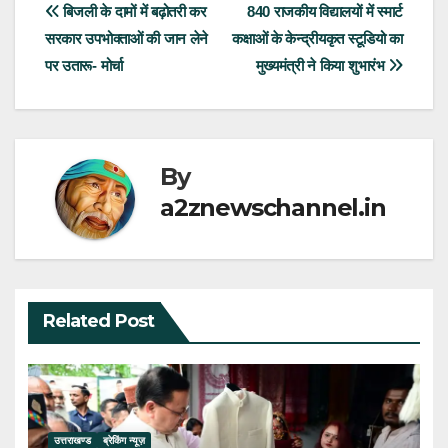
Post
बिजली के दामों में बढ़ोतरी कर
840 राजकीय विद्यालयों में स्मार्ट
सरकार उपभोक्ताओं की जान लेने
कक्षाओं के केन्द्रीयकृत स्टूडियो का
navigation
पर उतारू- मोर्चा
मुख्यमंत्री ने किया शुभारंभ
By
a2znewschannel.in
Related Post
उत्तराखण्ड
ब्रेकिंग न्यूज़