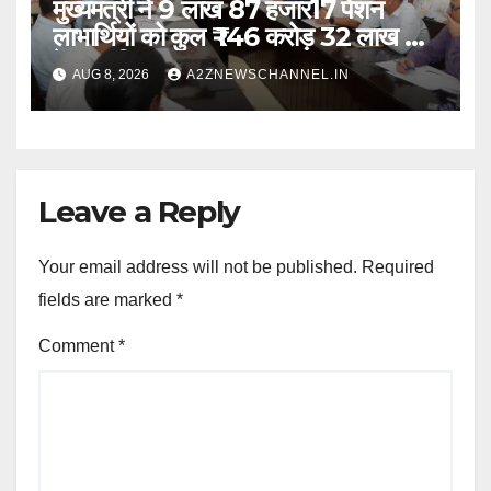
मुख्यमंत्री ने 9 लाख 87 हजार17 पेंशन
लाभार्थियों को कुल ₹ 146 करोड़ 32 लाख की
पेंशन राशि का किया भुगतान
AUG 8, 2026
A2ZNEWSCHANNEL.IN
Leave a Reply
Your email address will not be published.
Required
fields are marked
*
Comment
*