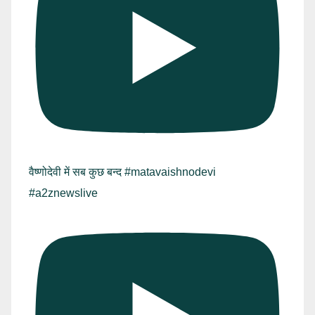
वैष्णोदेवी में सब कुछ बन्द #matavaishnodevi
#a2znewslive