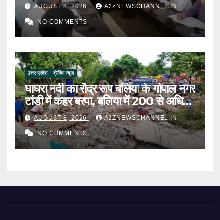
पेंशन राशि का किया भुगतान
AUGUST 8, 2026
A2ZNEWSCHANNEL.IN
NO COMMENTS
उत्तर प्रदेश
ब्रेकिंग न्यूज़
घाघरा नदी का रौद्र रूप बलिया के गोपाल नगर
टांडी में कहर बरपा, बलिया में 200 से अधिक
परिवार बेघर
AUGUST 8, 2026
A2ZNEWSCHANNEL.IN
NO COMMENTS