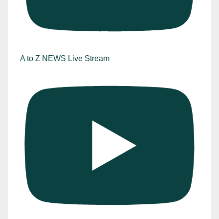
A to Z NEWS Live Stream